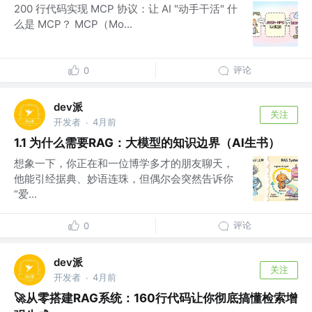
200 行代码实现 MCP 协议：让 AI "动手干活" 什
么是 MCP？ MCP（Mo...
评论
0
dev派
关注
开发者
4月前
·
1.1 为什么需要RAG：大模型的知识边界（AI生书）
想象一下，你正在和一位博学多才的朋友聊天，
他能引经据典、妙语连珠，但偶尔会突然告诉你
“爱...
评论
0
dev派
关注
开发者
4月前
·
🚀从零搭建RAG系统：160行代码让你彻底搞懂检索增