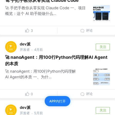
🚀 手把手教你从零实现 Claude Code
🚀 手把手教你从零实现 Claude Code 一、项目
概览：这个 AI 助手能做什么...
评论
3
dev派
关注
开发者
4月前
·
🚀 nanoAgent：用100行Python代码理解AI Agent
的本质
🚀 nanoAgent：用100行Python代码理解
AI Agent的本质 一、为什...
评论
0
APP内打开
dev派
关注
开发者
5月前
·