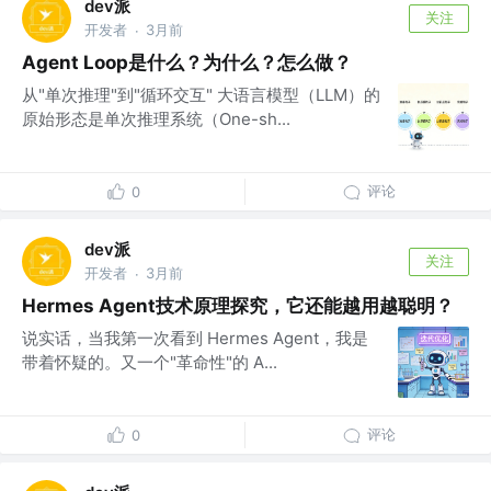
dev派
关注
开发者
3月前
·
Agent Loop是什么？为什么？怎么做？
从"单次推理"到"循环交互" 大语言模型（LLM）的
原始形态是单次推理系统（One-sh...
评论
0
dev派
关注
开发者
3月前
·
Hermes Agent技术原理探究，它还能越用越聪明？
说实话，当我第一次看到 Hermes Agent，我是
带着怀疑的。又一个"革命性"的 A...
评论
0