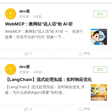
dev派
关注
开发者
4月前
·
WebMCP：教网站"说人话"给 AI 听
WebMCP：教网站"说人话"给 AI 听 一、先讲个
故事：外卖平台的"代沟" 想象一下...
评论
1
dev派
关注
开发者
4月前
·
【LangChain】流式处理实战：实时响应优化
【LangChain】流式处理实战：实时响应优化 开
篇：为什么你的Agent需要"实时感...
评论
0