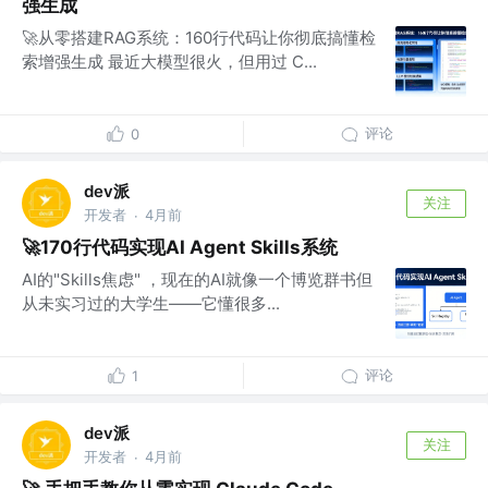
强生成
🚀从零搭建RAG系统：160行代码让你彻底搞懂检
索增强生成 最近大模型很火，但用过 C...
评论
0
dev派
关注
开发者
4月前
·
🚀170行代码实现AI Agent Skills系统
AI的"Skills焦虑" ，现在的AI就像一个博览群书但
从未实习过的大学生——它懂很多...
评论
1
dev派
关注
开发者
4月前
·