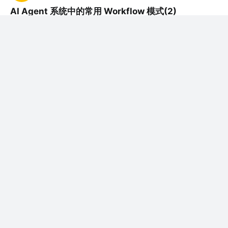
AI Agent 系统中的常用 Workflow 模式(2)
Evaluator-Optimizer模式
Agent 中的 Evaluator-Optimizer 模式 在大语言
模型（LLM）智...
评论
1
dev派
关注
开发者
5月前
·
AI Agent 系统中的常用 Workflow 模式(1)
Agent 系统中的常用 Workflow 模式 引言 过去一
年间，大语言模型（LLM）...
评论
1
dev派
赞了这篇文章