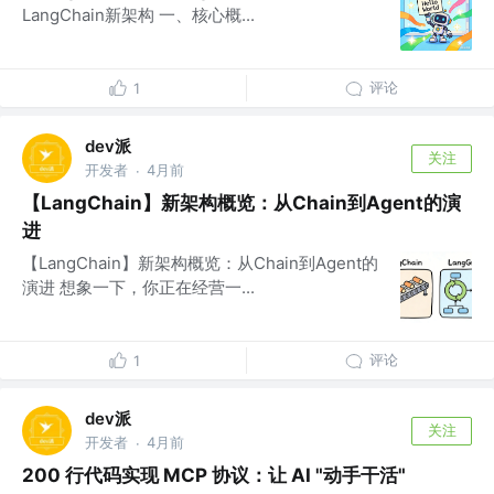
LangChain新架构 一、核心概...
评论
1
dev派
关注
开发者
4月前
·
【LangChain】新架构概览：从Chain到Agent的演
进
【LangChain】新架构概览：从Chain到Agent的
演进 想象一下，你正在经营一...
评论
1
dev派
关注
开发者
4月前
·
200 行代码实现 MCP 协议：让 AI "动手干活"