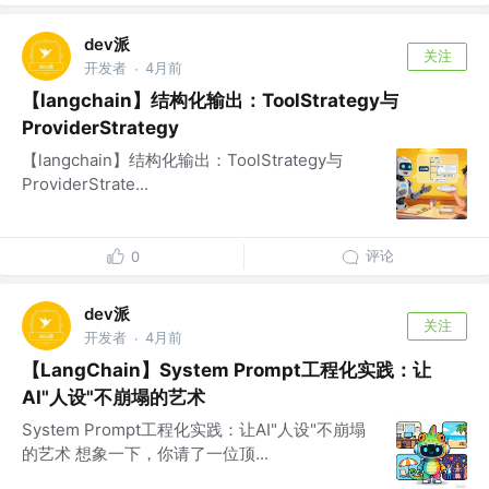
dev派
关注
开发者
4月前
·
【langchain】结构化输出：ToolStrategy与
ProviderStrategy
【langchain】结构化输出：ToolStrategy与
ProviderStrate...
评论
0
dev派
关注
开发者
4月前
·
【LangChain】System Prompt工程化实践：让
AI"人设"不崩塌的艺术
System Prompt工程化实践：让AI"人设"不崩塌
的艺术 想象一下，你请了一位顶...