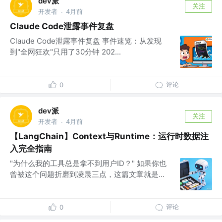
dev派
关注
开发者
4月前
·
Claude Code泄露事件复盘
Claude Code泄露事件复盘 事件速览：从发现
到"全网狂欢"只用了30分钟 202...
评论
0
dev派
关注
开发者
4月前
·
【LangChain】Context与Runtime：运行时数据注
入完全指南
"为什么我的工具总是拿不到用户ID？" 如果你也
曾被这个问题折磨到凌晨三点，这篇文章就是...
评论
0