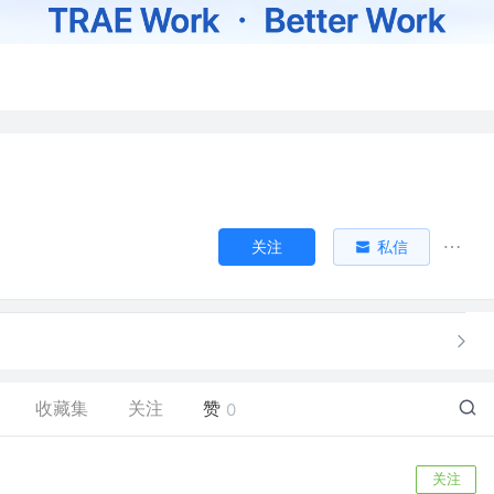
关注
私信
收藏集
关注
赞
0
关注