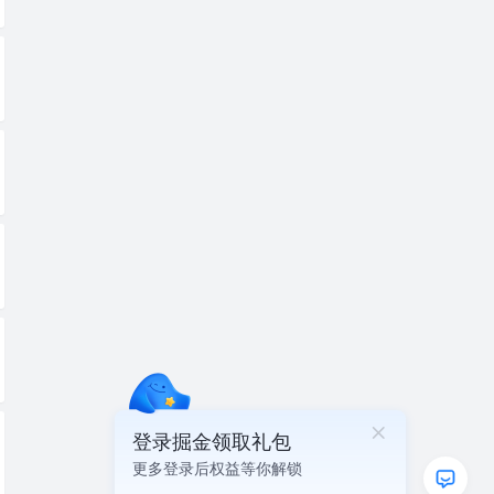
登录掘金领取礼包
更多登录后权益等你解锁