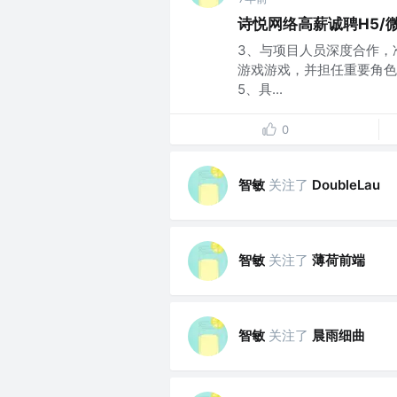
诗悦网络高薪诚聘H5/
3、与项目人员深度合作，
游戏游戏，并担任重要角色
5、具...
0
智敏
关注了
DoubleLau
智敏
关注了
薄荷前端
智敏
关注了
晨雨细曲