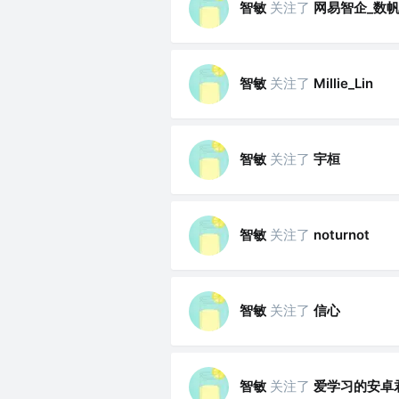
智敏
关注了
网易智企_数
智敏
关注了
Millie_Lin
智敏
关注了
宇桓
智敏
关注了
noturnot
智敏
关注了
信心
智敏
关注了
爱学习的安卓