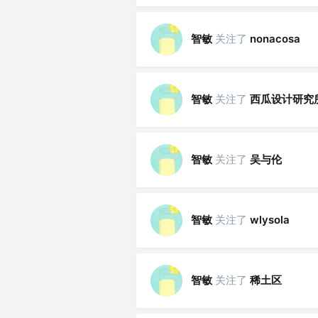
智敏
关注了
nonacosa
智敏
关注了
西瓜设计研究
智敏
关注了
吴与伦
智敏
关注了
wlysola
智敏
关注了
稀土区