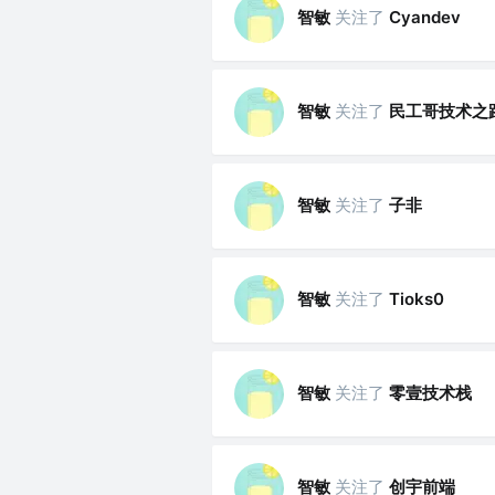
智敏
关注了
Cyandev
智敏
关注了
民工哥技术之
智敏
关注了
子非
智敏
关注了
Tioks0
智敏
关注了
零壹技术栈
智敏
关注了
创宇前端