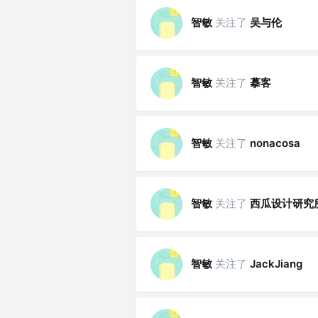
智敏
关注了
吴与伦
智敏
关注了
摹客
智敏
关注了
nonacosa
智敏
关注了
西瓜设计研究
智敏
关注了
JackJiang