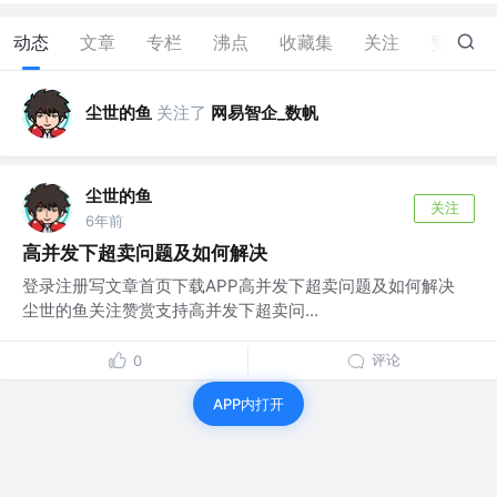
动态
文章
专栏
沸点
收藏集
关注
赞
39
尘世的鱼
关注了
网易智企_数帆
尘世的鱼
关注
6年前
高并发下超卖问题及如何解决
登录注册写文章首页下载APP高并发下超卖问题及如何解决
尘世的鱼关注赞赏支持高并发下超卖问...
评论
0
APP内打开