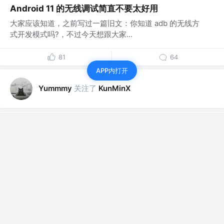
Android 11 的无线调试简直不要太好用
大家应该知道，之前写过一篇旧文：你知道 adb 的无线方
式开发模式吗?，不过今天想跟大家...
81
64
APP内打开
关注了
Yummmy
KunMinX
关注了
Yummmy
Flywith24
关注了
积木zz
Yummmy
关注了
程序员DHL
Yummmy