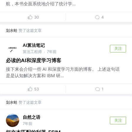
航，本书全面系统地介绍了统计学...
30
4
划水蛙
赞了这篇文章
AI算法笔记
关注
算法工程师
7年前
·
必读的AI和深度学习博客
接下来会介绍一些 AI 和深度学习方面的博客。 上述这句话
是是认知解决方案和 IBM 研...
53
1
划水蛙
赞了这篇文章
自然之语
关注
7年前