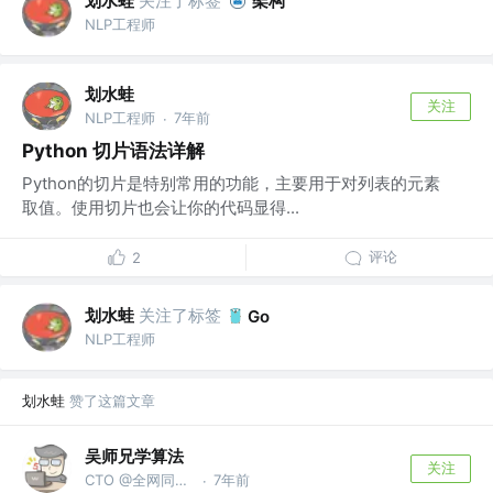
划水蛙
关注了标签
架构
NLP工程师
划水蛙
关注
NLP工程师
7年前
·
Python 切片语法详解
Python的切片是特别常用的功能，主要用于对列表的元素
取值。使用切片也会让你的代码显得...
评论
2
划水蛙
关注了标签
Go
NLP工程师
划水蛙
赞了这篇文章
吴师兄学算法
关注
CTO @全网同名：吴师兄学算法
7年前
·