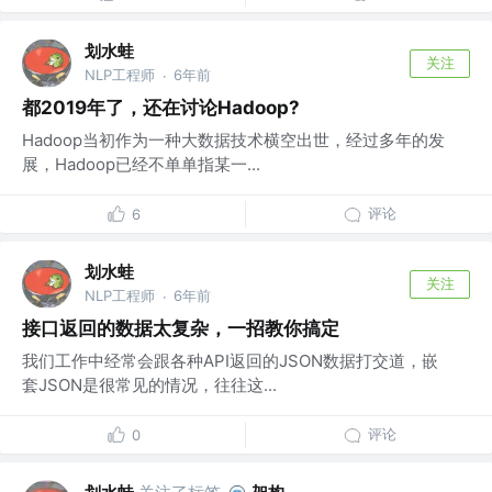
划水蛙
关注
NLP工程师
6年前
·
都2019年了，还在讨论Hadoop?
Hadoop当初作为一种大数据技术横空出世，经过多年的发
展，Hadoop已经不单单指某一...
评论
6
划水蛙
关注
NLP工程师
6年前
·
接口返回的数据太复杂，一招教你搞定
我们工作中经常会跟各种API返回的JSON数据打交道，嵌
套JSON是很常见的情况，往往这...
评论
0