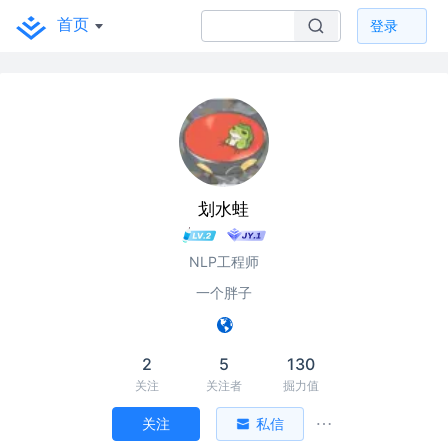
首页
登录
划水蛙
NLP工程师
一个胖子
2
5
130
关注
关注者
掘力值
关注
私信