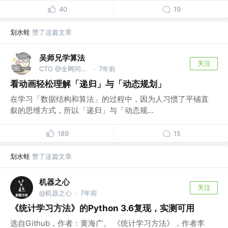
40
19
划水蛙
赞了这篇文章
吴师兄学算法
关注
CTO @全网同名：吴师兄学算法
7年前
·
看动画轻松理解「递归」与「动态规划」
在学习「数据结构和算法」的过程中，因为人习惯了平铺直
叙的思维方式，所以「递归」与「动态规...
189
15
划水蛙
赞了这篇文章
机器之心
关注
@机器之心
7年前
·
《统计学习方法》的Python 3.6复现，实测可用
选自Github，作者：黄海广。 《统计学习方法》，作者李