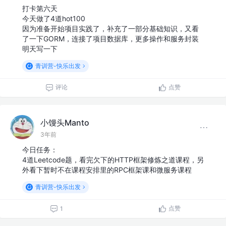
打卡第六天
今天做了4道hot100
因为准备开始项目实践了，补充了一部分基础知识，又看
了一下GORM，连接了项目数据库，更多操作和服务封装
明天写一下
青训营-快乐出发
评论
点赞
小馒头Manto
3年前
今日任务：
4道Leetcode题，看完欠下的HTTP框架修炼之道课程，另
外看下暂时不在课程安排里的RPC框架课和微服务课程
青训营-快乐出发
点赞
1