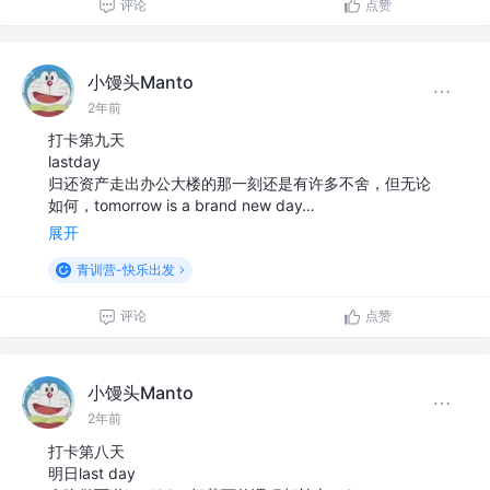
评论
点赞
小馒头Manto
2年前
打卡第九天
lastday
归还资产走出办公大楼的那一刻还是有许多不舍，但无论
如何，tomorrow is a brand new day…
展开
青训营-快乐出发
评论
点赞
小馒头Manto
2年前
打卡第八天
明日last day