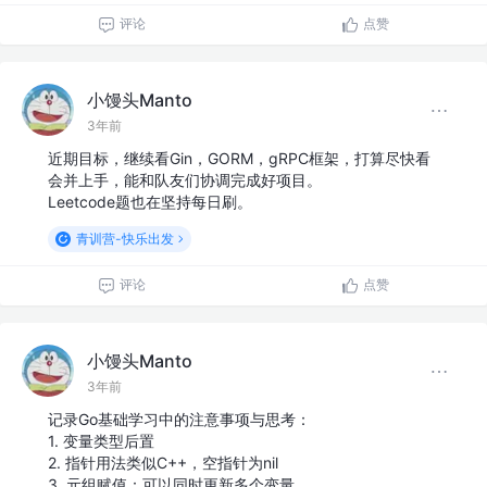
评论
点赞
小馒头Manto
3年前
近期目标，继续看Gin，GORM，gRPC框架，打算尽快看
会并上手，能和队友们协调完成好项目。
Leetcode题也在坚持每日刷。
青训营-快乐出发
评论
点赞
小馒头Manto
3年前
记录Go基础学习中的注意事项与思考：
1. 变量类型后置
2. 指针用法类似C++，空指针为nil
3. 元组赋值：可以同时更新多个变量