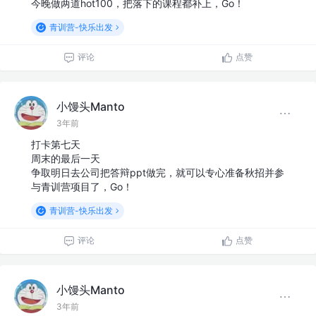
今晚做两道hot100，把落下的课程都补上，Go！
青训营-快乐出发
评论
点赞
小馒头Manto
3年前
打卡第七天
周末的最后一天
争取明日去公司把答辩ppt做完，就可以专心准备秋招并参
与青训营项目了，Go！
青训营-快乐出发
评论
点赞
小馒头Manto
3年前