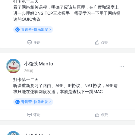
打卡第十三天
看了网络相关课程，明确了应该从原理，在广度和深度上
进一步理解DNS TCP三次握手，需要学习一下用于网络提
速的QUIC协议
青训营-快乐出发
评论
点赞
小馒头Manto
2年前
打卡第十二天
听课重新复习了路由、ARP、IP协议、NAT协议，ARP请
求只能在逻辑网段发送，本质是查找下一跳MAC
青训营-快乐出发
评论
点赞