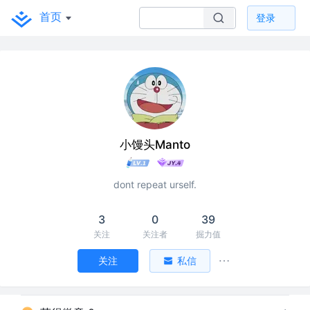
首页
登录
小馒头Manto
dont repeat urself.
3
0
39
关注
关注者
掘力值
关注
私信