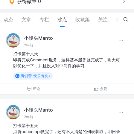
获得徽章 0
动态
文章
专栏
沸点
收藏集
关注
赞
10
小馒头Manto
2年前
打卡第十六天
即将完成Comment服务，这样基本服务就完成了，明天可
以优化一下，并且投入对中间件的学习
青训营-快乐出发
评论
点赞
小馒头Manto
2年前
打卡第十五天
点赞action api做完了，还有不太清楚的列表获取，明日争