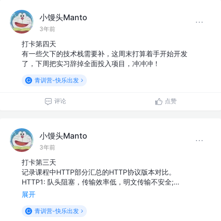
小馒头Manto
3年前
打卡第四天
有一些欠下的技术栈需要补，这周末打算着手开始开发
了，下周把实习辞掉全面投入项目，冲冲冲！
青训营-快乐出发
评论
点赞
小馒头Manto
3年前
打卡第三天
记录课程中HTTP部分汇总的HTTP协议版本对比。
HTTP1: 队头阻塞，传输效率低，明文传输不安全;…
展开
青训营-快乐出发