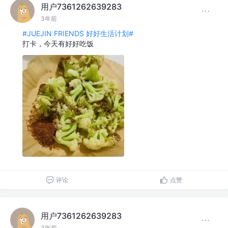
用户7361262639283
3年前
#JUEJIN FRIENDS 好好生活计划#
打卡，今天有好好吃饭
评论
点赞
用户7361262639283
3年前