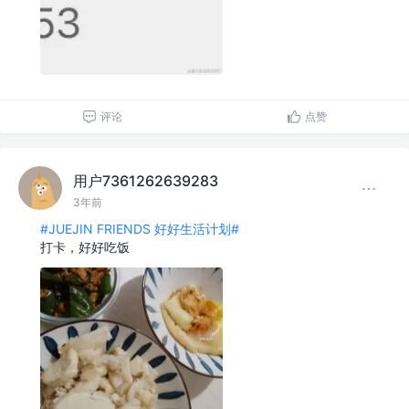
评论
点赞
用户7361262639283
3年前
#JUEJIN FRIENDS 好好生活计划#
打卡，好好吃饭