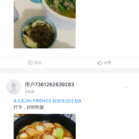
评论
点赞
用户7361262639283
3年前
#JUEJIN FRIENDS 好好生活计划#
打卡，好好吃饭