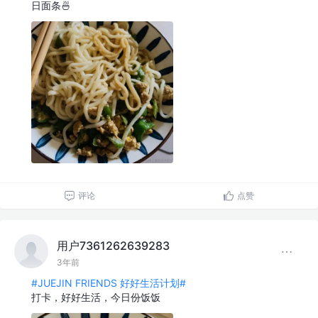
日面条🍜
评论
点赞
用户7361262639283
3年前
#JUEJIN FRIENDS 好好生活计划#
打卡，好好生活，今日份饭饭