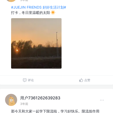
#JUEJIN FRIENDS 好好生活计划#
打卡，冬日里温暖的太阳
评论
点赞
用户7361262639283
3年前
那今天和大家一起学下限流啦，学习好快乐。限流按作用