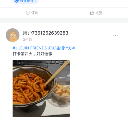
好文推荐
评论
点赞
用户7361262639283
3年前
#JUEJIN FRIENDS 好好生活计划#
打卡第四天，好好恰饭