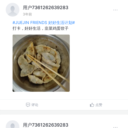
用户7361262639283
3年前
#JUEJIN FRIENDS 好好生活计划#
打卡，好好生活，韭菜鸡蛋饺子
评论
点赞
用户7361262639283