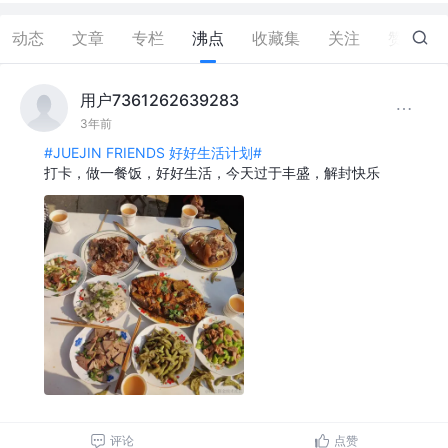
动态
文章
专栏
沸点
收藏集
关注
赞
4
用户7361262639283
3年前
#JUEJIN FRIENDS 好好生活计划#
打卡，做一餐饭，好好生活，今天过于丰盛，解封快乐
评论
点赞