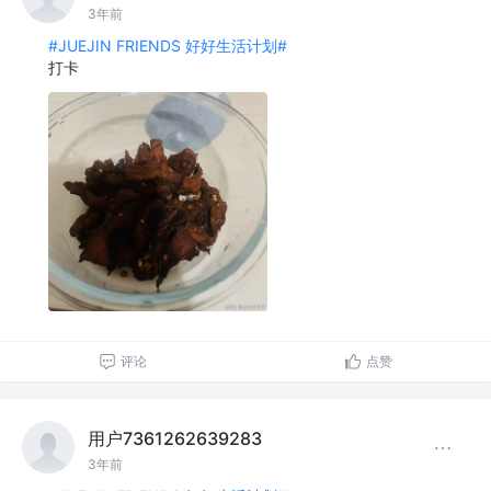
3年前
#JUEJIN FRIENDS 好好生活计划#
打卡
评论
点赞
用户7361262639283
3年前