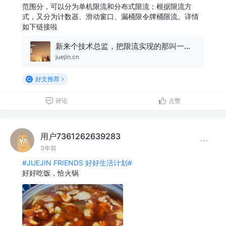
范围分，可以分为单机限流和分布式限流；根据限流方
式，又分为计数器、滑动窗口、漏桶限令牌桶限流。详情
如下链接啦
新来个技术总监，把限流实现的那叫一个优雅，佩服！
juejin.cn
好文推荐
评论
点赞
用户7361262639283
3年前
#JUEJIN FRIENDS 好好生活计划#
好好吃饭，恰火锅