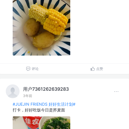
评论
点赞
用户7361262639283
3年前
#JUEJIN FRIENDS 好好生活计划#
打卡，好好吃饭今日是荞麦面