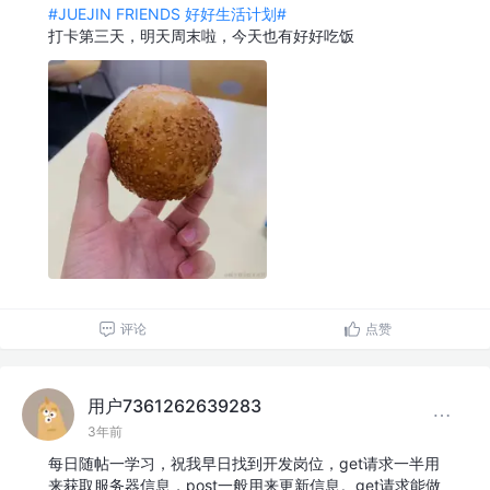
#JUEJIN FRIENDS 好好生活计划#
打卡第三天，明天周末啦，今天也有好好吃饭
评论
点赞
用户7361262639283
3年前
每日随帖一学习，祝我早日找到开发岗位，get请求一半用
来获取服务器信息，post一般用来更新信息。get请求能做