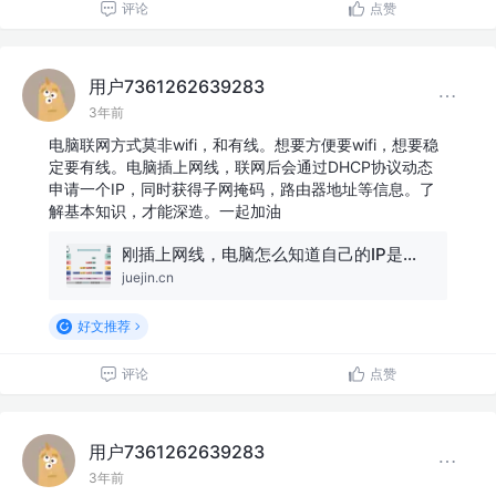
评论
点赞
用户7361262639283
3年前
电脑联网方式莫非wifi，和有线。想要方便要wifi，想要稳
定要有线。电脑插上网线，联网后会通过DHCP协议动态
申请一个IP，同时获得子网掩码，路由器地址等信息。了
解基本知识，才能深造。一起加油
刚插上网线，电脑怎么知道自己的IP是什么？
juejin.cn
好文推荐
评论
点赞
用户7361262639283
3年前