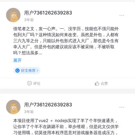
用户7361262639283
3年前
借笔者之文，发一心声。一、没学历，技能也不强只能外
包到大厂吗？这种情况如何来改变。虽然是外包，人都有
三六九等之分，只能以外包形式进入大厂，那也是今生有
幸入大厂。但是外包的建议就应该不被采纳，不被听取
吗？想法虽多…
展开
好文推荐
评论
点赞
用户7361262639283
3年前
本项目使用了vue2 ＋ nodejs实现了羊了个羊快速通关，
让你羊了个羊不在踌躇不前，举步维艰，但是此文仅供学
习使用哦，切莫使用本程序恶意对游戏服务器造成压力，