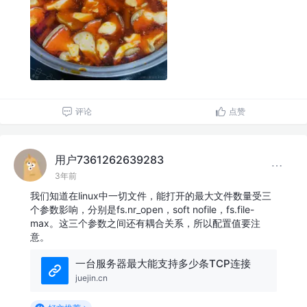
评论
点赞
用户7361262639283
3年前
我们知道在linux中一切文件，能打开的最大文件数量受三
个参数影响，分别是fs.nr_open，soft nofile，fs.file-
max。这三个参数之间还有耦合关系，所以配置值要注
意。
一台服务器最大能支持多少条TCP连接
juejin.cn