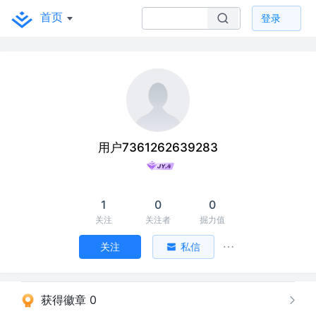
首页
登录
用户7361262639283
1
0
0
关注
关注者
掘力值
关注
私信
获得徽章 0