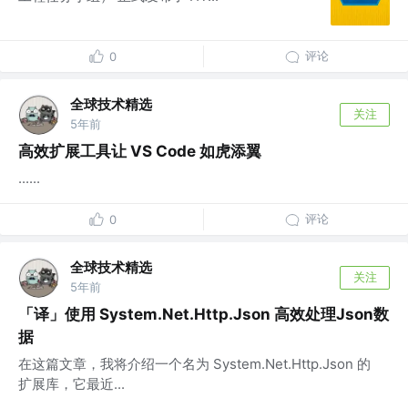
评论
0
全球技术精选
关注
5年前
高效扩展工具让 VS Code 如虎添翼
......
评论
0
全球技术精选
关注
5年前
「译」使用 System.Net.Http.Json 高效处理Json数
据
在这篇文章，我将介绍一个名为 System.Net.Http.Json 的
扩展库，它最近...