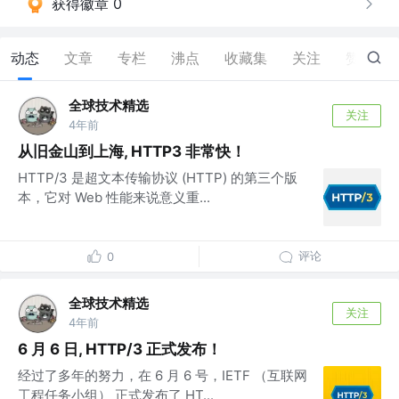
获得徽章 0
动态
文章
专栏
沸点
收藏集
关注
赞
2
全球技术精选
关注
4年前
从旧金山到上海, HTTP3 非常快！
HTTP/3 是超文本传输协议 (HTTP) 的第三个版
本，它对 Web 性能来说意义重...
评论
0
全球技术精选
关注
4年前
6 月 6 日, HTTP/3 正式发布！
经过了多年的努力，在 6 月 6 号，IETF （互联网
工程任务小组） 正式发布了 HT...