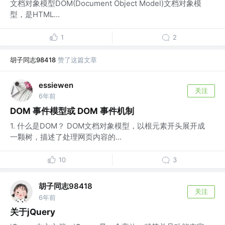
文档对象模型DOM(Document Object Model)文档对象模
型，是HTML...
1
2
胡子同志98418
赞了这篇文章
essiewen
关注
6年前
DOM 事件模型或 DOM 事件机制
1. 什么是DOM？ DOM文档对象模型，以根元素开头展开成
一颗树，描述了处理网页内容的...
10
3
胡子同志98418
关注
6年前
关于jQuery