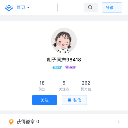
首页
登录
胡子同志98418
18
5
262
关注
关注者
掘力值
关注
私信
获得徽章 0