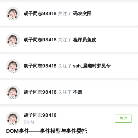
胡子同志98418
关注了
码农突围
胡子同志98418
关注了
程序员鱼皮
胡子同志98418
关注了
ssh_晨曦时梦见兮
胡子同志98418
关注了
不圆
胡子同志98418
关注
5年前
DOM事件——事件模型与事件委托