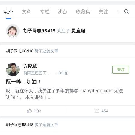
动态
文章
专栏
沸点
收藏集
关注
赞
7
胡子同志98418
关注了
灵扁扁
胡子同志98418
赞了这篇文章
方应杭
关注
前阿里巴巴工程师，前腾讯工程师
8年前
·
阮一峰，加油！
哎，就在今天，我关注了多年的博客 ruanyifeng.com 无法
访问了。 本文讲述了...
1.9k
454
胡子同志98418
赞了这篇文章