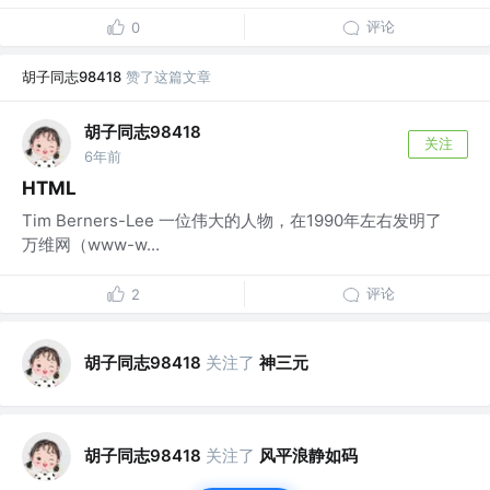
评论
0
胡子同志98418
赞了这篇文章
胡子同志98418
关注
6年前
HTML
Tim Berners-Lee 一位伟大的人物，在1990年左右发明了
万维网（www-w...
评论
2
胡子同志98418
关注了
神三元
胡子同志98418
关注了
风平浪静如码