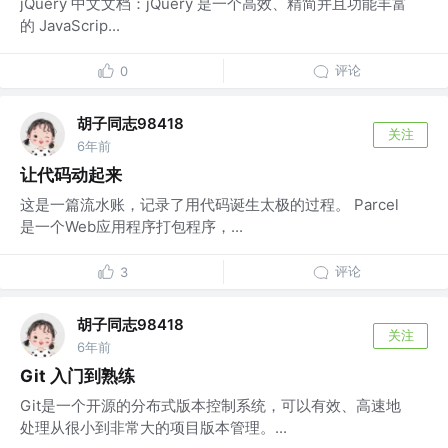
jQuery 中文文档：jQuery 是一个高效、精简并且功能丰富
的 JavaScrip...
评论
0
胡子同志98418
关注
6年前
让代码动起来
这是一篇流水账，记录了用代码诞生太极的过程。 Parcel
是一个Web应用程序打包程序，...
评论
3
胡子同志98418
关注
6年前
Git 入门到熟练
Git是一个开源的分布式版本控制系统，可以有效、高速地
处理从很小到非常大的项目版本管理。...