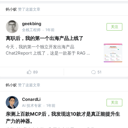
蚂小蚁
赞了这篇文章
geekbing
关注
全栈工程师
1年前
·
离职后，我的第一个出海产品上线了
今天，我的第一个独立开发出海产品
Chat2Report 上线了，这是一款基于 RAG ...
89
51
蚂小蚁
赞了这篇文章
ConardLi
关注
AI 技术专家
1年前
·
亲测上百款MCP后，我发现这10款才是真正能提升生
产力的神器。