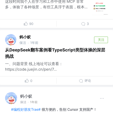
这段时间我个人在学习和工作中使用 MCP 非常
多，体验了各种场景，有些工具浮于表面，根本...
90
3
蚂小蚁
关注
保洁
1年前
·
从DeepSeek翻车案例看TypeScript类型体操的深层
挑战
一、问题背景 线上地址可以查看：
https://code.juejin.cn/pen/7...
评论
0
蚂小蚁
保洁
·
1年前
#编程好朋友Trae#
很方便的，告别 Cursor 支持国产！