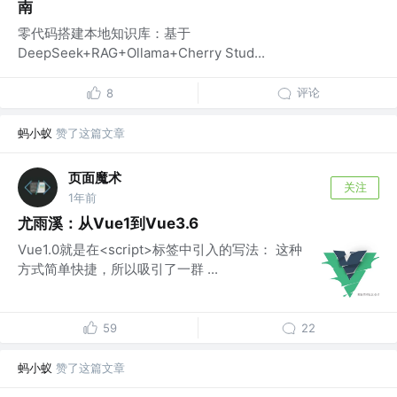
南
零代码搭建本地知识库：基于
DeepSeek+RAG+Ollama+Cherry Stud...
评论
8
蚂小蚁
赞了这篇文章
页面魔术
关注
1年前
尤雨溪：从Vue1到Vue3.6
Vue1.0就是在<script>标签中引入的写法： 这种
方式简单快捷，所以吸引了一群 ...
59
22
蚂小蚁
赞了这篇文章