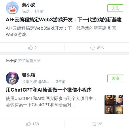
蚂小蚁
关注
保洁
1年前
·
AI+云编程搞定Web3游戏开发：下一代游戏的新基建
​​AI+云编程搞定Web3游戏开发：下一代游戏的新基建​​ ​​引言​​
Web3游戏...
评论
2
蚂小蚁
赞了这篇文章
猫头猫
关注
拉磨的驴 @Microsoft
3年前
·
用ChatGPT和AI绘画做一个微信小程序
使用ChatGPT和AI绘画实际参与到个人项目中，
尝试探索一下ChatGPT和AI绘画对...
138
28