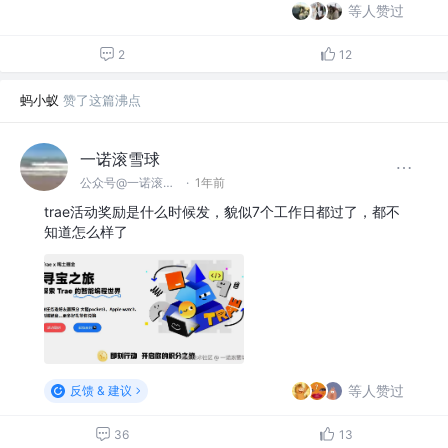
等人赞过
2
12
蚂小蚁
赞了这篇沸点
一诺滚雪球
公众号@一诺滚雪球
·
1年前
trae活动奖励是什么时候发，貌似7个工作日都过了，都不
知道怎么样了
等人赞过
反馈 & 建议
36
13