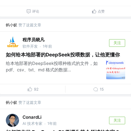
评论
点赞
蚂小蚁
赞了这篇文章
程序员晓凡
关注
软件开发
1年前
·
如何给本地部署的DeepSeek投喂数据，让他更懂你
给本地部署的DeepSeek投喂种格式的文件，如
pdf、csv、txt、md 格式的数据...
92
15
蚂小蚁
赞了这篇文章
ConardLi
关注
AI 技术专家
1年前
·