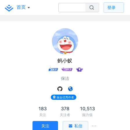
首页
登录
蚂小蚁
保洁
掘金优秀作者
183
378
10,513
关注
关注者
掘力值
关注
私信