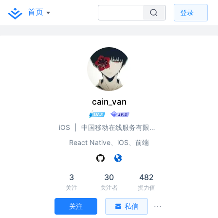
首页
登录
cain_van
iOS
|
中国移动在线服务有限公司
React Native、iOS、前端
3
30
482
关注
关注者
掘力值
关注
私信