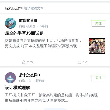
后来怎么样H
赞了这篇文章
前端鲨鱼哥
关注
前端 @外企
5年前
·
最全的手写JS面试题
这是我参与更文挑战的第 1 天，活动详情查看：
更文挑战 前言 本文整理了前端面试高频出现...
2.2k
171
后来怎么样H
关注
前端小白
5年前
·
设计模式理解
工厂模式·抽象工厂--抽象类约定的是功能，具体功能实现
由后面继承的具体类来实现 单例模式...