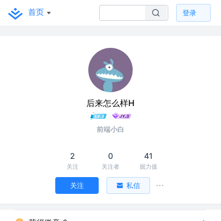
首页
登录
后来怎么样H
前端小白
2
0
41
关注
关注者
掘力值
关注
私信