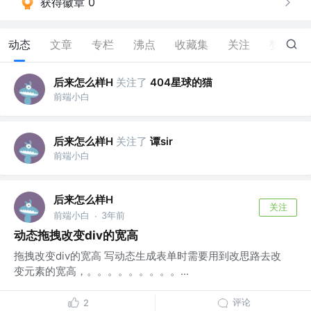
获得徽章 0
动态
文章
专栏
沸点
收藏集
关注
赞
3
后来怎么样H
关注了
404星球的猫
前端小白
后来怎么样H
关注了
谭sir
前端小白
后来怎么样H
关注
前端小白
3年前
·
动态拖拽改变div的宽高
拖拽改变div的宽高 写动态生成表单时需要用到改思路去改
变元素的宽高，。。。。。。。。。...
评论
2