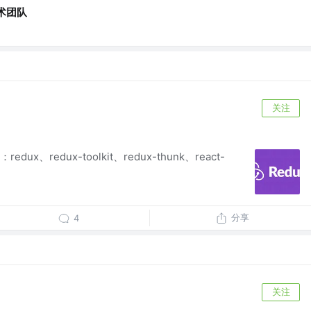
术团队
关注
ux、redux-toolkit、redux-thunk、react-
分享
4
关注