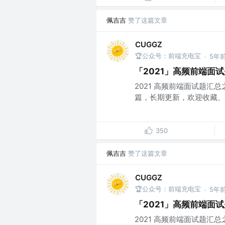
佩吉吉
赞了这篇文章
CUGGZ
🏆公众号：前端充电宝
5年
·
「2021」高频前端面
2021 高频前端面试题
篇，长期更新，欢迎收藏、点
350
佩吉吉
赞了这篇文章
CUGGZ
🏆公众号：前端充电宝
5年
·
「2021」高频前端面
2021 高频前端面试题