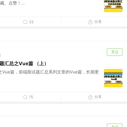
、点赞！...
分享
33
关注
前
题汇总之Vue篇 （上）
总之Vue篇，前端面试题汇总系列文章的Vue篇，长期更
分享
75
关注