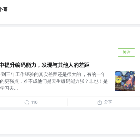
小哥
关注
iew 中提升编码能力，发现与其他人的差距
一到三年工作经验的其实差距还是很大的 ，有的一年
的更强点，难不成他们是天生编码能力强？非也！是
习去...
分享
110