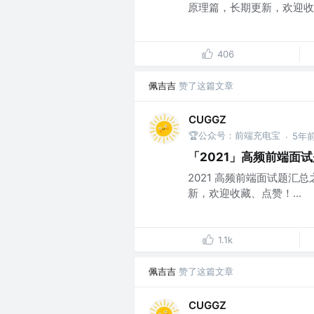
原理篇，长期更新，欢迎收藏
406
佩吉吉
赞了这篇文章
CUGGZ
🏆公众号：前端充电宝
5年
·
「2021」高频前端面试
2021 高频前端面试题汇
新，欢迎收藏、点赞！...
1.1k
佩吉吉
赞了这篇文章
CUGGZ