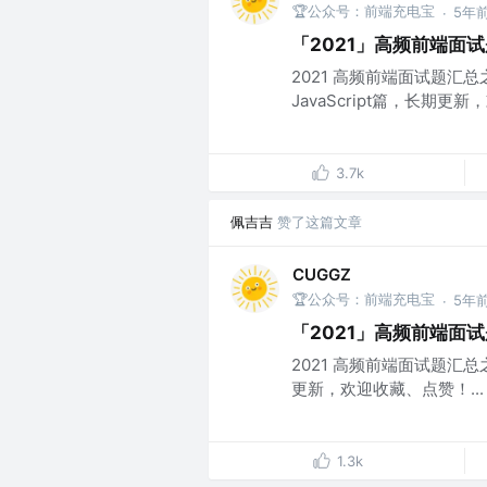
🏆公众号：前端充电宝
5年
·
「2021」高频前端面试题
2021 高频前端面试题汇总
JavaScript篇，长期更新
3.7k
佩吉吉
赞了这篇文章
CUGGZ
🏆公众号：前端充电宝
5年
·
「2021」高频前端面试
2021 高频前端面试题汇
更新，欢迎收藏、点赞！...
1.3k