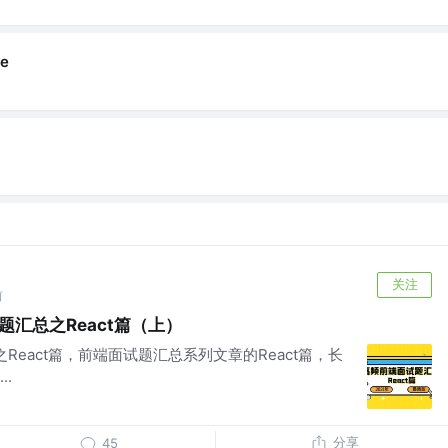
e
关注
前
题汇总之React篇（上）
之React篇，前端面试题汇总系列文章的React篇，长
.
分享
45