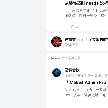
从装饰器到 nestjs 浅析
一、装饰器简介 1.1 什
函数名可以对一些类，属性，方
31
佩吉吉
关注了
字节架构前
CV工程狮
佩吉吉
赞了这篇文章
迈科智效
全栈独立开发者 @M 集团
5
·
『 Makeit Admin
Makeit Admin Pro 
Beta 版本，体验地址 https://