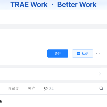
关注
私信
收藏集
关注
赞
34
鱼