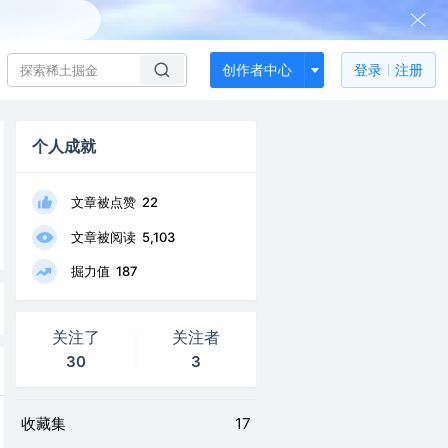
创作者中心
登录
注册
个人成就
文章被点赞
22
文章被阅读
5,103
掘力值
187
关注了
关注者
30
3
收藏集
17