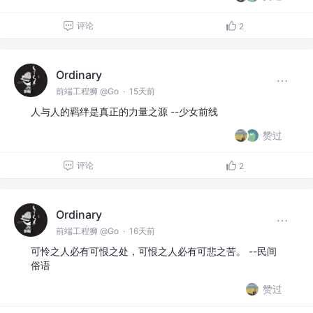
评论
2
Ordinary
前端工程狮 @Go
·
15天前
人与人的羁绊是真正的力量之源 --少女前线
赞过
评论
2
Ordinary
前端工程狮 @Go
·
16天前
可怜之人必有可恨之处，可恨之人必有可悲之苦。 --民间
俗语
赞过