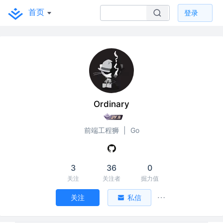
首页
登录
Ordinary
前端工程狮
|
Go
3
36
0
关注
关注者
掘力值
关注
私信