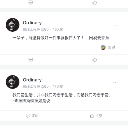
1
1
Ordinary
前端工程狮 @Go
·
16天前
一辈子，能坚持做好一件事就很伟大了！ --网易云音乐
赞过
1
1
Ordinary
前端工程狮 @Go
·
17天前
我们爱生活，并非我们习惯于生活，而是我们习惯于爱。 -
-查拉图斯特拉如是说
评论
点赞