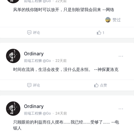
前端工程狮 @Go
·
22天前
风筝的线你随时可以放开，只是别盼望我会回来 --网络
赞过
评论
1
Ordinary
前端工程狮 @Go
·
22天前
时间在流淌，生活会改变，没什么是永恒。 --神探夏洛克
评论
点赞
Ordinary
前端工程狮 @Go
·
24天前
只顾眼前的利益而任人摆布……我已经……受够了…… --电
锯人