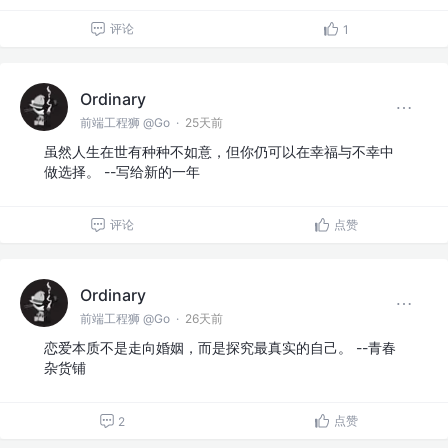
评论
1
Ordinary
前端工程狮 @Go
·
25天前
虽然人生在世有种种不如意，但你仍可以在幸福与不幸中
做选择。 --写给新的一年
评论
点赞
Ordinary
前端工程狮 @Go
·
26天前
恋爱本质不是走向婚姻，而是探究最真实的自己。 --青春
杂货铺
点赞
2