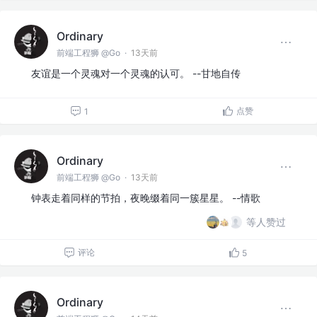
Ordinary
前端工程狮 @Go
·
13天前
友谊是一个灵魂对一个灵魂的认可。 --甘地自传
点赞
1
Ordinary
前端工程狮 @Go
·
13天前
钟表走着同样的节拍，夜晚缀着同一簇星星。 --情歌
等人赞过
评论
5
Ordinary