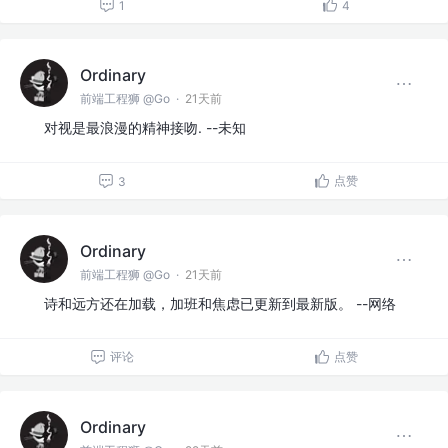
1
4
Ordinary
前端工程狮 @Go
·
21天前
对视是最浪漫的精神接吻. --未知
点赞
3
Ordinary
前端工程狮 @Go
·
21天前
诗和远方还在加载，加班和焦虑已更新到最新版。 --网络
评论
点赞
Ordinary