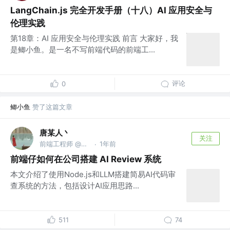
LangChain.js 完全开发手册（十八）AI 应用安全与
伦理实践
第18章：AI 应用安全与伦理实践 前言 大家好，我
是鲫小鱼。是一名不写前端代码的前端工...
评论
0
鲫小鱼
赞了这篇文章
唐某人丶
关注
前端工程师 @牛马基地
1年前
·
前端仔如何在公司搭建 AI Review 系统
本文介绍了使用Node.js和LLM搭建简易AI代码审
查系统的方法，包括设计AI应用思路...
511
74