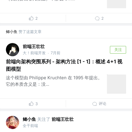
2
2
鲫小鱼
赞了这篇文章
前端王壮壮
关注
大！前端开发
7月前
·
前端向架构突围系列 - 架构方法 [1 - 1]：概述 4+1 视
图模型
这个模型由 Philippe Kruchten 在 1995 年提出。
它的本质含义是：没...
评论
3
鲫小鱼
关注了
前端王壮壮
全干前端