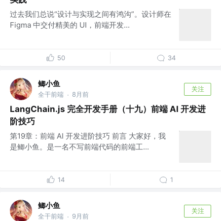
过去我们总说“设计与实现之间有鸿沟”。设计师在
Figma 中交付精美的 UI，前端开发...
50
34
鲫小鱼
关注
全干前端
8月前
·
LangChain.js 完全开发手册（十九）前端 AI 开发进
阶技巧
第19章：前端 AI 开发进阶技巧 前言 大家好，我
是鲫小鱼。是一名不写前端代码的前端工...
14
1
鲫小鱼
关注
全干前端
9月前
·