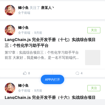
鲫小鱼
关注了
唐某人丶
全干前端
鲫小鱼
关注
全干前端
9月前
·
LangChain.js 完全开发手册（十七）实战综合项目
三：个性化学习助手平台
第17章：实战综合项目三：个性化学习助手平台
前言 大家好，我是鲫小鱼。是一名不写前端代...
8
4
APP内打开
鲫小鱼
关注
全干前端
9月前
·
LangChain.js 完全开发手册（十六）实战综合项目
二：AI 驱动的代码助手