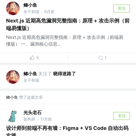
鲫小鱼
关注
全干前端
8月前
·
Next.js 近期高危漏洞完整指南：原理 + 攻击示例（前
端易懂版）
Next.js 近期高危漏洞完整指南：原理 + 攻击示例（前端易
懂版） 一、漏洞核心信息...
5
1
鲫小鱼
关注了
晓得迷路了
全干前端
鲫小鱼
赞了这篇文章
光头老石
关注
架构师
11月前
·
设计师到前端不再有墙：Figma + VS Code 自动出码
实践