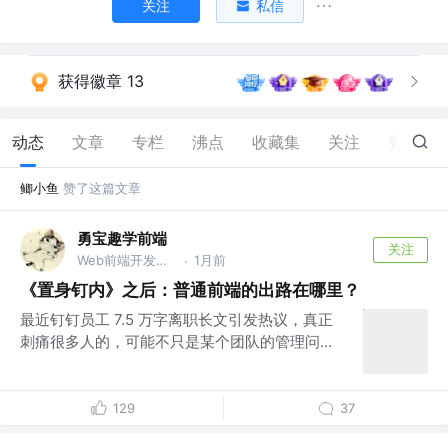
关注
私信
获得徽章 13
动态
文章
专栏
沸点
收藏集
关注
赞
71
鲫小鱼
赞了这篇文章
勇宝趣学前端
关注
Web前端开发工程师
1月前
·
《置身钉内》之后：普通前端的出路在哪里？
最近钉钉员工 7.5 万字离职长文引发热议，真正
刺痛很多人的，可能不只是某个团队的管理问...
129
37