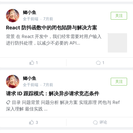
鲫小鱼
关注
全干前端
7月前
·
React 防抖函数中的闭包陷阱与解决方案
背景 在 React 开发中，我们经常需要对用户输入
进行防抖处理，以减少不必要的 API...
1
1
鲫小鱼
关注
全干前端
7月前
·
请求 ID 跟踪模式：解决异步请求竞态条件
📋 目录 问题背景 问题分析 解决方案 实现原理 闭包与 Ref
深入理解 最佳实践 ...
评论
3