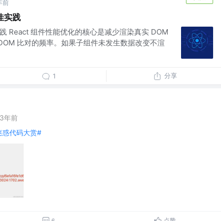
年前
最佳实践
实践 React 组件性能优化的核心是减少渲染真实 DOM
al DOM 比对的频率。如果子组件未发生数据改变不渲
分享
1
3年前
迷惑代码大赏#
点赞
6