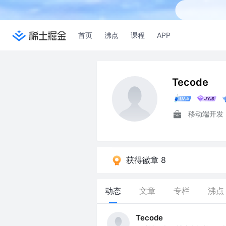
首页
沸点
课程
APP
Tecode
移动端开发
获得徽章 8
动态
文章
专栏
沸点
Tecode