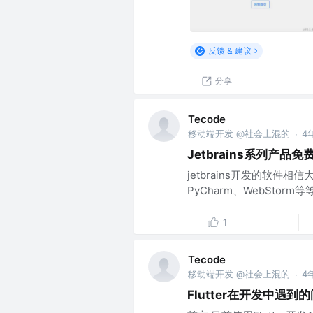
反馈 & 建议
分享
Tecode
移动端开发 @社会上混的
4
·
Jetbrains系列产品
jetbrains开发的软件相信大家都
PyCharm、WebStorm等
1
Tecode
移动端开发 @社会上混的
4
·
Flutter在开发中遇