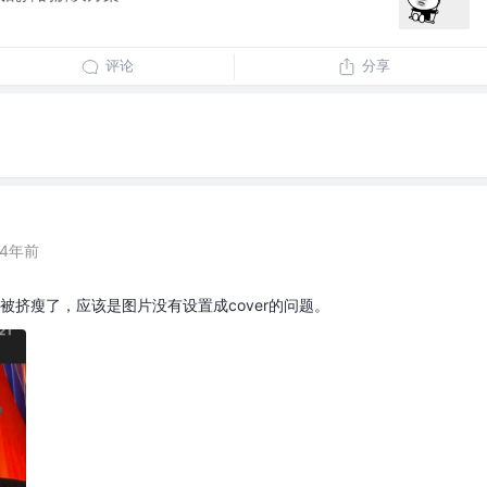
评论
分享
4年前
都被挤瘦了，应该是图片没有设置成cover的问题。