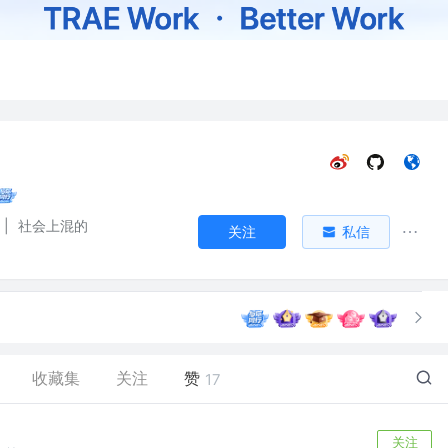
|
社会上混的
关注
私信
收藏集
关注
赞
17
关注