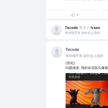
8
关注了
Tecode
lvsan
移动端开发 @社会上混的
Tecode
移动端开发 @社会上混的
·
[优化]
问题描述: 我的金花鼠头像