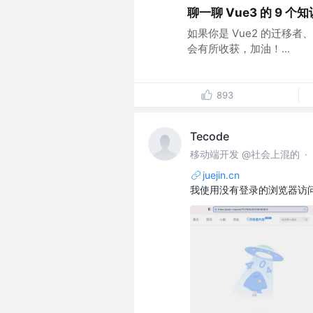
聊一聊 Vue3 的 9 个
如果你是 Vue2 的迁移者
会有所收获，加油！...
893
Tecode
移动端开发 @社会上混的
·
juejin.cn
我使用没有登录的浏览器访问