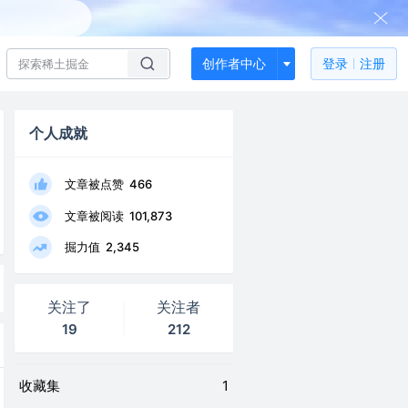
创作者中心
登录
注册
个人成就
文章被点赞
466
文章被阅读
101,873
掘力值
2,345
关注了
关注者
19
212
收藏集
1