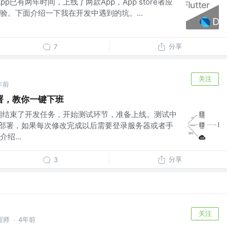
发App已有两年时间，上线了两款App，App store者应
验。下面介绍一下我在开发中遇到的坑。...
分享
7
关注
年前
署，教你一键下班
期结束了开发任务，开始测试环节，准备上线。测试中
要部署，如果每次修改完成以后需要登录服务器或者手
绍...
分享
3
关注
程师
4年前
·