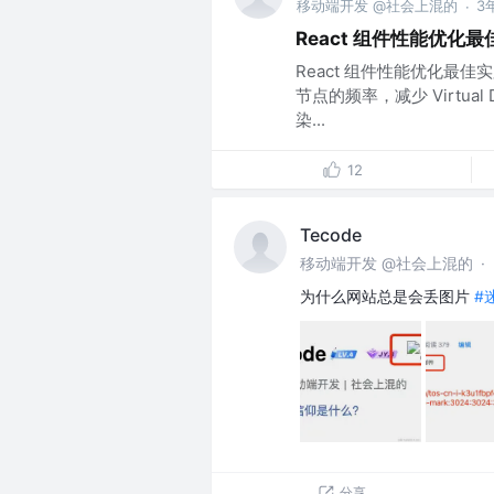
移动端开发 @社会上混的
3
·
React 组件性能优化
React 组件性能优化最佳
节点的频率，减少 Virtu
染...
12
Tecode
移动端开发 @社会上混的
·
为什么网站总是会丢图片
#
分享