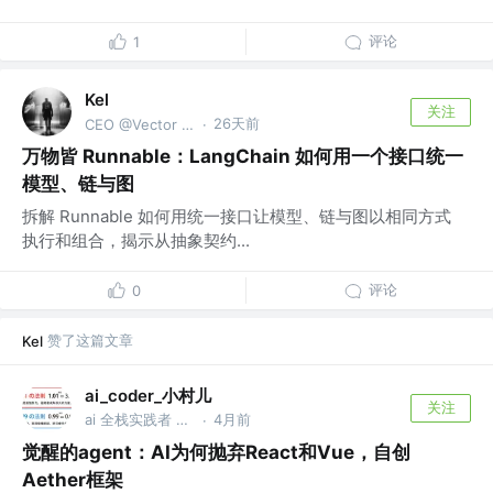
评论
1
Kel
关注
26天前
CEO @Vector Trek
·
万物皆 Runnable：LangChain 如何用一个接口统一
模型、链与图
拆解 Runnable 如何用统一接口让模型、链与图以相同方式
执行和组合，揭示从抽象契约...
评论
0
赞了这篇文章
Kel
ai_coder_小村儿
关注
ai 全栈实践者 @XXXXX
4月前
·
觉醒的agent：AI为何抛弃React和Vue，自创
Aether框架