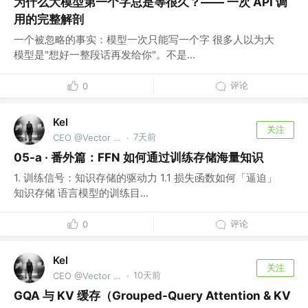
为什么大模型第一个字总是等很久？—— 一次 API 调
用的完整解剖
一个被忽略的事实：模型一次只能写一个字 很多人以为大
模型是"想好一整段话再发给你"。不是...
评论
0
Kel
关注
7天前
CEO @Vector Trek
·
05-a · 番外篇：FFN 如何通过训练存储海量知识
1. 训练信号：知识存储的驱动力 1.1 损失函数如何「逼迫」
知识存储 语言模型的训练目...
评论
0
Kel
关注
10天前
CEO @Vector Trek
·
GQA 与 KV 缓存（Grouped-Query Attention & KV