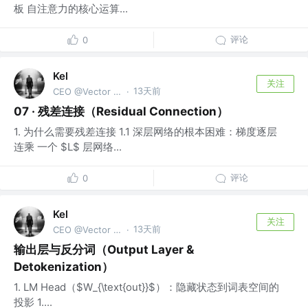
板 自注意力的核心运算...
评论
0
Kel
关注
13天前
CEO @Vector Trek
·
07 · 残差连接（Residual Connection）
1. 为什么需要残差连接 1.1 深层网络的根本困难：梯度逐层
连乘 一个 $L$ 层网络...
评论
0
Kel
关注
13天前
CEO @Vector Trek
·
输出层与反分词（Output Layer &
Detokenization）
1. LM Head（$W_{\text{out}}$）：隐藏状态到词表空间的
投影 1....