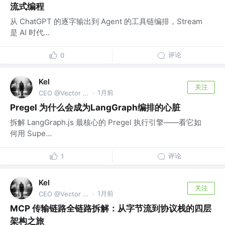
流式编程
从 ChatGPT 的逐字输出到 Agent 的工具链编排，Stream
是 AI 时代...
评论
0
Kel
关注
1月前
CEO @Vector Trek
·
Pregel 为什么会成为LangGraph编排的心脏
拆解 LangGraph.js 最核心的 Pregel 执行引擎——看它如
何用 Supe...
评论
1
Kel
关注
1月前
CEO @Vector Trek
·
MCP 传输链路全链路拆解：从字节流到协议栈的四层
架构之旅