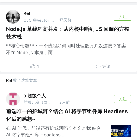
Kel
关注
17天前
CEO @Vector Trek
·
Node.js 单线程高并发：从内核中断到 JS 回调的完整
技术栈
**核心命题**：一个线程如何同时处理数万并发连接？答案
不在 Node.js 本身，而...
评论
1
赞了这篇文章
Kel
ai超级个人
关注
前端开发（成都） @前端技术专家
2月前
·
前端唯一的护城河？结合 AI 将字节组件库 Headless
化后的感想~
在 AI 时代，前端还有护城河吗？本文是我 结合
AI 将字节组件库 Headless ...