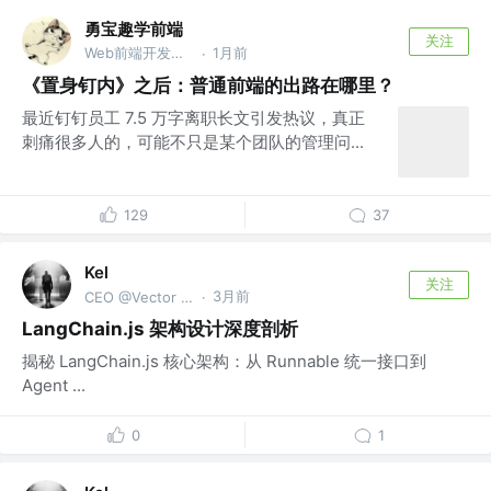
勇宝趣学前端
关注
Web前端开发工程师
1月前
·
《置身钉内》之后：普通前端的出路在哪里？
最近钉钉员工 7.5 万字离职长文引发热议，真正
刺痛很多人的，可能不只是某个团队的管理问...
129
37
Kel
关注
3月前
CEO @Vector Trek
·
LangChain.js 架构设计深度剖析
揭秘 LangChain.js 核心架构：从 Runnable 统一接口到
Agent ...
0
1