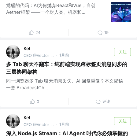
觉醒的代码：AI为何抛弃React和Vue，自创
Aether框架 ——一个对人类、机器和...
24
19
Kel
关注
1月前
CEO @Vector Trek
·
多 Tab 聊天不翻车：纯前端实现跨标签页消息同步的
三层协同架构
同一浏览器多 Tab 聊天消息丢失、AI 回复重复？本文揭秘
一套 BroadcastCh...
评论
0
Kel
关注
1月前
CEO @Vector Trek
·
深入 Node.js Stream：AI Agent 时代你必须掌握的