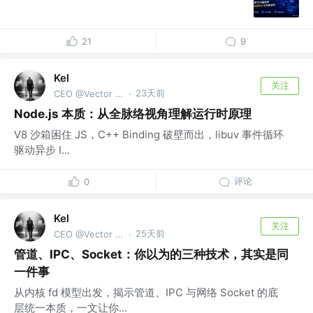
21
9
Kel
关注
23天前
CEO @Vector Trek
·
Node.js 本质：从全脉络视角理解运行时原理
V8 沙箱困住 JS，C++ Binding 破壁而出，libuv 事件循环
驱动异步 I...
评论
0
Kel
关注
25天前
CEO @Vector Trek
·
管道、IPC、Socket：你以为的三种技术，其实是同
一件事
从内核 fd 模型出发，揭示管道、IPC 与网络 Socket 的底
层统一本质，一文让你...