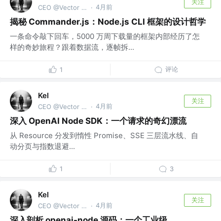
关注
4月前
CEO @Vector Trek
·
揭秘 Commander.js：Node.js CLI 框架的设计哲学
一条命令敲下回车，5000 万周下载量的框架内部经历了怎
样的奇妙旅程？跟着数据流，逐帧拆...
评论
1
Kel
关注
4月前
CEO @Vector Trek
·
深入 OpenAI Node SDK：一个请求的奇幻漂流
从 Resource 分发到惰性 Promise、SSE 三层流水线、自
动分页与指数退避...
1
3
Kel
关注
4月前
CEO @Vector Trek
·
深入剖析 openai-node 源码：一个工业级