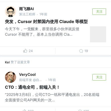
雨飞聊AI
关注
算法工程师
1年前
·
突发，Cursor 封禁国内使用 Claude 等模型
今天下午，一觉醒来，群里很多小伙伴就反馈
Cursor 不能用了。基本上当你调用 Cla...
24
19
赞了这篇文章
Kel
VeryCool
关注
前端开发 @自成一派
1年前
·
CTO：通电全司，前端入关！
"2025年3月8日，公司CTO一纸和平通电发出，20名前端
全面接管公司API网关的一次...