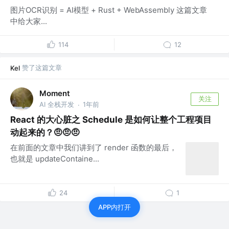
图片OCR识别 = AI模型 + Rust + WebAssembly 这篇文章
中给大家...
114
12
赞了这篇文章
Kel
Moment
关注
AI 全栈开发
1年前
·
React 的大心脏之 Schedule 是如何让整个工程项目
动起来的？🤨🤨🤨
在前面的文章中我们讲到了 render 函数的最后，
也就是 updateContaine...
24
1
APP内打开