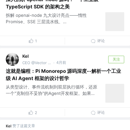
TypeScript SDK 的架构之美
拆解 openai-node 九大设计亮点——惰性
Promise、SSE 三层流水线、...
评论
1
Kel
关注
4月前
CEO @Vector Trek
·
这就是编程：Pi Monorepo 源码深度--解析一个工业
级 AI Agent 框架的设计哲学
从类型设计、事件流机制到双层执行循环，还原
一个"克制但不妥协"的Agent开发框架。如果...
评论
2
赞了这篇文章
Kel