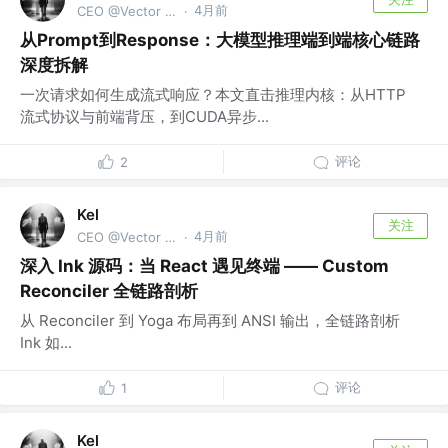
4月前
CEO @Vector Trek
·
从Prompt到Response：大模型推理端到端核心链路
深度拆解
一次请求如何生成流式响应？本文直击推理内核：从HTTP
流式协议与前端背压，到CUDA异步...
评论
2
Kel
关注
4月前
CEO @Vector Trek
·
深入 Ink 源码：当 React 遇见终端 —— Custom
Reconciler 全链路剖析
从 Reconciler 到 Yoga 布局再到 ANSI 输出，全链路剖析
Ink 如...
评论
1
Kel