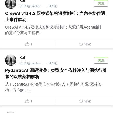
Kel
关注
3月前
CEO @Vector Trek
·
CrewAI v1.14.2 双模式架构深度剖析：当角色协作遇
上事件驱动
CrewAI v1.14.2双模式架构深度剖析：从源码看Agent编排
的范式分离与工程权...
评论
1
Kel
关注
3月前
CEO @Vector Trek
·
PydanticAI 源码深潜：类型安全依赖注入与图执行引
擎的双核架构解析
从 PydanticAI 的"类型安全依赖注入 + 图执行引擎"双核架
构，看 Agent...
评论
1