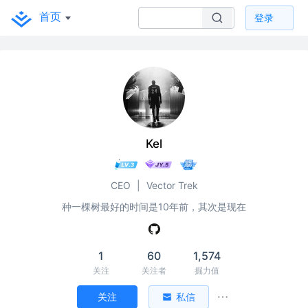
首页
登录
Kel
CEO
|
Vector Trek
种一棵树最好的时间是10年前，其次是现在
1
60
1,574
关注
关注者
掘力值
关注
私信