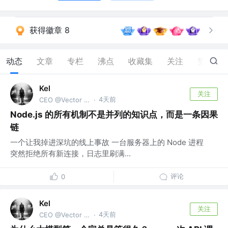
获得徽章 8
动态
文章
专栏
沸点
收藏集
关注
赞
207
Kel
关注
4天前
CEO @Vector Trek
·
Node.js 的所有机制不是并列的知识点，而是一条因果
链
一个让我掉进深坑的线上事故 一台服务器上的 Node 进程
突然拒绝所有新连接，日志里刷满...
评论
0
Kel
关注
4天前
CEO @Vector Trek
·