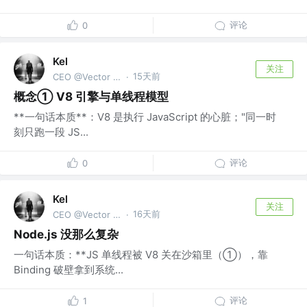
评论
0
Kel
关注
15天前
CEO @Vector Trek
·
概念① V8 引擎与单线程模型
**一句话本质**：V8 是执行 JavaScript 的心脏；"同一时
刻只跑一段 JS...
评论
0
Kel
关注
16天前
CEO @Vector Trek
·
Node.js 没那么复杂
一句话本质：**JS 单线程被 V8 关在沙箱里（①），靠
Binding 破壁拿到系统...
评论
1