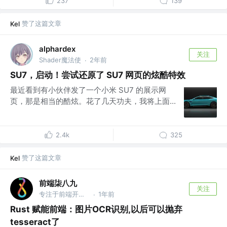
237
139
赞了这篇文章
Kel
alphardex
关注
Shader魔法使
2年前
·
SU7，启动！尝试还原了 SU7 网页的炫酷特效
最近看到有小伙伴发了一个小米 SU7 的展示网
页，那是相当的酷炫。花了几天功夫，我将上面...
2.4k
325
赞了这篇文章
Kel
前端柒八九
关注
专注于前端开发技术/Rust及AI应用知识分享的Coder
1年前
·
Rust 赋能前端：图片OCR识别,以后可以抛弃
tesseract了