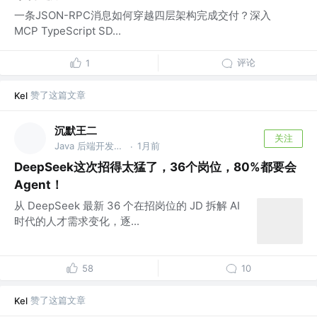
一条JSON-RPC消息如何穿越四层架构完成交付？深入
MCP TypeScript SD...
评论
1
赞了这篇文章
Kel
沉默王二
关注
Java 后端开发工程师
1月前
·
DeepSeek这次招得太猛了，36个岗位，80%都要会
Agent！
从 DeepSeek 最新 36 个在招岗位的 JD 拆解 AI
时代的人才需求变化，逐...
58
10
赞了这篇文章
Kel