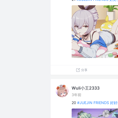
分享
Wuli小王2333
3年前
20
#JUEJIN FRIENDS 