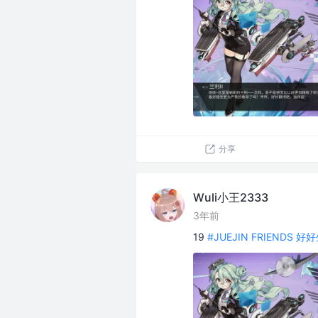
分享
Wuli小王2333
3年前
19
#JUEJIN FRIENDS 