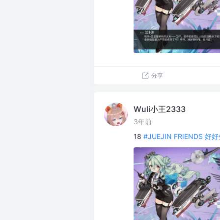
分享
Wuli小王2333
3年前
18
#JUEJIN FRIENDS 