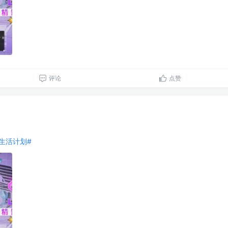
评论
点赞
好好生活计划#