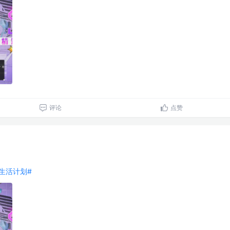
评论
点赞
好好生活计划#