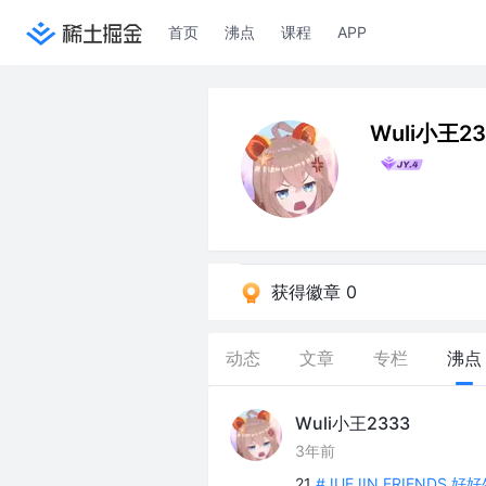
首页
沸点
课程
APP
Wuli小王23
获得徽章 0
动态
文章
专栏
沸点
Wuli小王2333
3年前
21
#JUEJIN FRIENDS 