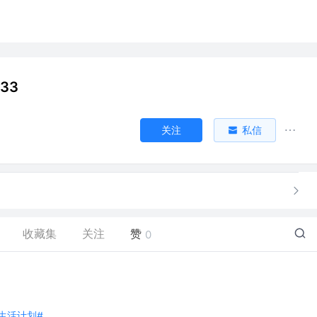
33
关注
私信
收藏集
关注
赞
0
好好生活计划#