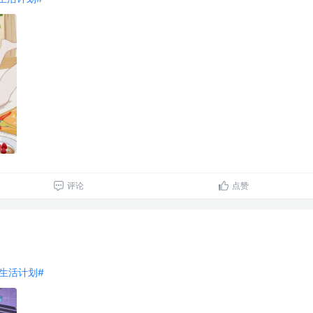
评论
点赞
好好生活计划#