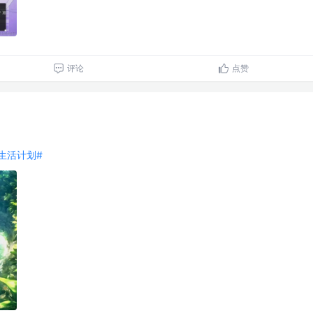
评论
点赞
好好生活计划#