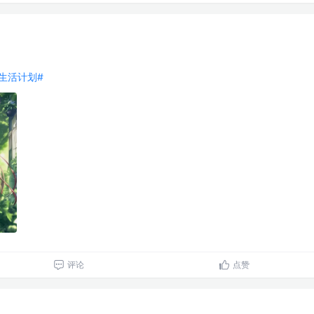
好好生活计划#
评论
点赞