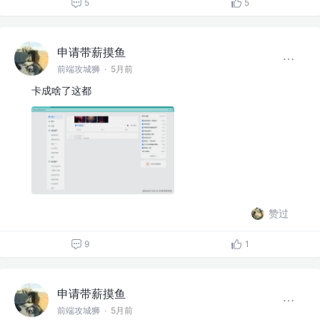
5
5
申请带薪摸鱼
前端攻城狮
·
5月前
卡成啥了这都
赞过
9
1
申请带薪摸鱼
前端攻城狮
·
5月前