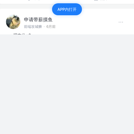
APP内打开
申请带薪摸鱼
前端攻城狮
·
6月前
掘友分+8
评论
点赞
申请带薪摸鱼
前端攻城狮
·
6月前
打卡打卡，有jy分享下手头用的自动化工具嘛？
评论
点赞
申请带薪摸鱼
前端攻城狮
·
6月前