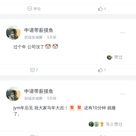
评论
1
申请带薪摸鱼
前端攻城狮
·
5月前
过个年 公司没了
赞过
7
1
申请带薪摸鱼
前端攻城狮
·
5月前
jym年后见 祝大家马年大吉！
还有10分钟 就撤
了。
等人赞过