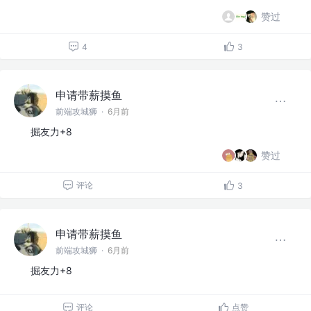
赞过
4
3
申请带薪摸鱼
前端攻城狮
·
6月前
掘友力+8
赞过
评论
3
申请带薪摸鱼
前端攻城狮
·
6月前
掘友力+8
评论
点赞