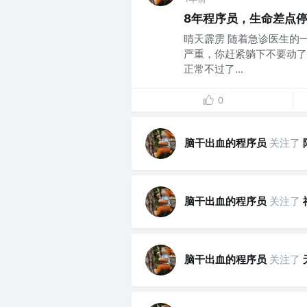
8年程序员，生命差点停
晴天霹雳 随着急诊医生的
严重，你赶紧躺下不要动了
正常不过了...
0
脑干出血的程序员
关注了
脑干出血的程序员
关注了
脑干出血的程序员
关注了