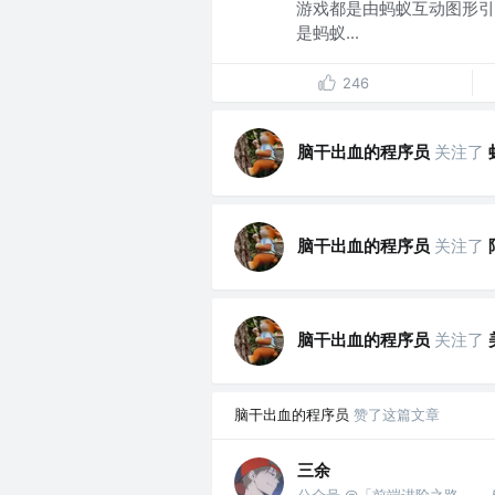
游戏都是由蚂蚁互动图形引擎（代号
是蚂蚁...
246
脑干出血的程序员
关注了
脑干出血的程序员
关注了
脑干出血的程序员
关注了
脑干出血的程序员
赞了这篇文章
三余
公众号 @「前端进阶之路」