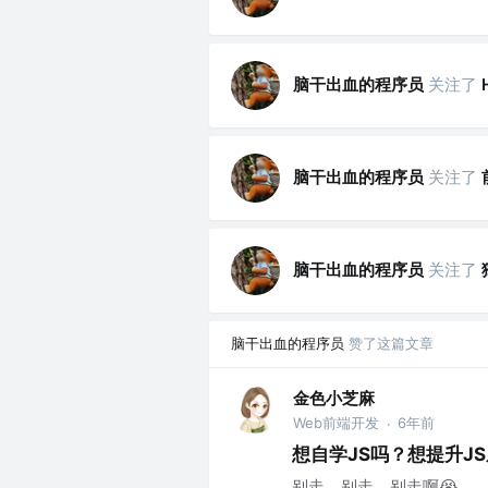
脑干出血的程序员
关注了
脑干出血的程序员
关注了
脑干出血的程序员
关注了
脑干出血的程序员
赞了这篇文章
金色小芝麻
Web前端开发
6年前
·
想自学JS吗？想提升J
别走，别走，别走啊😭...................