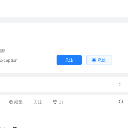
程师
关注
私信
Exception
收藏集
关注
赞
21