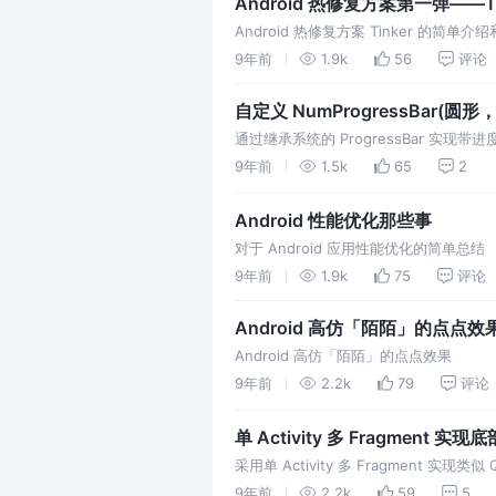
Android 热修复方案第一弹——Ti
Android 热修复方案 Tinker 的简单
9年前
1.9k
56
评论
自定义 NumProgressBar(圆形
通过继承系统的 ProgressBar 实现
9年前
1.5k
65
2
Android 性能优化那些事
对于 Android 应用性能优化的简单总结
9年前
1.9k
75
评论
Android 高仿「陌陌」的点点效
Android 高仿「陌陌」的点点效果
9年前
2.2k
79
评论
单 Activity 多 Fragment 实
采用单 Activity 多 Fragment 实现
9年前
2.2k
59
5