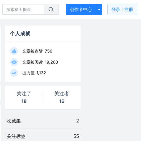
创作者中心
登录
注册
个人成就
文章被点赞
750
文章被阅读
19,260
掘力值
1,132
关注了
关注者
18
16
收藏集
2
关注标签
55