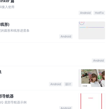
nker 篇
介绍和接入使用
Android
HotFix
，线形)
带进度的圆形和线形进度条
Android
Android
果
Android
设计
现底部导航器
类似 QQ 底部导航器示例
Android