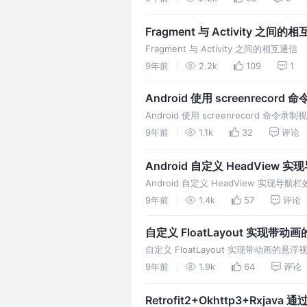
Fragment 与 Activity 之间的
Fragment 与 Activity 之间的相互通信
9年前
2.2k
109
1
Android 使用 screenrecor
Android 使用 screenrecord 命令录
9年前
1.1k
32
评论
Android 自定义 HeadView 
Android 自定义 HeadView 实现导航
9年前
1.4k
57
评论
自定义 FloatLayout 实现带
自定义 FloatLayout 实现带动画的悬浮
9年前
1.9k
64
评论
Retrofit2+Okhttp3+Rxjava 