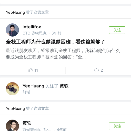
赞了这篇文章
YeoHuang
intellifox
关注
CTO @锐思克
6年前
·
全栈工程师为什么越混越困难，看这篇就够了
最近跟朋友聊天，经常聊到全栈工程师，我就问他们为什么
要成为全栈工程师？技术派的回答：“全...
11
2
关注了
黄轶
YeoHuang
前端
赞了这篇文章
YeoHuang
黄轶
关注
前端架构师 @zoom.us
4年前
·