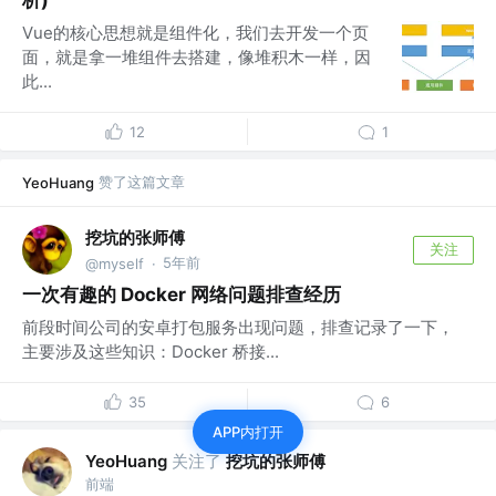
析)
Vue的核心思想就是组件化，我们去开发一个页
面，就是拿一堆组件去搭建，像堆积木一样，因
此...
12
1
赞了这篇文章
YeoHuang
挖坑的张师傅
关注
5年前
@myself
·
一次有趣的 Docker 网络问题排查经历
前段时间公司的安卓打包服务出现问题，排查记录了一下，
主要涉及这些知识：Docker 桥接...
35
6
APP内打开
关注了
挖坑的张师傅
YeoHuang
前端