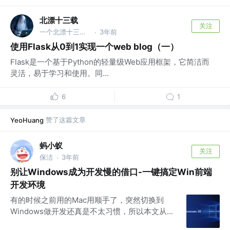
北漂十三载
关注
一个北漂十三载的老韭菜
3年前
·
使用Flask从0到1实现一个web blog（一）
Flask是一个基于Python的轻量级Web应用框架，它简洁而
灵活，易于学习和使用。同...
6
1
赞了这篇文章
YeoHuang
蚂小蚁
关注
保洁
3年前
·
别让Windows成为开发慢的借口-一键搞定Win前端
开发环境
有的时候之前用的Mac用顺手了，突然切换到
Windows做开发还真是不太习惯，所以本文从...