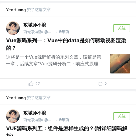
赞了这篇文章
YeoHuang
攻城师不浪
关注
前端攻城狮 @家里蹲
6年前
·
Vue源码系列一：Vue中的data是如何驱动视图渲染
的？
这将是一个Vue源码解析的系列文章，该篇是第
一章，后续文章“Vue源码分析二：响应式原理...
27
2
赞了这篇文章
YeoHuang
攻城师不浪
关注
前端攻城狮 @家里蹲
6年前
·
VUE源码系列五：组件是怎样生成的？(附详细源码解