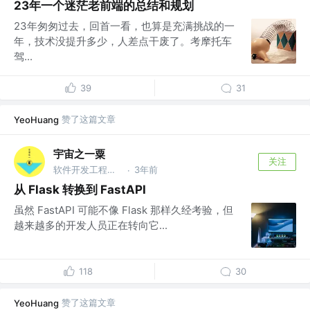
23年一个迷茫老前端的总结和规划
23年匆匆过去，回首一看，也算是充满挑战的一
年，技术没提升多少，人差点干废了。考摩托车
驾...
39
31
赞了这篇文章
YeoHuang
宇宙之一粟
关注
软件开发工程师&Gopher&Pythonistas
3年前
·
从 Flask 转换到 FastAPI
虽然 FastAPI 可能不像 Flask 那样久经考验，但
越来越多的开发人员正在转向它...
118
30
赞了这篇文章
YeoHuang