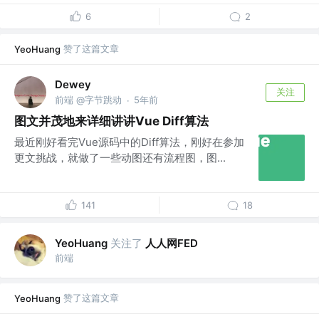
6
2
赞了这篇文章
YeoHuang
Dewey
关注
前端 @字节跳动
5年前
·
图文并茂地来详细讲讲Vue Diff算法
最近刚好看完Vue源码中的Diff算法，刚好在参加
更文挑战，就做了一些动图还有流程图，图...
141
18
关注了
人人网FED
YeoHuang
前端
赞了这篇文章
YeoHuang