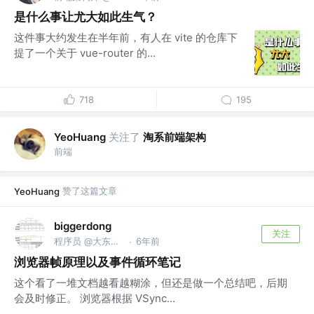
是什么事让尤大如此生气？
这件事大约发生在半年前，有人在 vite 的仓库下
提了一个关于 vue-router 的...
718
195
关注了
淘系前端架构
YeoHuang
前端
赞了这篇文章
YeoHuang
biggerdong
关注
程序员 @大东蹦跶无限公司
6年前
·
浏览器帧原理以及事件循环笔记
这个看了一堆文档越看越糊涂，但还是做一个总结吧，后期
会及时修正。 浏览器根据 VSync...