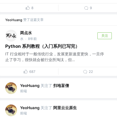
8
9
赞了这篇文章
YeoHuang
两点水
关注
水
8年前
·
Python 系列教程（入门系列已写完）
IT 行业相对于一般传统行业，发展更新速度更快，一旦停
止了学习，很快就会被行业所淘汰，但...
687
22
关注了
扫地盲僧
YeoHuang
前端
关注了
阿里云云原生
YeoHuang
前端