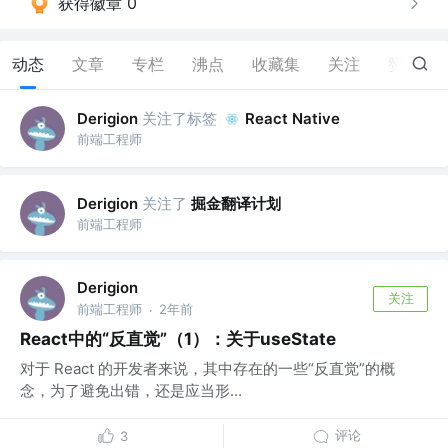
获得徽章 0
动态
文章
专栏
沸点
收藏集
关注
赞
1
关注了标签
Derigion
React Native
前端工程师
关注了
掘金翻译计划
Derigion
前端工程师
Derigion
关注
前端工程师
2年前
·
React中的“反直觉”（1）：关于useState
对于 React 的开发者来说，其中存在的一些“反直觉”的概
念，为了避免出错，还是应当形...
评论
3