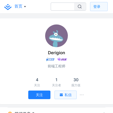
首页
登录
Derigion
前端工程师
4
1
30
关注
关注者
掘力值
关注
私信