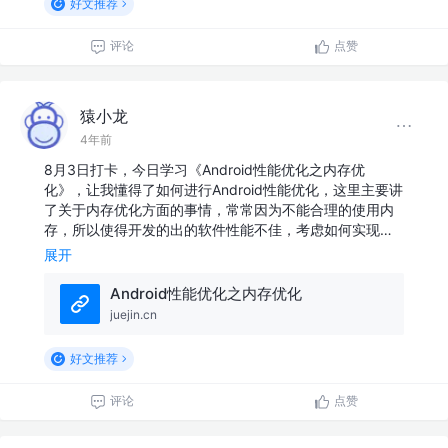
好文推荐
评论
点赞
猿小龙
4年前
8月3日打卡，今日学习《Android性能优化之内存优
化》，让我懂得了如何进行Android性能优化，这里主要讲
了关于内存优化方面的事情，常常因为不能合理的使用内
存，所以使得开发的出的软件性能不佳，考虑如何实现…
展开
Android性能优化之内存优化
juejin.cn
好文推荐
评论
点赞