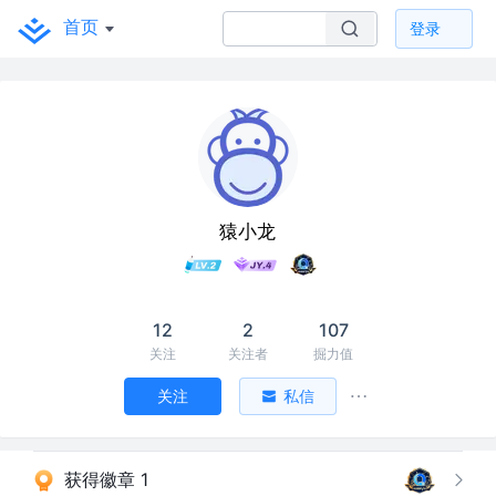
首页
登录
猿小龙
12
2
107
关注
关注者
掘力值
关注
私信
获得徽章 1