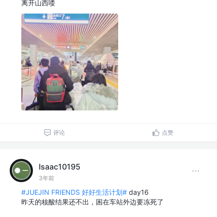
离开山西喽
评论
点赞
Isaac10195
3年前
#JUEJIN FRIENDS 好好生活计划#
day16
昨天的核酸结果还不出，困在车站外边要冻死了