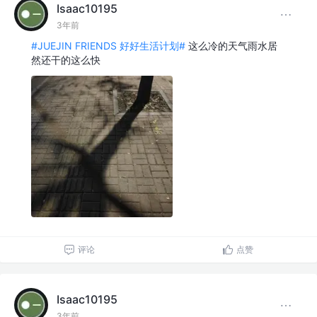
Isaac10195
3年前
#JUEJIN FRIENDS 好好生活计划#
这么冷的天气雨水居
然还干的这么快
评论
点赞
Isaac10195
3年前