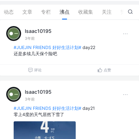
动态
文章
专栏
沸点
收藏集
关注
赞
1
Isaac10195
3年前
#JUEJIN FRIENDS 好好生活计划#
day22
还是多续几天保个险吧
评论
点赞
Isaac10195
3年前
#JUEJIN FRIENDS 好好生活计划#
day21
零上4度的天气居然下雪了