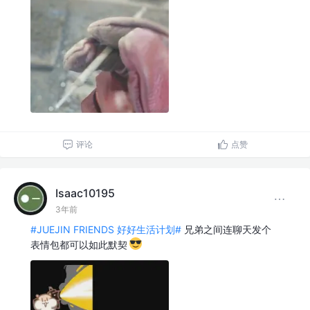
评论
点赞
Isaac10195
3年前
#JUEJIN FRIENDS 好好生活计划#
兄弟之间连聊天发个
表情包都可以如此默契