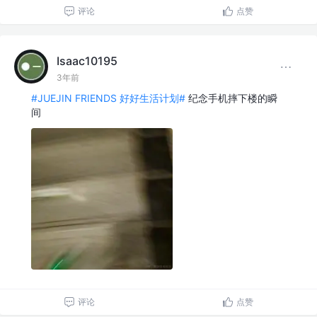
评论
点赞
Isaac10195
3年前
#JUEJIN FRIENDS 好好生活计划#
纪念手机摔下楼的瞬
间
评论
点赞