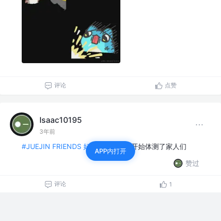
评论
点赞
Isaac10195
3年前
#JUEJIN FRIENDS 好好生活计划#
开始体测了家人们
APP内打开
赞过
评论
1