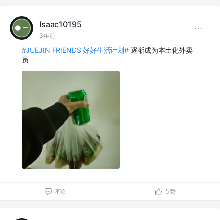
Isaac10195
3年前
#JUEJIN FRIENDS 好好生活计划#
逐渐成为本土化外卖
员
评论
点赞