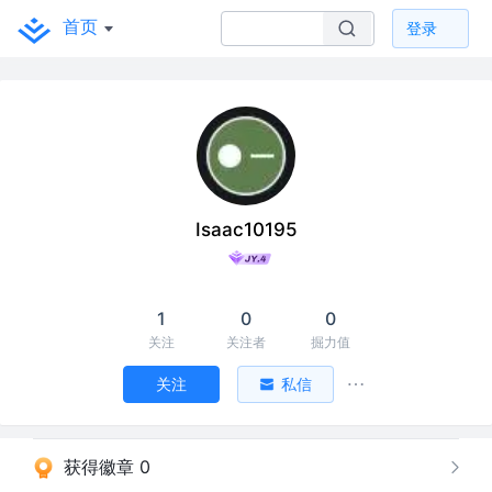
首页
登录
Isaac10195
1
0
0
关注
关注者
掘力值
关注
私信
获得徽章 0