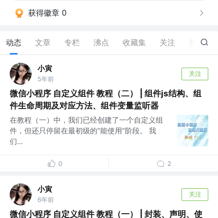
获得徽章 0
动态
文章
专栏
沸点
收藏集
关注
赞
0
小寅
关注
5年前
微信小程序 自定义组件 教程（二） | 组件js结构、组
件生命周期及对应方法、组件变量监听器
在教程（一）中，我们已经创建了一个自定义组
件，但还只停留在最初级的“能使用”阶段。 我
们...
0
2
小寅
关注
6年前
微信小程序 自定义组件 教程（一） | 封装、声明、使