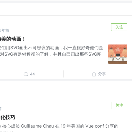
关注
5年前
精美的动画！
大侠们用SVG画出不可思议的动画，我一直很好奇他们是
对SVG有足够透彻的了解，并且自己画出那些SVG图
分享
44
关注
前
能优化技巧
心成员 Guillaume Chau 在 19 年美国的 Vue conf 分享的