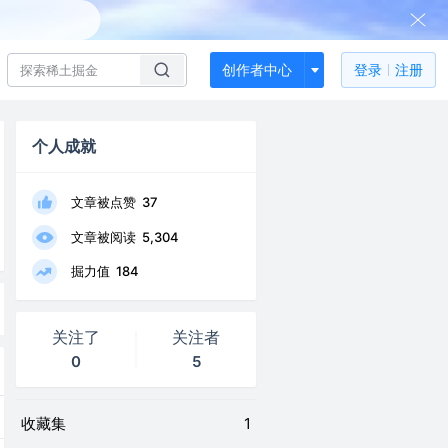
创作者中心
登录
注册
个人成就
文章被点赞
37
文章被阅读
5,304
掘力值
184
关注了
关注者
0
5
收藏集
1