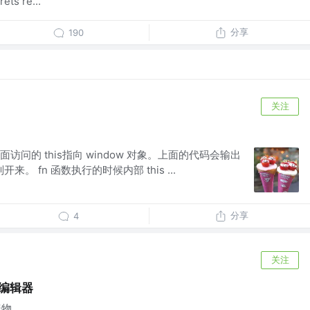
ts re...
分享
190
关注
，里面访问的 this指向 window 对象。上面的代码会输出
来。 fn 函数执行的时候内部 this ...
分享
4
关注
编辑器
...