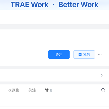
关注
私信
收藏集
关注
赞
6