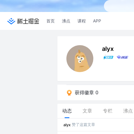
首页
沸点
课程
APP
alyx
获得徽章 0
动态
文章
专栏
沸点
赞了这篇文章
alyx