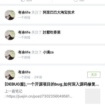
928
160
有余life
关注了
阿里巴巴大淘宝技术
一个前端
有余life
关注了
討厭吃香菜
一个前端
有余life
关注了
小满zs
一个前端
有余life
关注
一个前端
2年前
·
[DEBUG篇],一个开源项目的bug,如何深入源码修复...
上一篇笔记
: https://juejin.cn/post/7302356049561...