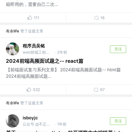
箱即用的，需要自己二次...
111
16
有余life
赞了这篇文章
程序员吴铭
关注
web前端工程师 @公众号@深圳湾码农(ydhlwnxs)
2年前
·
2024前端高频面试题之-- react篇
【前端面试复习系列文章】 2024前端高频面试题-- html篇
2024前端高频面试题...
532
67
有余life
赞了这篇文章
isboyjc
关注
公众号 @不正经的前端
1年前
·