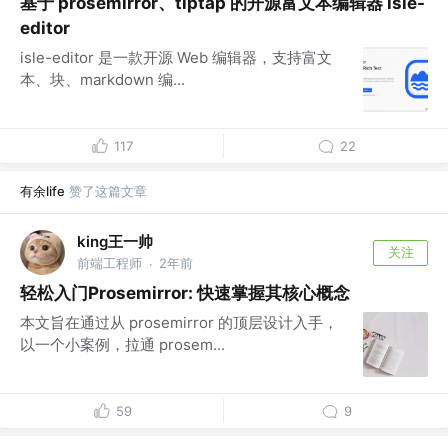
基于 prosemirror、tiptap 的开源富文本编辑器 isle-
editor
isle-editor 是一款开源 Web 编辑器，支持富文
本、块、markdown 编...
117
22
有余life
赞了这篇文章
king王一帅
关注
前端工程师
2年前
·
轻松入门Prosemirror: 快速掌握其核心概念
本文旨在通过从 prosemirror 的顶层设计入手，
以一个小案例，拉通 prosem...
59
9