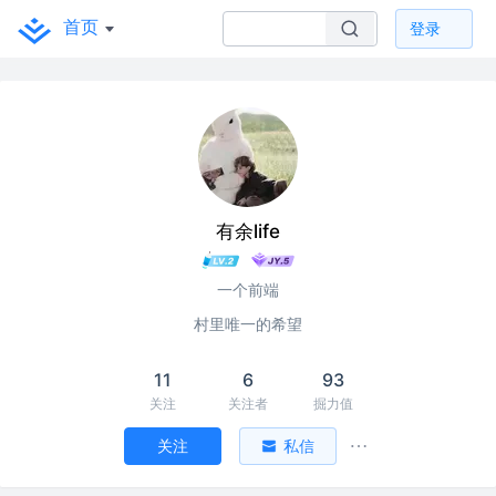
首页
登录
有余life
一个前端
村里唯一的希望
11
6
93
关注
关注者
掘力值
关注
私信