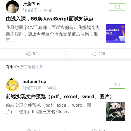
张鱼Plus
关注
前端砖工
6年前
·
由浅入深，66条JavaScript面试知识点
我只想面个CV工程师，面试官偏偏让我挑战造火
箭工程师，加上今年这个情况更是前后两男，但
再...
5.1k
225
有余life
赞了这篇文章
autumnTop
关注
前端工程师
3年前
·
前端实现文件预览（pdf、excel、word、图片）
前端实现文件预览（pdf、excel、word、图
片），使用pdfjs第三方包和canv...