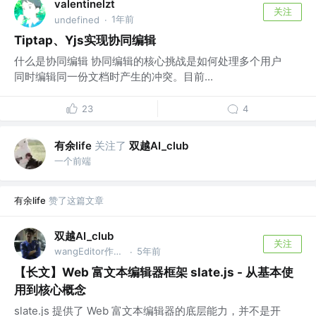
valentinelzt
关注
1年前
undefined
·
Tiptap、Yjs实现协同编辑
什么是协同编辑 协同编辑的核心挑战是如何处理多个用户
同时编辑同一份文档时产生的冲突。目前...
23
4
有余life
关注了
双越AI_club
一个前端
有余life
赞了这篇文章
双越AI_club
关注
wangEditor作者，慕课网讲师
5年前
·
【长文】Web 富文本编辑器框架 slate.js - 从基本使
用到核心概念
slate.js 提供了 Web 富文本编辑器的底层能力，并不是开