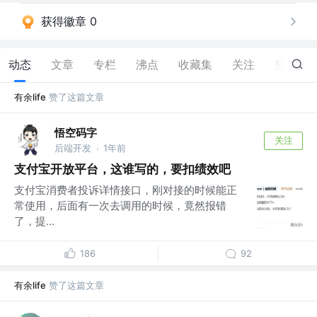
获得徽章 0
动态
文章
专栏
沸点
收藏集
关注
赞
23
有余life
赞了这篇文章
悟空码字
关注
后端开发
1年前
·
支付宝开放平台，这谁写的，要扣绩效吧
支付宝消费者投诉详情接口，刚对接的时候能正
常使用，后面有一次去调用的时候，竟然报错
了，提...
186
92
有余life
赞了这篇文章