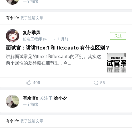
一个前端
有余life
赞了这篇文章
复苏季风
关注
前端工程师 @汇川技术
11月前
·
面试官：讲讲flex:1 和 flex:auto 有什么区别？
讲解面试常见的flex:1和flex:auto的区别。其实这
两个属性的差异藏在细节里，今...
406
55
有余life
关注了
徐小夕
一个前端
有余life
赞了这篇文章