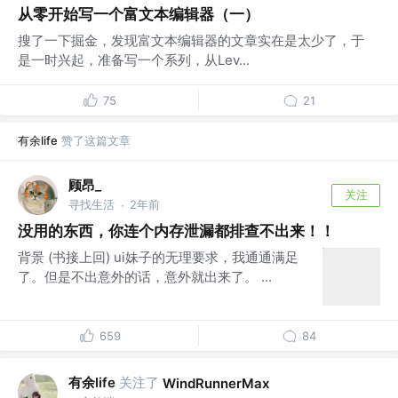
从零开始写一个富文本编辑器（一）
搜了一下掘金，发现富文本编辑器的文章实在是太少了，于
是一时兴起，准备写一个系列，从Lev...
75
21
有余life
赞了这篇文章
顾昂_
关注
寻找生活
2年前
·
没用的东西，你连个内存泄漏都排查不出来！！
背景 (书接上回) ui妹子的无理要求，我通通满足
了。但是不出意外的话，意外就出来了。 ...
659
84
有余life
关注了
WindRunnerMax