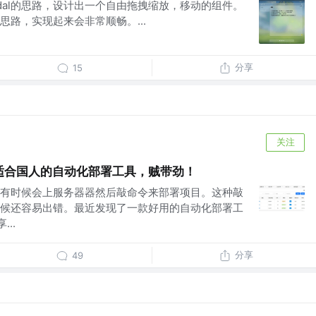
odal的思路，设计出一个自由拖拽缩放，移动的组件。
路，实现起来会非常顺畅。...
分享
15
关注
款更适合国人的自动化部署工具，贼带劲！
有时候会上服务器器然后敲命令来部署项目。这种敲
候还容易出错。最近发现了一款好用的自动化部署工
...
分享
49