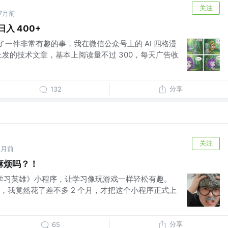
关注
7月前
入 400+
生了一件非常有趣的事，我在微信公众号上的 AI 四格漫
上发的技术文章，基本上阅读量不过 300，每天广告收
分享
132
关注
8月前
麻烦吗？！
个《学习英雄》小程序，让学习像玩游戏一样轻松有趣。
，我竟然花了差不多 2 个月，才把这个小程序正式上
分享
65