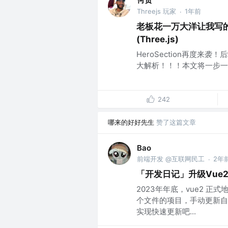
Threejs 玩家
1年前
·
老板花一万大洋让我写的艺
(Three.js)
HeroSection再度
大解析！！！本文将一步一
242
哪来的好好先生
赞了这篇文章
Bao
前端开发 @互联网民工
2年
·
「开发日记」升级Vue2
2023年年底，vue2 
个文件的项目，手动更新自然
实现快速更新吧...