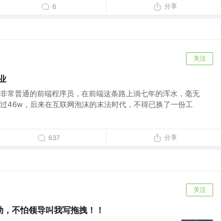
分享
6
关注
业
非常普通的前端程序员，在前端这条路上淌七年的浑水，毫无
过46w，后来在互联网泡沫的末法时代，不得已换了一份工
分享
637
关注
动，不怕领导叫我写拖拽！！