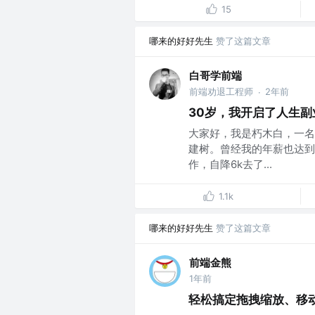
15
哪来的好好先生
赞了这篇文章
白哥学前端
前端劝退工程师
2年前
·
30岁，我开启了人生副
大家好，我是朽木白，一名
建树。曾经我的年薪也达到
作，自降6k去了...
1.1k
哪来的好好先生
赞了这篇文章
前端金熊
1年前
轻松搞定拖拽缩放、移