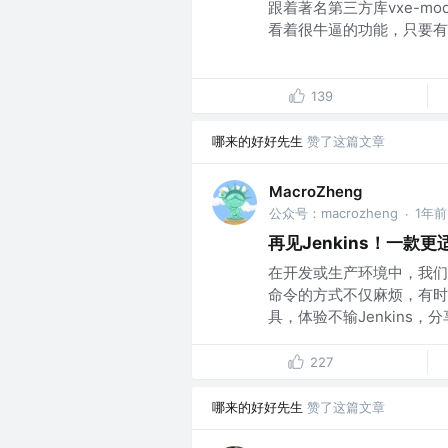
跟着著名第三方库vxe-m
看着很牛逼的功能，只要有思
139
哪来的好好先生
赞了这篇文章
MacroZheng
公众号：macrozheng
1年前
·
再见Jenkins！一
在开发或生产环境中，我们
命令的方式不仅麻烦，有时
具，体验不输Jenkins，分享
227
哪来的好好先生
赞了这篇文章