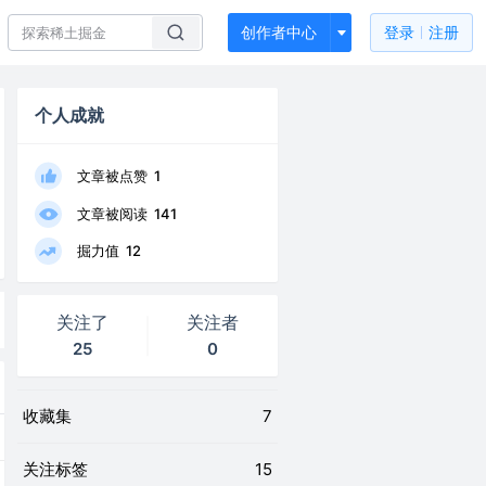
创作者中心
登录
注册
个人成就
文章被点赞
1
文章被阅读
141
掘力值
12
关注了
关注者
25
0
收藏集
7
关注标签
15