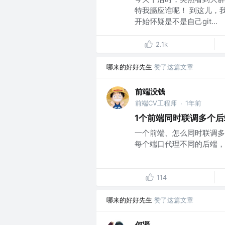
特我膈应谁呢！ 到这儿，我
开始怀疑是不是自己git...
2.1k
哪来的好好先生
赞了这篇文章
前端没钱
前端CV工程师
1年前
·
1个前端同时联调多个
一个前端、怎么同时联调多
每个端口代理不同的后端，时
114
哪来的好好先生
赞了这篇文章
何贤