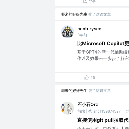
分享
哪来的好好先生
赞了这篇文章
centurysee
3年前
比Microsoft Copi
基于GPT4的新一代辅助编
作以及效果来一步步了解它。
25
哪来的好好先生
赞了这篇文章
石小石Orz
前端 | 🌏 shc1139874527
2
·
直接使用git pull拉
今天干活时，突然看到大群