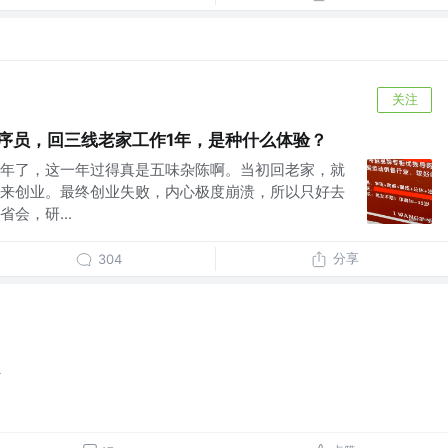
关注
程序员，回三线老家工作1年，是种什么体验？
年了，这一年过得真是五味杂陈啊。当初回老家，就
来创业。最终创业失败，内心极度崩溃，所以只好去
会，研...
分享
304
始