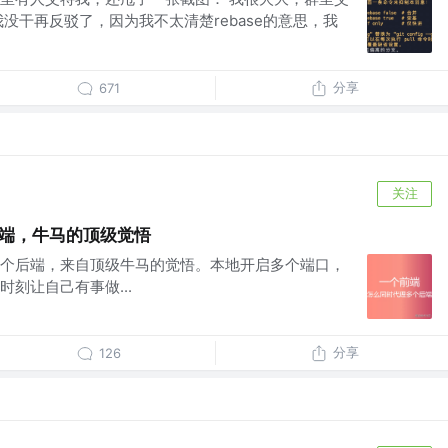
没干再反驳了，因为我不太清楚rebase的意思，我
分享
671
关注
后端，牛马的顶级觉悟
个后端，来自顶级牛马的觉悟。本地开启多个端口，
刻让自己有事做...
分享
126