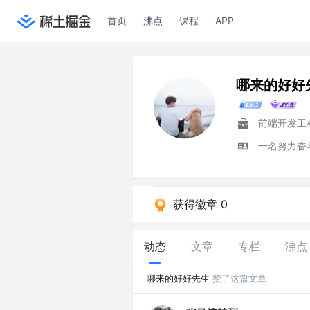
首页
沸点
课程
APP
哪来的好好
前端开发工
一名努力奋
获得徽章 0
动态
文章
专栏
沸点
哪来的好好先生
赞了这篇文章