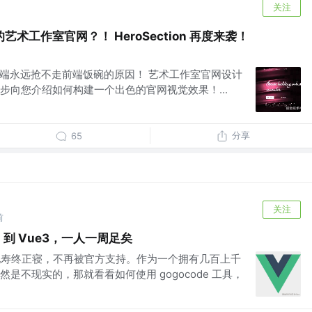
关注
术工作室官网？！ HeroSection 再度来袭！
来袭！后端永远抢不走前端饭碗的原因！ 艺术工作室官网设计
步向您介绍如何构建一个出色的官网视觉效果！...
分享
65
关注
前
 到 Vue3，一人一周足矣
正式地寿终正寝，不再被官方支持。作为一个拥有几百上千
是不现实的，那就看看如何使用 gogocode 工具，