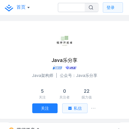
首页
登录
Java乐分享
Java架构师
|
公众号：Java乐分享
5
0
22
关注
关注者
掘力值
关注
私信