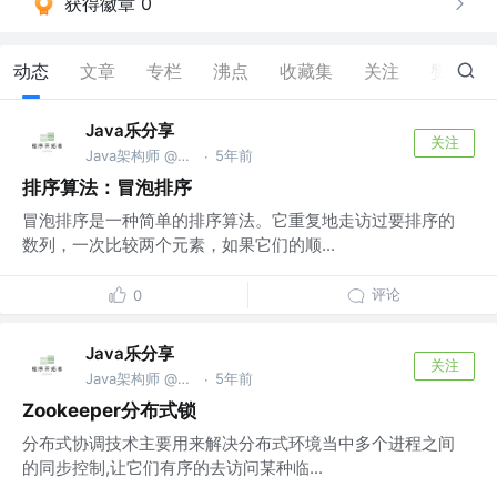
获得徽章 0
动态
文章
专栏
沸点
收藏集
关注
赞
0
Java乐分享
关注
Java架构师 @公众号：Java乐分享
5年前
·
排序算法：冒泡排序
冒泡排序是一种简单的排序算法。它重复地走访过要排序的
数列，一次比较两个元素，如果它们的顺...
评论
0
Java乐分享
关注
Java架构师 @公众号：Java乐分享
5年前
·
Zookeeper分布式锁
分布式协调技术主要用来解决分布式环境当中多个进程之间
的同步控制,让它们有序的去访问某种临...