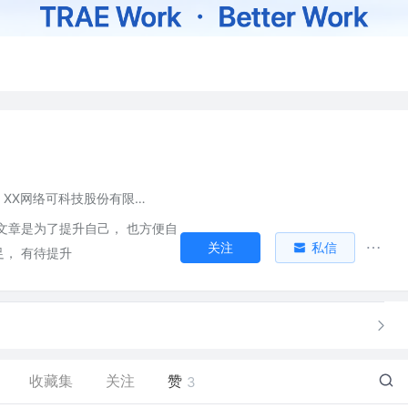
XX网络可科技股份有限公司
文章是为了提升自己， 也方便自
关注
私信
， 有待提升
收藏集
关注
赞
3