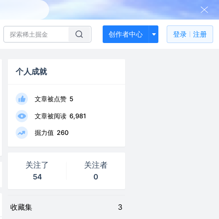
创作者中心
登录
注册
个人成就
文章被点赞
5
文章被阅读
6,981
掘力值
260
关注了
关注者
54
0
收藏集
3