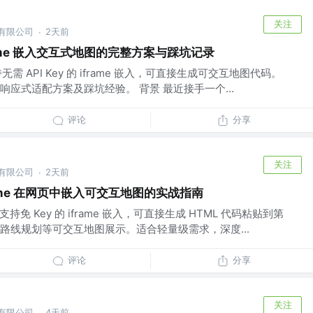
关注
份有限公司
2天前
·
rame 嵌入交互式地图的完整方案与踩坑记录
无需 API Key 的 iframe 嵌入，可直接生成可交互地图代码。
应式适配方案及踩坑经验。 背景 最近接手一个...
评论
分享
关注
份有限公司
2天前
·
iframe 在网页中嵌入可交互地图的实战指南
持免 Key 的 iframe 嵌入，可直接生成 HTML 代码粘贴到第
路线规划等可交互地图展示。适合轻量级需求，深度...
评论
分享
关注
份有限公司
4天前