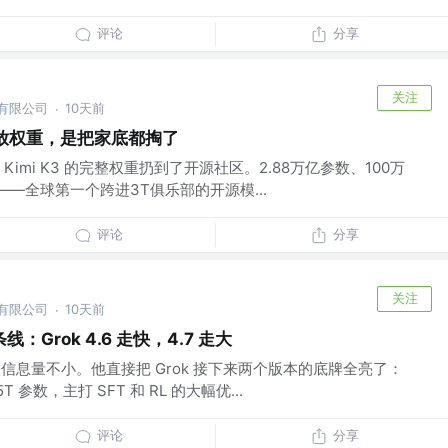
评论
分享
关注
份有限公司
10天前
·
只是放权重，是把家底都掏了
I 把 Kimi K3 的完整权重扔到了开源社区。2.88万亿参数、100万
——全球第一个跨进3T俱乐部的开源模...
评论
分享
关注
份有限公司
10天前
·
：Grok 4.6 走快，4.7 走大
文，信息量不小。他直接把 Grok 接下来两个版本的底牌全亮了：
.5T 参数，主打 SFT 和 RL 的大幅优...
评论
分享