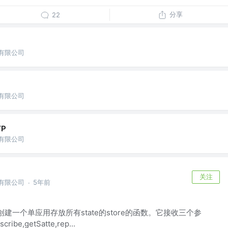
分享
22
份有限公司
份有限公司
TP
份有限公司
关注
份有限公司
5年前
·
用来创建一个单应用存放所有state的store的函数。它接收三个参
ibe,getSatte,rep...