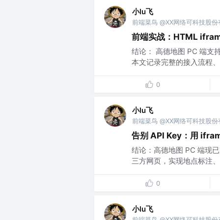
小lu飞
前端菜鸟 @XX网络可科技股
前端实战：HTML if
结论： 高德地图 PC 端支持
本文记录完整的接入流程、响
0
小lu飞
前端菜鸟 @XX网络可科技股
告别 API Key：用 
结论：高德地图 PC 端现已支
三方网页，实现地点标注、
0
小lu飞
前端菜鸟 @XX网络可科技股