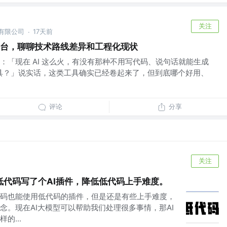
关注
份有限公司
17天前
·
p"平台，聊聊技术路线差异和工程化现状
：「现在 AI 这么火，有没有那种不用写代码、说句话就能生成
的工具？」说实话，这类工具确实已经卷起来了，但到底哪个好用、
评论
分享
关注
ine低代码写了个AI插件，降低低代码上手难度。
码也能使用低代码的插件，但是还是有些上手难度，
念。现在AI大模型可以帮助我们处理很多事情，那AI
的...