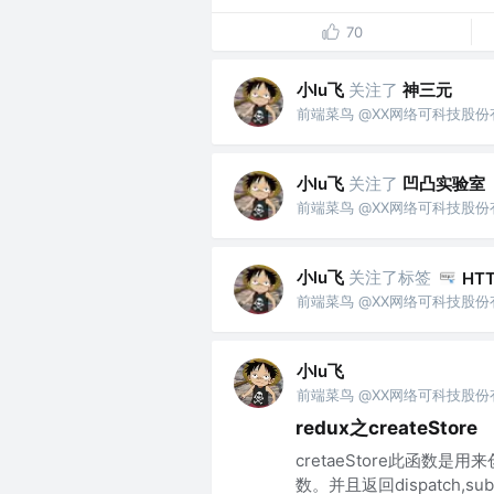
70
小lu飞
关注了
神三元
前端菜鸟 @XX网络可科技股
小lu飞
关注了
凹凸实验室
前端菜鸟 @XX网络可科技股
小lu飞
关注了标签
HT
前端菜鸟 @XX网络可科技股
小lu飞
前端菜鸟 @XX网络可科技股
redux之createStore
cretaeStore此函数是
数。并且返回dispatch,subscr