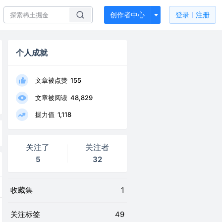
创作者中心
登录
注册
个人成就
文章被点赞
155
文章被阅读
48,829
掘力值
1,118
关注了
关注者
5
32
收藏集
1
关注标签
49