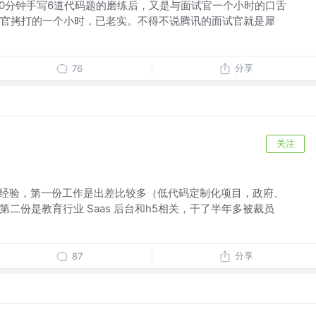
20分钟手写6道代码题的磨练后，又是与面试官一个小时的口舌
官拷打的一个小时，已老实。不得不说腾讯的面试官就是犀
分享
76
关注
作经验，第一份工作是出差比较多（低代码定制化项目，政府、
第二份是教育行业 Saas 后台和h5相关，干了半年多被裁员
分享
87