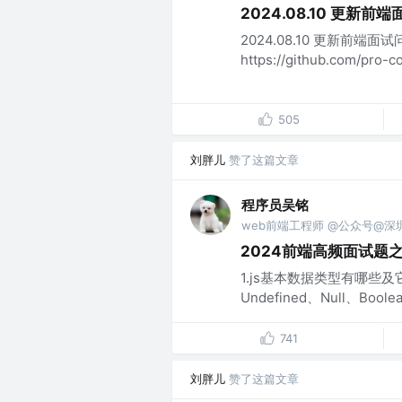
2024.08.10 更新
2024.08.10 更新前端面试
https://github.com/pro-co
505
刘胖儿
赞了这篇文章
程序员吴铭
web前端工程师 @公众号@深圳湾
2024前端高频面试题之-
1.js基本数据类型有哪些及
Undefined、Null、Boolea
741
刘胖儿
赞了这篇文章