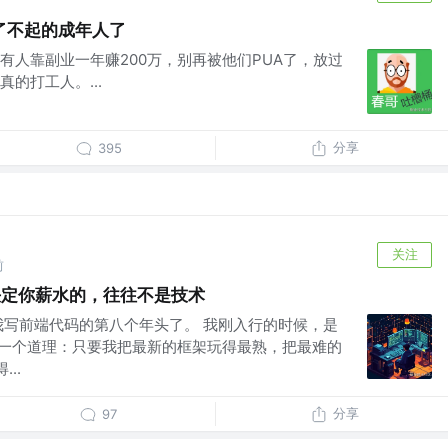
了不起的成年人了
，有人靠副业一年赚200万，别再被他们PUA了，放过
的打工人。...
分享
395
关注
前
决定你薪水的，往往不是技术
我写前端代码的第八个年头了。 我刚入行的时候，是
信一个道理：只要我把最新的框架玩得最熟，把最难的
..
分享
97