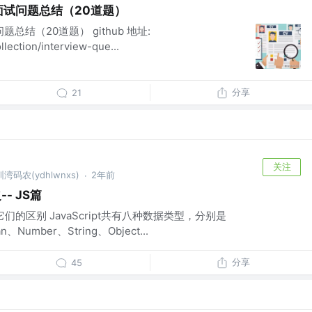
前端面试问题总结（20道题）
问题总结（20道题） github 地址:
llection/interview-que...
分享
21
关注
码农(ydhlwnxs)
2年前
·
- JS篇
它们的区别 JavaScript共有八种数据类型，分别是
n、Number、String、Object...
分享
45