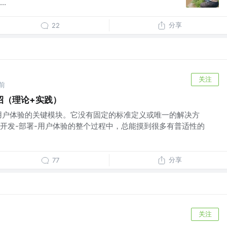
.
分享
22
关注
前
招（理论+实践）
用户体验的关键模块。它没有固定的标准定义或唯一的解决方
开发-部署-用户体验的整个过程中，总能摸到很多有普适性的
分享
77
关注