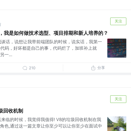
关注
前
der，我是如何做技术选型、项目排期和新人培养的？
我谈话，说想让我带前端团队的时候，说实话，我第一
己写代码，好坏都是自己的事，代码烂了，加班补上就
一...
分享
210
关注
圾回收机制
来临的时候，我觉得我值得! V8的垃圾回收机制在我
角色,通过这一篇文章让你至少可以让你至少在面试中