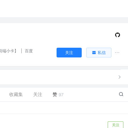
前端小卡】
|
百度
关注
私信
收藏集
关注
赞
97
关注