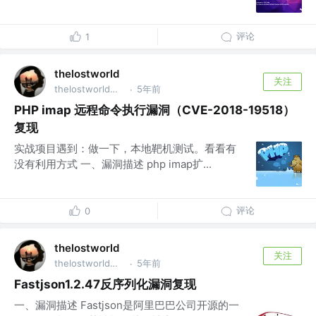
评论
1
thelostworld
关注
thelostworld公众号 @thelostworld公众号
5年前
·
PHP imap 远程命令执行漏洞（CVE-2018-19518）
复现
实战项目遇到：做一下，本地靶机测试。看看有
没有利用方式 一、漏洞描述 php imap扩...
评论
0
thelostworld
关注
thelostworld公众号 @thelostworld公众号
5年前
·
Fastjson1.2.47反序列化漏洞复现
一、漏洞描述 Fastjson是阿里巴巴公司开源的一