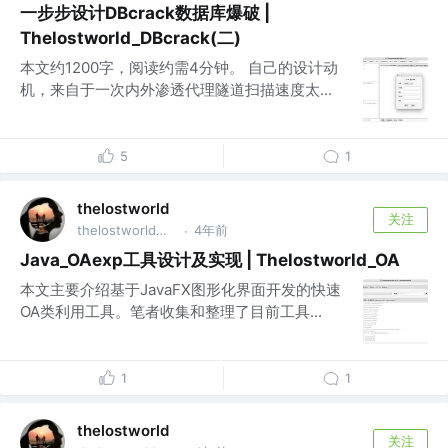
一步步设计DBcrack数据库爆破 |
Thelostworld_DBcrack(二)
本文约1200字，阅读约需4分钟。 自己的设计动
机，来自于一次内外渗透代理隧道扫描速度太...
5
1
thelostworld
关注
thelostworld公众号 @thelostworld公众号
4年前
·
Java_OAexp工具设计及实现 | Thelostworld_OA
本文主要介绍基于JavaFX图形化界面开发的快速
OA类利用工具。笔者收集和整理了目前工具...
1
1
thelostworld
关注