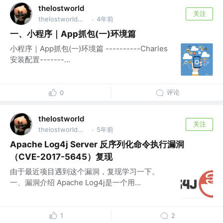
thelostworld
关注
thelostworld公众号 @thelostworld公众号
4年前
·
一、小程序｜App抓包(一)环境篇
小程序｜App抓包(一)环境篇 ----------Charles
安装配置-------...
评论
0
thelostworld
关注
thelostworld公众号 @thelostworld公众号
5年前
·
Apache Log4j Server 反序列化命令执行漏洞
（CVE-2017-5645）复现
由于最近项目遇到这个漏洞，复现学习一下。
一、漏洞介绍 Apache Log4j是一个用...
1
2