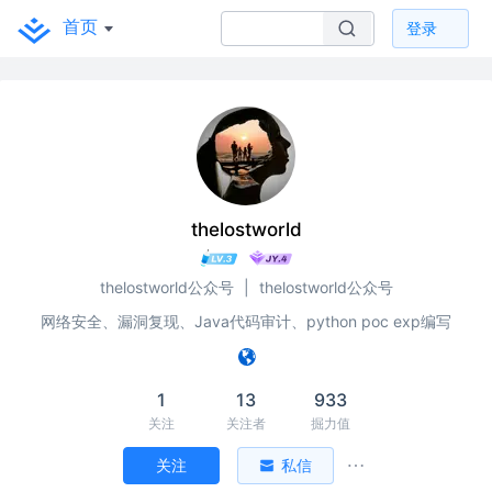
首页
登录
thelostworld
thelostworld公众号
|
thelostworld公众号
网络安全、漏洞复现、Java代码审计、python poc exp编写
1
13
933
关注
关注者
掘力值
关注
私信