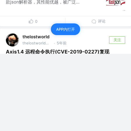
款json解析器，其性能优越，被广泛...
评论
0
APP内打开
thelostworld
关注
thelostworld公众号 @thelostworld公众号
5年前
·
Axis1.4 远程命令执行(CVE-2019-0227)复现
一、漏洞介绍 漏洞本质是管理员对
AdminService的配置错误。当enableRem...
评论
0
thelostworld
关注
thelostworld公众号 @thelostworld公众号
5年前
·
Saltstack CVE-2020-11651和CVE-2020-11652
复现