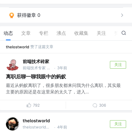
获得徽章 0
动态
文章
专栏
沸点
收藏集
关注
赞
6
赞了这篇文章
thelostworld
前端技术砖家
关注
前端技术专家 @前蚂蚁集团
3年前
·
离职后聊一聊我眼中的蚂蚁
最近从蚂蚁离职了，很多朋友都来问我为什么离职，其实最
主要的原因还是在这里呆的太久了，进入...
792
306
thelostworld
关注
thelostworld公众号 @thelostworld公众号
4年前
·