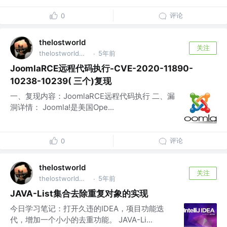
评论
0
thelostworld
关注
thelostworld公众号 @thelostworld公众号
5年前
·
JoomlaRCE远程代码执行-CVE-2020-11890-
10238-10239( 三个)复现
一、复现内容：JoomlaRCE远程代码执行 二、漏
洞详情： Joomla!是美国Ope...
评论
0
thelostworld
关注
thelostworld公众号 @thelostworld公众号
5年前
·
JAVA-List集合去除重复对象的实现
今日学习笔记：打开久违的IDEA，项目功能迭
代，增加一个小小的去重功能。 JAVA-Li...