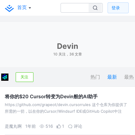
首页
登录
Devin
10 关注，36 文章
热门
最新
最热
关注
将你的$20 Cursor转变为Devin般的AI助手
https://github.com/grapeot/devin.cursorrules 这个仓库为你提供了
所需的一切，以在你的Cursor/Windsurf IDE或GitHub Copilot中注
是魔丸啊
1年前
516
1
评论