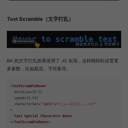
Text Scramble（文字打乱）
BA 的文字打乱效果使用了 JS 实现，这样能轻松设置更
多参数，比如延迟、字符集等。
<
TextScrambleHover
  duration={
0.5
}

  speed={
0.02
}

  characterSet=
"!@#$%^&*()_+-=[]{}|;:,.<>?"
>

Fast
Special
Characters
Hover
</
TextScrambleHover