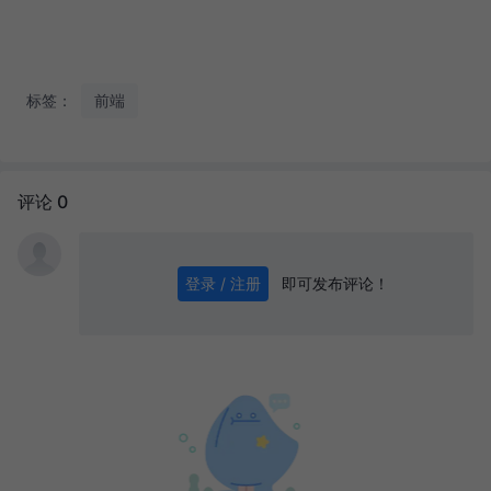
标签：
前端
评论 0
即可发布评论！
登录 / 注册
0
/ 1000
发送