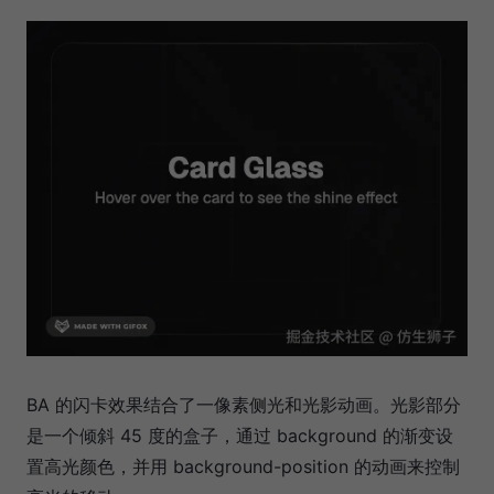
BA 的闪卡效果结合了一像素侧光和光影动画。光影部分
是一个倾斜 45 度的盒子，通过 background 的渐变设
置高光颜色，并用 background-position 的动画来控制