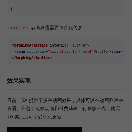
  }

动画则是需要组件化传参：
Morphing
<
MorphingAnimation
 intensity=
"subtle"
>

<
span
className
=
"text-white font-bold"
>
Subtle
</
span
>
</
MorphingAnimation
效果实现
目前，BA 提供了多种动画效果，具体可以在动画列表中
查看。它包含免费动画和付费动画，付费版一次性购买
20 美元后可享受永久更新。