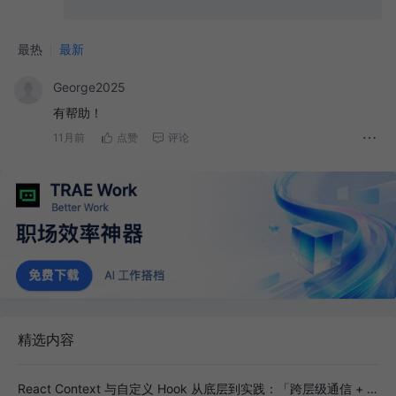
最热
最新
George2025
有帮助！
11月前
点赞
评论
精选内容
React Context 与自定义 Hook 从底层到实践：「跨层级通信 + 副作用封装」全解析