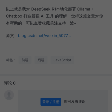
以上就是我对 DeepSeek R1本地化部署 Ollama +
Chatbox 打造最强 AI 工具 的理解，觉得这篇文章对你
有帮助的，可以点赞收藏关注支持一波~
原文：
blog.csdn.net/weixin_5077…
标签：
前端
后端
JavaScript
评论 0
即可发布评论！
登录 / 注册
0
/ 1000
发送