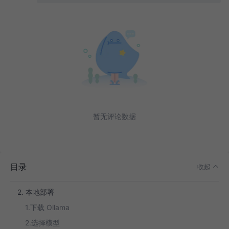
一、Deepseek是什么？
二、Deepseek能够做什么？
文本生成
自然语言理解与分析
暂无评论数据
编程与代码相关
常规绘图
三、如何部署Deepseek？
目录
收起
1. 在线使用
2. 本地部署
1.下载 Ollama
2.选择模型