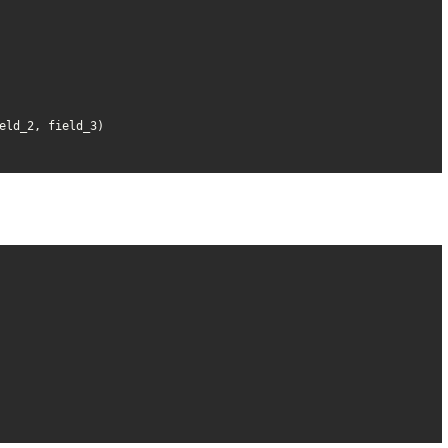
eld_2, field_3)
