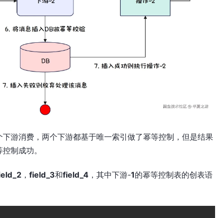
个下游消费，两个下游都基于唯一索引做了幂等控制，但是结果
等控制成功。
ield_2
，
field_3
和
field_4
，其中下游-
1
的幂等控制表的创表语