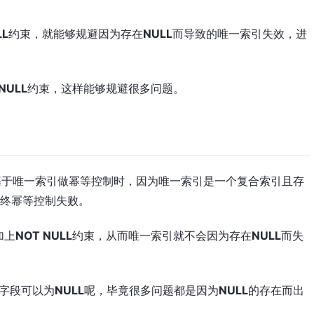
LL
约束，就能够规避因为存在
NULL
而导致的唯一索引失效，进
NULL
约束，这样能够规避很多问题。
基于唯一索引做幂等控制时，因为唯一索引是一个复合索引且存
最终幂等控制失败。
加上
NOT NULL
约束，从而唯一索引就不会因为存在
NULL
而失
字段可以为
NULL
呢，毕竟很多问题都是因为
NULL
的存在而出