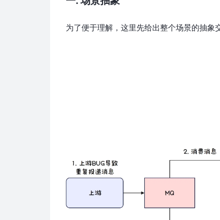
一. 场景抽象
为了便于理解，这里先给出整个场景的抽象