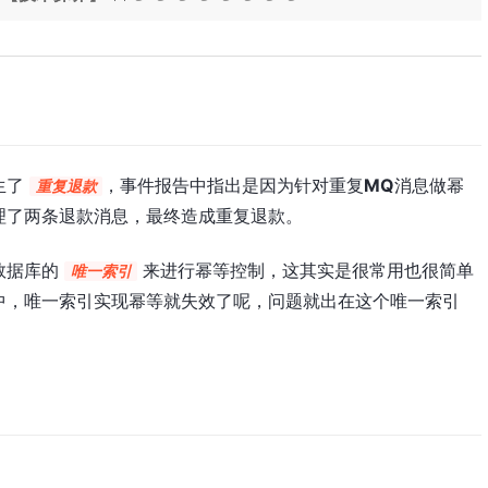
生了
，事件报告中指出是因为针对重复
MQ
消息做幂
重复退款
理了两条退款消息，最终造成重复退款。
数据库的
来进行幂等控制，这其实是很常用也很简单
唯一索引
中，唯一索引实现幂等就失效了呢，问题就出在这个唯一索引