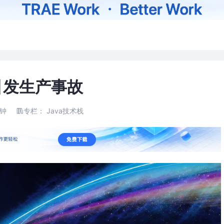
引发生产事故
分钟
专栏：
Java技术栈