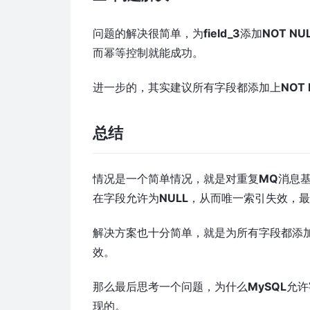
问题的解决很简单，为
field_3
添加
NOT NU
而幂等控制就能成功。
进一步的，其实建议所有字段都添加上
NOT 
总结
情况是一个简单情况，就是对重复
MQ
消息
在字段允许为
NULL
，从而唯一索引失效，
解决方案也十分简单，就是为所有字段都添
效。
那么最后思考一个问题，为什么
MySQL
允许
现的。