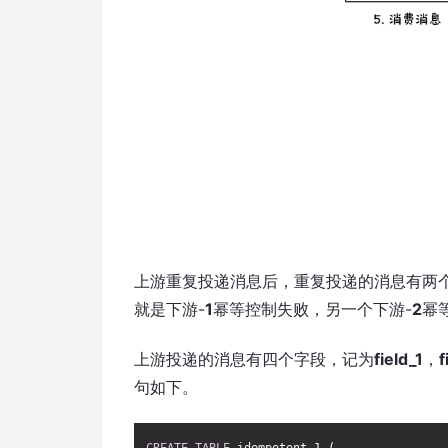
上游重复投递消息后，重复投递的消息有两
就是下游-
1
幂等控制失败，另一个下游-
2
幂
上游投递的消息有四个字段，记为
field_1
，
f
句如下。