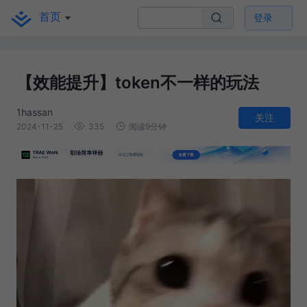
首页
登录
【效能提升】token不一样的玩法
1hassan
关注
2024-11-25
335
阅读9分钟