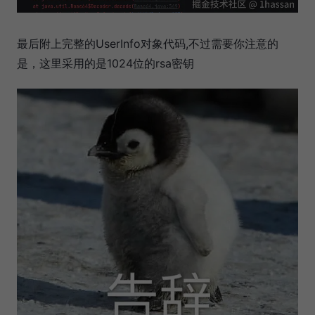
最后附上完整的UserInfo对象代码,不过需要你注意的
是，这里采用的是1024位的rsa密钥