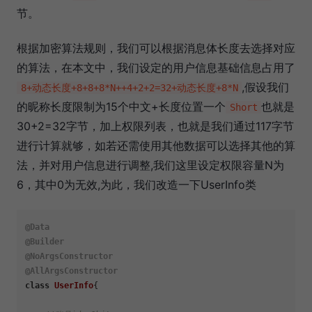
节。
根据加密算法规则，我们可以根据消息体长度去选择对应
的算法，在本文中，我们设定的用户信息基础信息占用了
,假设我们
8+动态长度+8+8+8*N++4+2+2=32+动态长度+8*N
的昵称长度限制为15个中文+长度位置一个
也就是
Short
30+2=32字节，加上权限列表，也就是我们通过117字节
进行计算就够，如若还需使用其他数据可以选择其他的算
法，并对用户信息进行调整,我们这里设定权限容量N为
6，其中0为无效,为此，我们改造一下UserInfo类
@Data
@Builder
@NoArgsConstructor
@AllArgsConstructor
class
UserInfo
{
