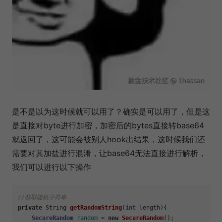
是不是以为这时候就可以用了？确实是可以用了，但是这
是直接对byte进行加密，加密后的bytes直接转base64
就返回了，这可能会被别人hook出结果，这时候我们还
需要对其加盐进行混淆，让base64无法直接进行解析，
我们可以进行以下操作
//获取随机字符串
private
 String 
getRandomString
(
int
 length)
{

SecureRandom
random
=
new
SecureRandom
();
