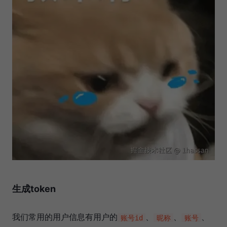
生成token
我们常用的用户信息有用户的
、
、
、
账号id
昵称
账号