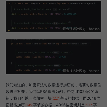
我们知道的，加密算法对数据进行加密前，需要对数据位
数进行对齐，我们以RSA算法为例，在使用1024位的密
钥，我们可以一次加密一块
字节的数据，而2048位
117
密钥能加密
字节的数据，4096位密钥则是
字
245
512