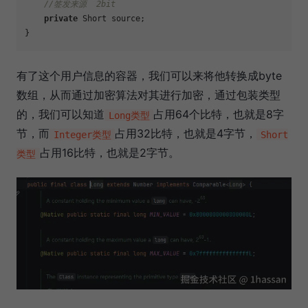
//签发来源  2bit
private
 Short source;

有了这个用户信息的容器，我们可以来将他转换成byte
数组，从而通过加密算法对其进行加密，通过包装类型
的，我们可以知道
占用64个比特，也就是8字
Long类型
节，而
占用32比特，也就是4字节，
Integer类型
Short
占用16比特，也就是2字节。
类型