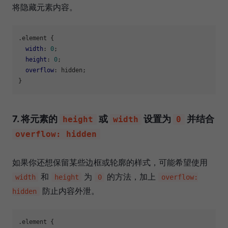
将隐藏元素内容。
.element
 {

width
: 
0
;

height
: 
0
;

overflow
: hidden;

7. 将元素的
或
设置为
并结合
height
width
0
overflow: hidden
如果你还想保留某些边框或轮廓的样式，可能希望使用
和
为
的方法，加上
width
height
0
overflow:
防止内容外泄。
hidden
.element
 {
