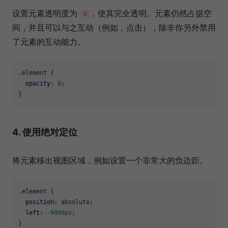
设置元素透明度为
，使其完全透明。元素仍然占据空
0
间，并且可以与之互动（例如，点击），除非你另外禁用
了元素的互动能力。
.element
 {

opacity
: 
0
;

4. 使用绝对定位
将元素移出视图区域，例如设置一个非常大的负边距。
.element
 {

position
: absolute;

left
: -
9999px
;
