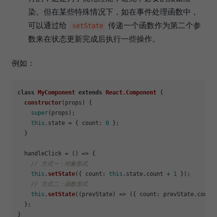
染。但在某些特殊情况下，如在事件处理函数中，
可以通过给
传递一个函数作为第二个参
setState
数来在状态更新完成后执行一些操作。
例如：
class
MyComponent
extends
React.Component
 {

constructor
(
props
) {

super
(props);

this
.
state
 = { 
count
: 
0
 };

  }

  handleClick = 
() =>
 {

// 方式一：对象形式
this
.
setState
({ 
count
: 
this
.
state
.
count
 + 
1
 });

// 方式二：函数形式
this
.
setState
(
(
prevState
) =>
 ({ 
count
: prevState.
count
  };
