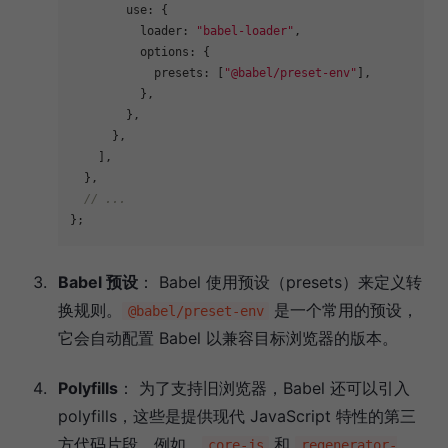
use
: {

loader
: 
"babel-loader"
,

options
: {

presets
: [
"@babel/preset-env"
],

          },

        },

      },

    ],

  },

// ...
Babel 预设
： Babel 使用预设（presets）来定义转
换规则。
是一个常用的预设，
@babel/preset-env
它会自动配置 Babel 以兼容目标浏览器的版本。
Polyfills
： 为了支持旧浏览器，Babel 还可以引入
polyfills，这些是提供现代 JavaScript 特性的第三
方代码片段。例如，
和
core-js
regenerator-