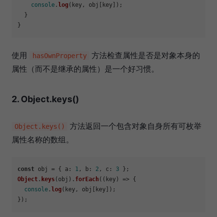
console
.
log
(key, obj[key]);

  }

使用
方法检查属性是否是对象本身的
hasOwnProperty
属性（而不是继承的属性）是一个好习惯。
2.
Object.keys()
方法返回一个包含对象自身所有可枚举
Object.keys()
属性名称的数组。
const
 obj = { 
a
: 
1
, 
b
: 
2
, 
c
: 
3
Object
.
keys
(obj).
forEach
(
(
key
) =>
 {

console
.
log
(key, obj[key]);
