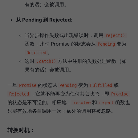
有的话）会被调用。
从 Pending 到 Rejected
:
当异步操作失败或出现错误时，调用
reject()
函数，此时 Promise 的状态会从
变为
Pending
。
Rejected
这时
方法中注册的失败处理函数（如
.catch()
果有的话）会被调用。
一旦
的状态从
变为
或
Promise
Pending
Fulfilled
，它就不能再变为任何其它状态，即
Rejected
Promise
的状态是不可逆的。相应地，
和
函数也
resolve
reject
只能有效地各自调用一次；额外的调用将被忽略。
转换时机：