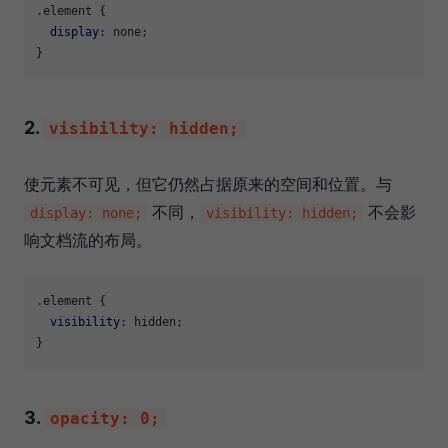
.element
 {

display
: none;

2.
visibility: hidden;
使元素不可见，但它仍然占据原来的空间和位置。与
不同，
不会影
display: none;
visibility: hidden;
响文档流的布局。
.element
 {

visibility
: hidden;

3.
opacity: 0;