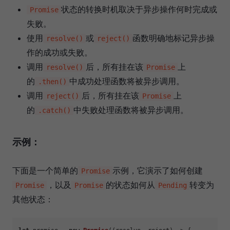
状态的转换时机取决于异步操作何时完成或
Promise
失败。
使用
或
函数明确地标记异步操
resolve()
reject()
作的成功或失败。
调用
后，所有挂在该
上
resolve()
Promise
的
中成功处理函数将被异步调用。
.then()
调用
后，所有挂在该
上
reject()
Promise
的
中失败处理函数将被异步调用。
.catch()
示例：
下面是一个简单的
示例，它演示了如何创建
Promise
，以及
的状态如何从
转变为
Promise
Promise
Pending
其他状态：