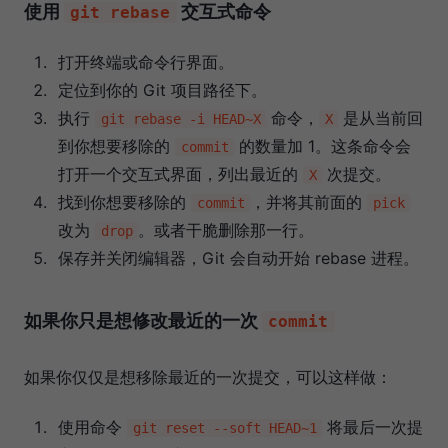
使用
交互式命令
git rebase
打开终端或命令行界面。
定位到你的 Git 项目路径下。
执行
命令，
是从当前回
git rebase -i HEAD~X
X
到你想要移除的
的数量加 1。这条命令会
commit
打开一个交互式界面，列出最近的
次提交。
X
找到你想要移除的
，并将其前面的
commit
pick
改为
。或者干脆删除那一行。
drop
保存并关闭编辑器，Git 会自动开始 rebase 进程。
如果你只是想修改最近的一次
commit
如果你仅仅是想移除最近的一次提交，可以这样做：
使用命令
将最后一次提
git reset --soft HEAD~1