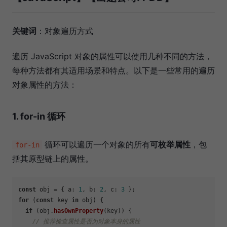
关键词
：对象遍历方式
遍历 JavaScript 对象的属性可以使用几种不同的方法，
每种方法都有其适用场景和特点。以下是一些常用的遍历
对象属性的方法：
1.
for-in 循环
循环可以遍历一个对象的所有
可枚举属性
，包
for-in
括其原型链上的属性。
const
 obj = { 
a
: 
1
, 
b
: 
2
, 
c
: 
3
for
 (
const
 key 
in
 obj) {

if
 (obj.
hasOwnProperty
(key)) {

// 推荐检查属性是否为对象本身的属性