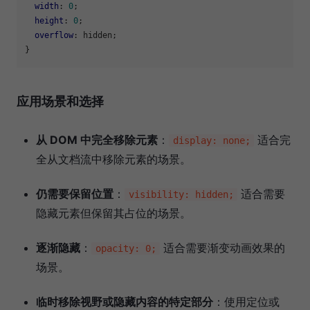
width
: 
0
;

height
: 
0
;

overflow
: hidden;

应用场景和选择
从 DOM 中完全移除元素
：
适合完
display: none;
全从文档流中移除元素的场景。
仍需要保留位置
：
适合需要
visibility: hidden;
隐藏元素但保留其占位的场景。
逐渐隐藏
：
适合需要渐变动画效果的
opacity: 0;
场景。
临时移除视野或隐藏内容的特定部分
：使用定位或