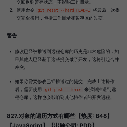
交回退到暂存状态，不影响工作目录。
使用命令
将最后一次提
git reset --hard HEAD~1
交完全撤销，包括工作目录和暂存区的改变。
警告
修改已经被推送到远程仓库的历史是非常危险的，如
果其他人已经基于这些提交做了开发，这将引起合并
冲突。
如果你需要修改已经推送过的提交，完成上述操作
后，需要使用
来强制推送到远
git push --force
程仓库，这样也会影响到其他协作者的开发进程。
827.对象的遍历方式有哪些【热度: 848】
【JavaScript】【出题公司: PDD】