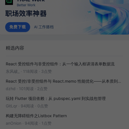
精选内容
React 受控组件与非受控组件：从一个输入框讲清表单数据流
东风破_
·
118阅读
·
3点赞
React 受控/非受控组件与 React.memo 性能优化——从本质到实战
dzhd
·
101阅读
·
2点赞
玩转 Flutter 项目依赖：从 pubspec.yaml 到实战包管理
GitLqr
·
94阅读
·
0点赞
构建无障碍组件之Listbox Pattern
anOnion
·
94阅读
·
1点赞