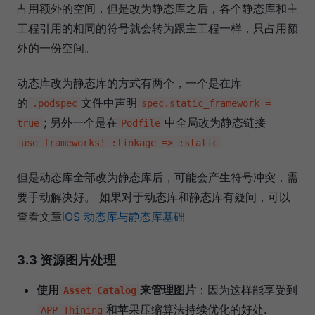
占用额外的空间，但是改为静态库之后，各个静态库和主
工程引用的相同的符号就会转为跟主工程一样，只占用额
外的一份空间。
动态库改为静态库的方式有两个，一个是在库
的
文件中声明
.podspec
spec.static_framework =
; 另外一个是在
中全局改为静态链接
true
Podfile
use_frameworks! :linkage => :static
但是动态库全部改为静态库后，可能会产生符号冲突，需
要手动解决好。 如果对于动态库和静态库有疑问，可以
查看文章
iOS 动态库与静态库基础
3.3 资源图片处理
使用
来管理图片
：因为这样能享受到
Asset Catalog
和苹果压缩算法持续优化的好处.
APP Thining