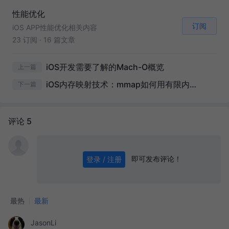
性能优化
订阅
iOS APP性能优化相关内容
23 订阅
·
16 篇文章
iOS开发需要了解的Mach-O概览
上一篇
iOS内存映射技术：mmap如何用有限内存操控无限数据
下一篇
评论 5
即可发布评论！
登录 / 注册
0
/ 1000
发送
最热
最新
JasonLi