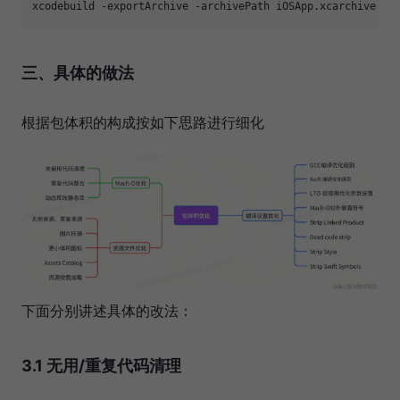
xcodebuild 
-
exportArchive 
-
archivePath iOSApp.xcarchive 
-
e
三、具体的做法
根据包体积的构成按如下思路进行细化
下面分别讲述具体的改法：
3.1 无用/重复代码清理