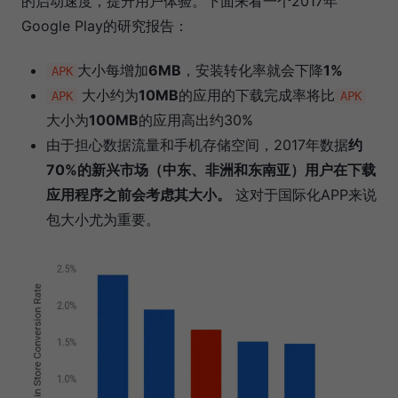
的启动速度，提升用户体验。下面来看一个2017年
Google Play的研究报告：
大小每增加
6MB
，安装转化率就会下降
1%
APK
大小约为
10MB
的应用的下载完成率将比
APK
APK
大小为
100MB
的应用高出约30%
由于担心数据流量和手机存储空间，2017年数据
约
70%的新兴市场（中东、非洲和东南亚）用户在下载
应用程序之前会考虑其大小。
这对于国际化APP来说
包大小尤为重要。