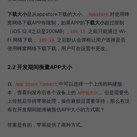
下载大小
是从appstore下载的大小。
对使用蜂
Appstore
窝网络下载APP有限制，如果APP的
下载大小
超过限制
（iOS 12.4之后是200MB）,
之前只能通过 Wi-
iOS 13
Fi 网络下载；
之后默认会弹框让用户选择是否
iOS 13
使用蜂窝网络下载下载，用户可在设置中更改。
2.2 开发期间衡量APP大小
在
中可以选择一个上传的构建版
App Store Connect
本，查看到发布后各个设备上的
。但是需要先
APP包大小
上传然后等待苹果处理，操作麻烦且需要等待，那么有没
有在开发期间能准确预估APP大小的方式呢？
答案是有的，苹果提供了两种方式。