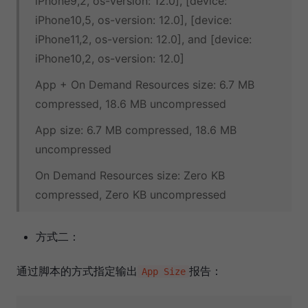
iPhone9,2, os-version: 12.0], [device:
iPhone10,5, os-version: 12.0], [device:
iPhone11,2, os-version: 12.0], and [device:
iPhone10,2, os-version: 12.0]
App + On Demand Resources size: 6.7 MB
compressed, 18.6 MB uncompressed
App size: 6.7 MB compressed, 18.6 MB
uncompressed
On Demand Resources size: Zero KB
compressed, Zero KB uncompressed
方式二：
通过脚本的方式指定输出
报告：
App Size