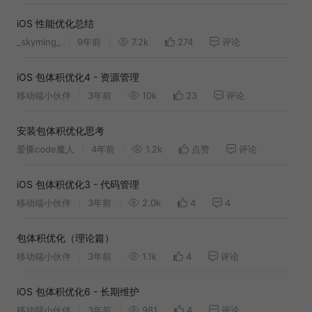
iOS 性能优化总结
_skyming_
9年前
7.2k
274
评论
iOS 包体积优化4 - 资源管理
移动端小伙伴
3年前
10k
23
评论
安装包体积优化思考
爱撕code魔人
4年前
1.2k
点赞
评论
iOS 包体积优化3 - 代码管理
移动端小伙伴
3年前
2.0k
4
4
包体积优化（理论篇）
移动端小伙伴
3年前
1.1k
4
评论
iOS 包体积优化6 - 长期维护
移动端小伙伴
3年前
981
4
评论