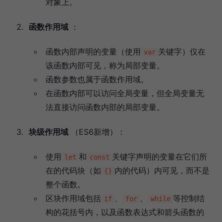
对象上。
函数作用域
：
函数内部声明的变量（使用
关键字）仅在
var
该函数内部可见，称为局部变量。
函数参数也属于函数作用域。
在函数内部可以访问全局变量，但全局变量无
法直接访问函数内部的局部变量。
块级作用域
（ES6新增）：
使用
和
关键字声明的变量在它们所
let
const
在的代码块（如
内的代码）内可见，而不是
{}
整个函数。
区块作用域包括
、
、
等控制结
if
for
while
构的花括号内，以及函数表达式和箭头函数的