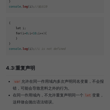
console
.
log
(i);
//输出10
{

let
 i;

for
(i=
0
;i<
10
;i++){

    }

console
.
log
(i);
//i is not defined
4.3:重复声明
允许在同一作用域内多次声明同名变量，不会报
var
错，可能会导致意料之外的行为。
在同一作用域内，不允许重复声明同一个
变量，
let
这样做会抛出语法错误。