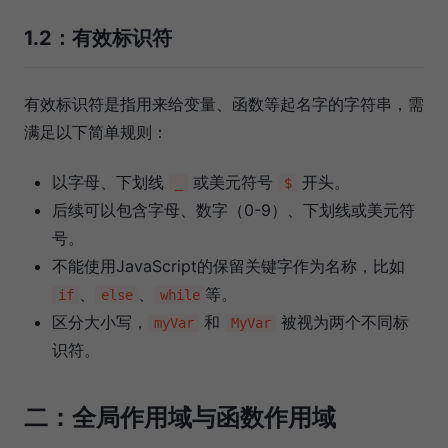
1.2：有效标识符
有效标识符是指用来给变量、函数等起名字的字符串，需
满足以下简单规则：
以字母、下划线
或美元符号
开头。
_
$
后续可以包含字母、数字（0-9）、下划线或美元符
号。
不能使用JavaScript的保留关键字作为名称，比如
、
、
等。
if
else
while
区分大小写，
和
被视为两个不同标
myVar
MyVar
识符。
二：全局作用域与函数作用域