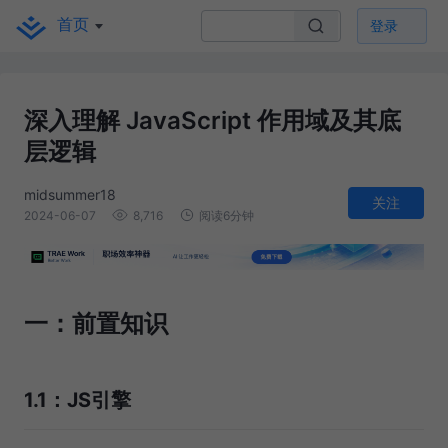
首页
登录
深入理解 JavaScript 作用域及其底
层逻辑
midsummer18
关注
2024-06-07
8,716
阅读6分钟
一：前置知识
1.1：JS引擎