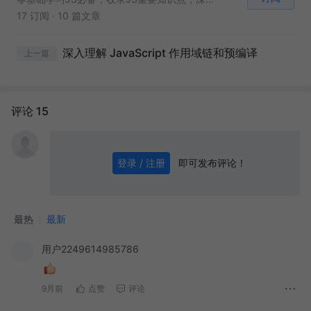
17 订阅
·
10 篇文章
深入理解 JavaScript 作用域链和预编译
上一篇
评论 15
即可发布评论！
登录 / 注册
0
/ 1000
发送
最热
最新
用户2249614985786
9月前
点赞
评论