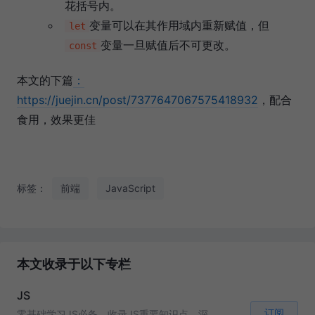
花括号内。
变量可以在其作用域内重新赋值，但
let
变量一旦赋值后不可更改。
const
本文的下篇
：
https://juejin.cn/post/7377647067575418932
，配合
食用，效果更佳
标签：
前端
JavaScript
本文收录于以下专栏
JS
订阅
零基础学习JS必备，收录JS重要知识点，深入学习JS