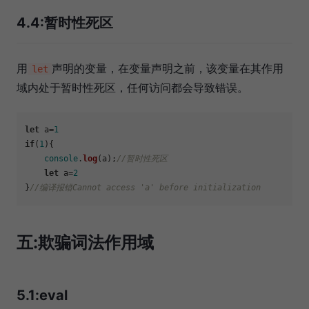
4.4:暂时性死区
用
声明的变量，在变量声明之前，该变量在其作用
let
域内处于暂时性死区，任何访问都会导致错误。
let
 a=
1
if
(
1
){

console
.
log
(a);
//暂时性死区
let
 a=
2
}
//编译报错Cannot access 'a' before initialization
五:欺骗词法作用域
5.1:eval