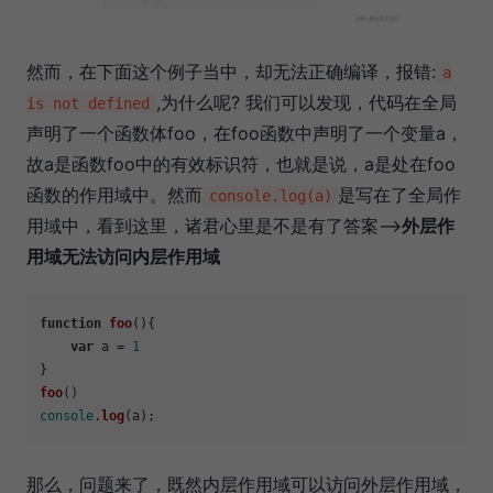
然而，在下面这个例子当中，却无法正确编译，报错:
a
,为什么呢? 我们可以发现，代码在全局
is not defined
声明了一个函数体foo，在foo函数中声明了一个变量a，
故a是函数foo中的有效标识符，也就是说，a是处在foo
函数的作用域中。然而
是写在了全局作
console.log(a)
用域中，看到这里，诸君心里是不是有了答案-->
外层作
用域无法访问内层作用域
function
foo
(
){

var
 a = 
1
foo
console
.
log
那么，问题来了，既然内层作用域可以访问外层作用域，