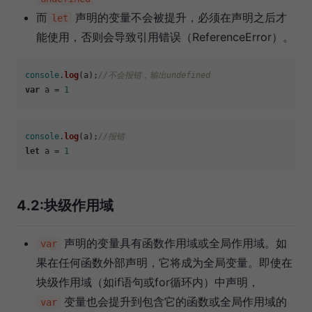
而
声明的变量不会被提升，必须在声明之后才
let
能使用，否则会导致引用错误（ReferenceError）。
console
.
log
(a);
//不会报错，输出undefined
var
 a = 
1
console
.
log
(a);
//报错
let
 a = 
1
4.2:块级作用域
声明的变量具有函数作用域或全局作用域。如
var
果在任何函数外部声明，它将成为全局变量。即使在
块级作用域（如if语句或for循环内）中声明，
变量也会提升到包含它的函数或全局作用域的
var