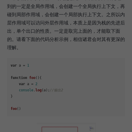
到的一定是全局作用域，会创建一个全局执行上下文，再
碰到局部作用域，会创建一个局部执行上下文。之所以内
层作用域可以访问外层作用域，本质上是因为栈的先进后
出，单个出口的性质。一定是取完上面的，才能取下面
的。请看下面的代码分析示例，相信诸君会对其有更深的
理解。
var
 a = 
1
function
foo
(
){

var
 a = 
2
console
.
log
(a);
//输出2
}

foo