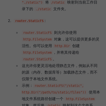
将
映射到当前工作目
"./static")
/static
录下的
文件夹。
./static
:
router.StaticFS
则允许你使用
router.StaticFS
对象，这可以提供更多的灵
http.FileSystem
活性。你可以使用
创建
http.Dir
，并将其传递给
http.FileSystem
。
router.StaticFS
这允许你更灵活地处理静态文件，例如从不同
的源（内存、数据库等）加载静态文件，而不
仅限于本地文件系统。
示例：
router.StaticFS("/static",
使用本
http.Dir("/path/to/static/files"))
地文件系统路径创建一个
http.FileSystem
对象，然后将
映射到这个文件系
/static