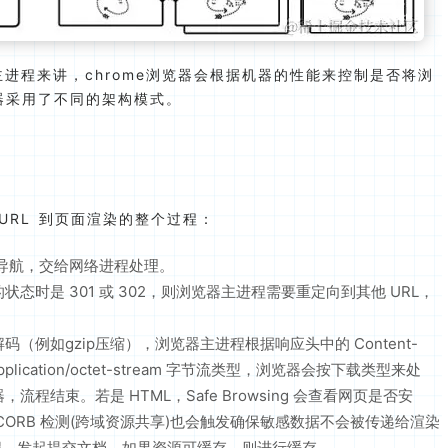
主进程来讲，chrome浏览器会根据机器的性能来控制是否将浏
器采用了不同的架构模式。
URL 到页面渲染的整个过程：
始导航，交给网络进程处理。
时是 301 或 302，则浏览器主进程需要重定向到其他 URL，
例如gzip压缩），浏览器主进程根据响应头中的 Content-
ication/octet-stream 字节流类型，浏览器会按下载类型来处
结束。若是 HTML，Safe Browsing 会查看网页是否安
ORB 检测(跨域资源共享)也会触发确保敏感数据不会被传递给渲染
程，发起提交文档。如果资源可缓存，则进行缓存。