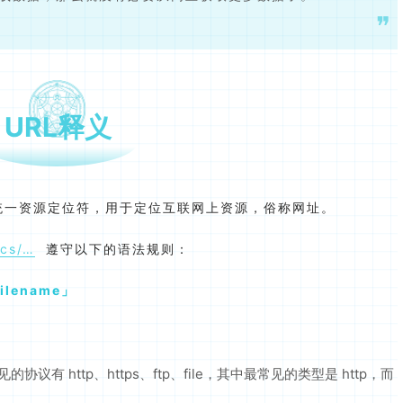
URL释义
ator），统一资源定位符，用于定位互联网上资源，俗称网址。
ocs/…
遵守以下的语法规则：
filename
有 http、https、ftp、file，其中最常见的类型是 http，而