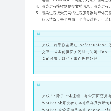
渲染进程接收到提交文档信息，渲染进程
渲染进程接受完网络进程服务器响应体完整
默认情况，每个页面一个渲染进程。但若
支线1:如果你监听过 beforeunlo
交互，当当前页面关闭时（关闭 Tab
关的检查，对相关事件进行处理;
支线2：除了上述流程，有些页面还拥有 Se
Worker 让开发者对本地缓存及判断何
Worker 被设置为从本地 cach