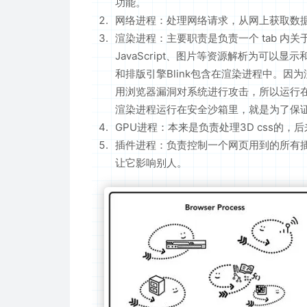
功能。
网络进程：处理网络请求，从网上获取数
渲染进程：主要职责是负责一个 tab 内关
JavaScript、图片等资源解析为可以显
和排版引擎Blink包含在渲染进程中。
用浏览器漏洞对系统进行攻击，所以运行在渲
渲染进程运行在安全沙箱里，就是为了保
GPU进程：本来是负责处理3D css的，
插件进程：负责控制一个网页用到的所有插件
让它影响别人。