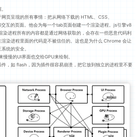
据。
于网页呈现的所有事情：把从网络下载的 HTML、CSS、
示和交互的页面。他会为每一个tab页面创建一个渲染进程。js引擎v8
因为渲染进程所有的内容都是通过网络获取的，会存在一些恶意代码利
染进程里面的代码是不被信任的。这也是为什么 Chrome 会让
证系统的安全。
后来慢慢的UI界面也交给GPU来绘制。
，如 flash，因为插件很容易崩溃，把它放到独立的进程里不要