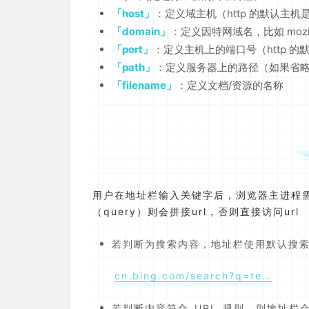
host
：定义域主机（http 的默认主机是
domain
：定义因特网域名，比如 mozill
port
：定义主机上的端口号（http 的默认
path
：定义服务器上的路径（如果省
filename
：定义文档/资源的名称
用户在地址栏输入关键字后，浏览器主进程需要
（query）则会拼接url，否则直接访问url
若判断为搜索内容，地址栏使用默认搜索
cn.bing.com/search?q=te…
若判断内容符合 URL 规则，则地址栏