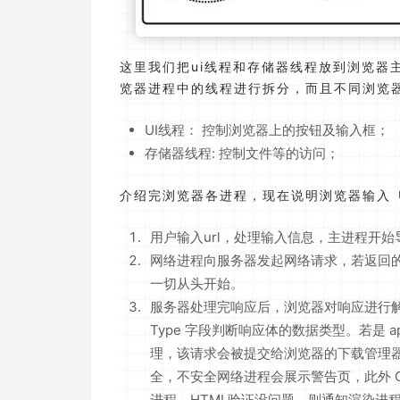
这里我们把ui线程和存储器线程放到浏览器
览器进程中的线程进行拆分，而且不同浏览
UI线程： 控制浏览器上的按钮及输入框；
存储器线程: 控制文件等的访问；
介绍完浏览器各进程，现在说明浏览器输入 
用户输入url，处理输入信息，主进程开
网络进程向服务器发起网络请求，若返回的状态
一切从头开始。
服务器处理完响应后，浏览器对响应进行解码（
Type 字段判断响应体的数据类型。若是 appl
理，该请求会被提交给浏览器的下载管理器，流程
全，不安全网络进程会展示警告页，此外 C
进程。HTML验证没问题，则通知渲染进