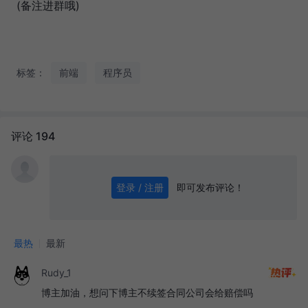
(备注进群哦)
标签：
前端
程序员
评论 194
即可发布评论！
登录 / 注册
0
/ 1000
发送
最热
最新
Rudy_1
博主加油，想问下博主不续签合同公司会给赔偿吗