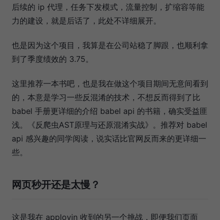
后续的 ip 代理，任务下发模式，流量控制，扩缩容等能
力的建设，就是后话了，此处不详细展开。
也是因为这个项目，我算是在公司站稳了脚跟，也顺利拿
到了季度绩效的 3.75。
这里推荐一本书吧，也是我在做这个项目期间无意间看到
的，本意是学习一些反混淆的技术，不想反而得到了比
babel 手册更详细的介绍 babel api 的书籍，确实受益匪
浅。《反爬虫AST原理与还原混淆实战》。推荐对 babel
api 感兴趣的同学阅读，说实话比官网反而来的更详细一
些。
网页秒开还是太慢？
这是我在 applovin 收到的另一个挑战，即便我们页面