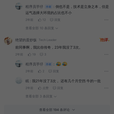
程序员芋仔
:
倒也不是，技术是立身之本，但是
作者
运气选择大环境的占比也不小
2年前
12
回复
查看全部 10 条回复
绝望的蛋炒饭
Tech Leader
前同事啊，我比你传奇，23年我没了3次。
2年前
19
3
程序员芋仔
:
作者
2年前
2
回复
眠
:
我21年没了3次， 还有几个月空挡 牛的一批
2年前
点赞
回复
查看全部 3 条回复
查看全部 194 条评论