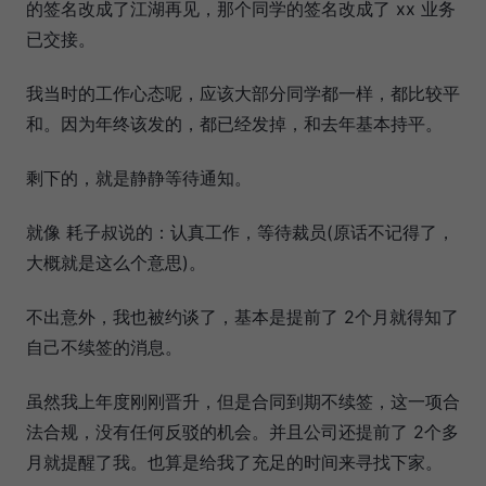
的签名改成了江湖再见，那个同学的签名改成了 xx 业务
已交接。
我当时的工作心态呢，应该大部分同学都一样，都比较平
和。因为年终该发的，都已经发掉，和去年基本持平。
剩下的，就是静静等待通知。
就像 耗子叔说的：认真工作，等待裁员(原话不记得了，
大概就是这么个意思)。
不出意外，我也被约谈了，基本是提前了 2个月就得知了
自己不续签的消息。
虽然我上年度刚刚晋升，但是合同到期不续签，这一项合
法合规，没有任何反驳的机会。并且公司还提前了 2个多
月就提醒了我。也算是给我了充足的时间来寻找下家。