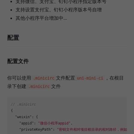
支持微信、支付宝、钉钉小程序指定版本号
支持设置支付宝、钉钉小程序版本号自增
其他小程序平台增加中...
配置
配置文件
你可以使用
文件配置
，在根目
.minicirc
uni-mini-ci
录下创建
文件
.minicirc
// .minicirc
{
"weixin"
:
{
"appid"
:
"微信小程序appid"
,
"privateKeyPath"
:
"密钥文件相对项目根目录的相对路径，例如 key/pri