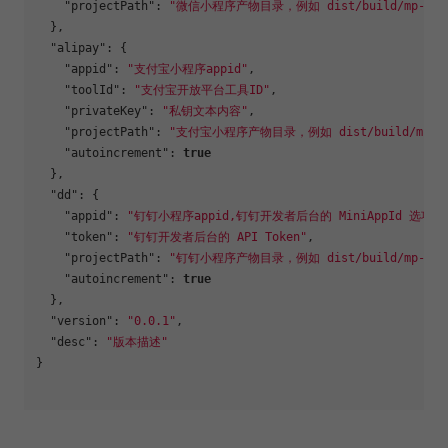
"projectPath"
:
"微信小程序产物目录，例如 dist/build/mp-weix
}
,
"alipay"
:
{
"appid"
:
"支付宝小程序appid"
,
"toolId"
:
"支付宝开放平台工具ID"
,
"privateKey"
:
"私钥文本内容"
,
"projectPath"
:
"支付宝小程序产物目录，例如 dist/build/mp-al
"autoincrement"
:
true
}
,
"dd"
:
{
"appid"
:
"钉钉小程序appid,钉钉开发者后台的 MiniAppId 选项"
,
"token"
:
"钉钉开发者后台的 API Token"
,
"projectPath"
:
"钉钉小程序产物目录，例如 dist/build/mp-alip
"autoincrement"
:
true
}
,
"version"
:
"0.0.1"
,
"desc"
:
"版本描述"
}