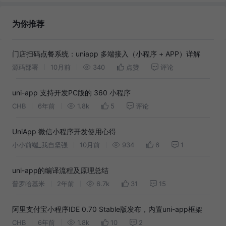
为你推荐
门店扫码点餐系统：uniapp 多端接入（小程序 + APP）详解
源码部署
10月前
340
点赞
评论
uni-app 支持开发PC版的 360 小程序
CHB
6年前
1.8k
5
评论
UniApp 微信小程序开发使用心得
小小前端_我自坚强
10月前
934
6
1
uni-app的编译流程及原理总结
普罗哈基米
2年前
6.7k
31
15
阿里支付宝小程序IDE 0.70 Stable版发布，内置uni-app框架
CHB
6年前
1.8k
10
2