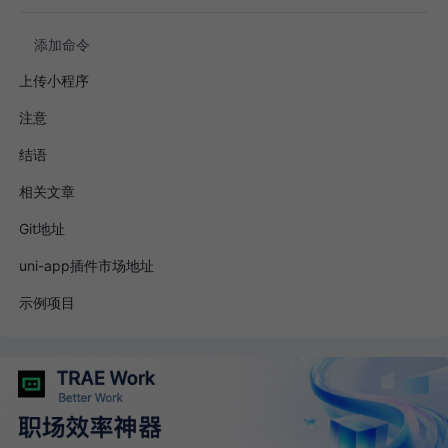
配置文件
添加命令
上传小程序
注意
结语
相关文章
Git地址
uni-app插件市场地址
示例项目