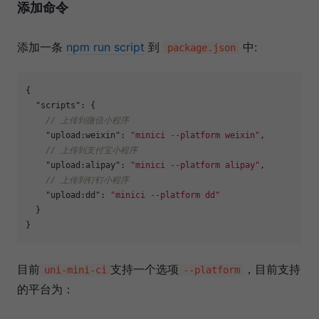
添加命令
添加一条
npm run script
到
中:
package.json
{
"scripts"
:
{
// 上传到微信小程序
"upload:weixin"
:
"minici --platform weixin"
,
// 上传到支付宝小程序
"upload:alipay"
:
"minici --platform alipay"
,
// 上传到钉钉小程序
"upload:dd"
:
"minici --platform dd"
}
}
目前
支持一个选项
，目前支持
uni-mini-ci
--platform
的平台为：