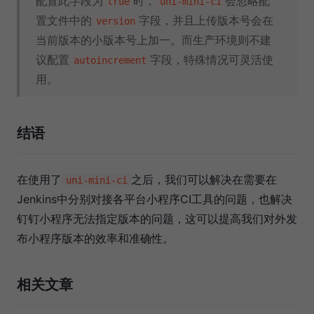
配置此字段为
时，
会忽略配
true
uni-mini-ci
置文件中的
字段，并且上传版本号会在
version
当前版本的小版本号上加一。而生产环境则不建
议配置
字段，特殊情况可灵活使
autoincrement
用。
结语
在使用了
之后，我们可以解决在需要在
uni-mini-ci
Jenkins中分别对接各平台小程序CI工具的问题，也解决
钉钉小程序无法指定版本的问题，这可以提高我们对外发
布小程序版本的效率和准确性。
相关文章