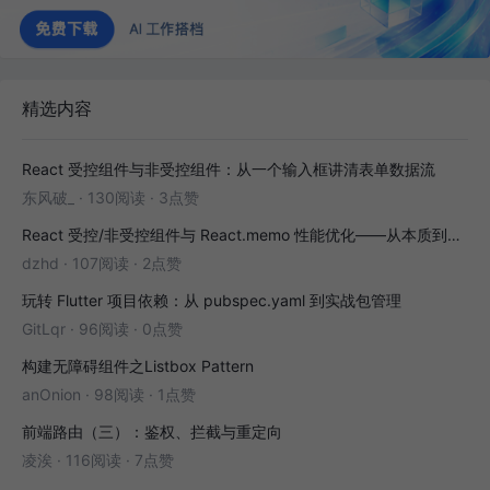
精选内容
React 受控组件与非受控组件：从一个输入框讲清表单数据流
东风破_
·
130阅读
·
3点赞
React 受控/非受控组件与 React.memo 性能优化——从本质到实战
dzhd
·
107阅读
·
2点赞
玩转 Flutter 项目依赖：从 pubspec.yaml 到实战包管理
GitLqr
·
96阅读
·
0点赞
构建无障碍组件之Listbox Pattern
anOnion
·
98阅读
·
1点赞
前端路由（三）：鉴权、拦截与重定向
凌涘
·
116阅读
·
7点赞