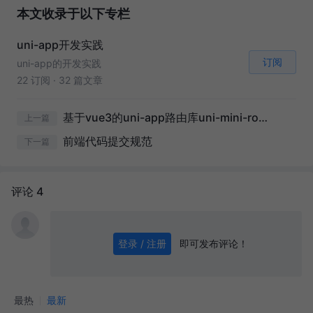
本文收录于以下专栏
uni-app开发实践
订阅
uni-app的开发实践
22 订阅
·
32 篇文章
基于vue3的uni-app路由库uni-mini-router助你实现跳转、传参、拦截等路由功能
上一篇
前端代码提交规范
下一篇
评论 4
即可发布评论！
登录 / 注册
0
/ 1000
发送
最热
最新