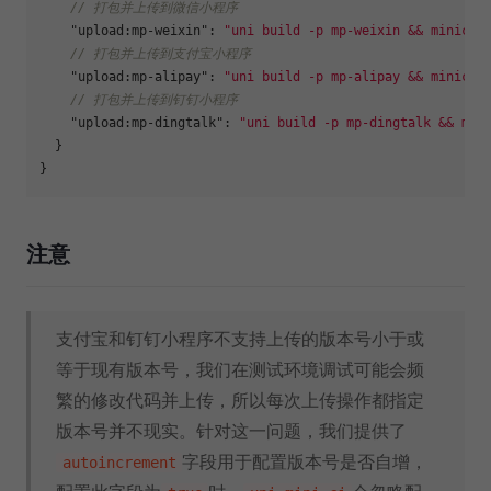
// 打包并上传到微信小程序
"upload:mp-weixin"
:
"uni build -p mp-weixin && minici 
// 打包并上传到支付宝小程序
"upload:mp-alipay"
:
"uni build -p mp-alipay && minici 
// 打包并上传到钉钉小程序
"upload:mp-dingtalk"
:
"uni build -p mp-dingtalk && min
}
}
注意
支付宝和钉钉小程序不支持上传的版本号小于或
等于现有版本号，我们在测试环境调试可能会频
繁的修改代码并上传，所以每次上传操作都指定
版本号并不现实。针对这一问题，我们提供了
字段用于配置版本号是否自增，
autoincrement