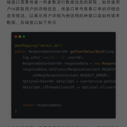
端接口需要传递一些参数进行数据信息的获取，如传递用
户id获取用户的详细信息，传递订单号查看订单的详细信
息等情况。以展示用户详细为例说明此种接口该如何请求
数据。后端接口如下所示
@GetMapping("detail.do")
public
 ResponseData<UserVO> 
getUserDetailById
(Long userI
    log.info(
"userId = {}"
,userId);

    ResponseData<UserVO> responseData = 
new
ResponseData
    responseData.setStatus(ResponseConstant.REQUEST_ERROR
        .setMsg(ResponseConstant.REQUEST_ERROR);

    Optional<UserVO> detailOpt = userService.getUserDetai
    detailOpt.ifPresent(userVO -> Optional.of(userVO.getI
                                                         
                                                         
return
 responseData;
