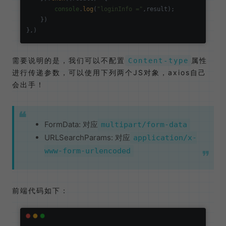
console
.
log
(
"loginInfo ="
,result);

    })

需要说明的是，我们可以不配置
属性
Content-type
进行传递参数，可以使用下列两个JS对象，axios自己
会出手！
FormData: 对应
multipart/form-data
URLSearchParams: 对应
application/x-
www-form-urlencoded
前端代码如下：