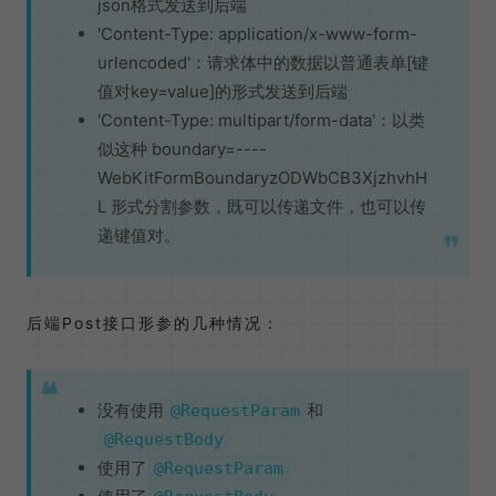
json格式发送到后端
'Content-Type: application/x-www-form-
urlencoded'：请求体中的数据以普通表单[键
值对key=value]的形式发送到后端
'Content-Type: multipart/form-data'：以类
似这种 boundary=----
WebKitFormBoundaryzODWbCB3XjzhvhH
L 形式分割参数，既可以传递文件，也可以传
递键值对。
后端Post接口形参的几种情况：
没有使用
和
@RequestParam
@RequestBody
使用了
@RequestParam