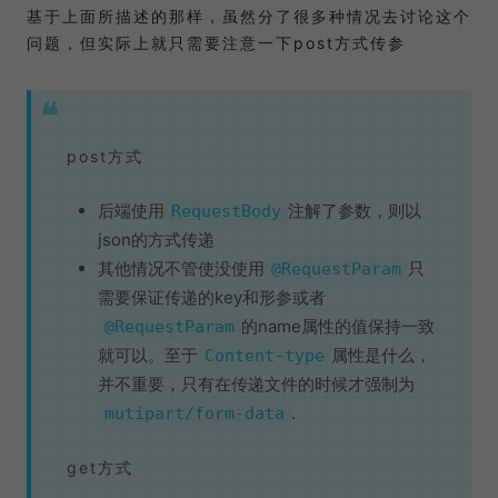
基于上面所描述的那样，虽然分了很多种情况去讨论这个
问题，但实际上就只需要注意一下post方式传参
post方式
后端使用
注解了参数，则以
RequestBody
json的方式传递
其他情况不管使没使用
只
@RequestParam
需要保证传递的key和形参或者
的name属性的值保持一致
@RequestParam
就可以。至于
属性是什么，
Content-type
并不重要，只有在传递文件的时候才强制为
.
mutipart/form-data
get方式