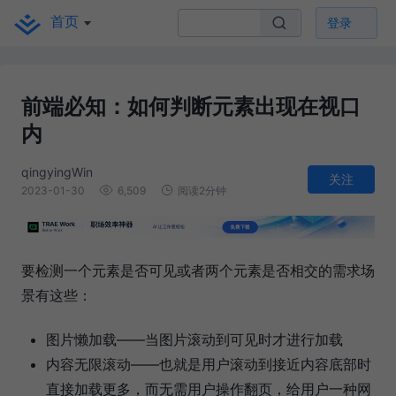
首页
登录
前端必知：如何判断元素出现在视口
内
qingyingWin
关注
2023-01-30
6,509
阅读2分钟
要检测一个元素是否可见或者两个元素是否相交的需求场
景有这些：
图片懒加载——当图片滚动到可见时才进行加载
内容无限滚动——也就是用户滚动到接近内容底部时
直接加载更多，而无需用户操作翻页，给用户一种网