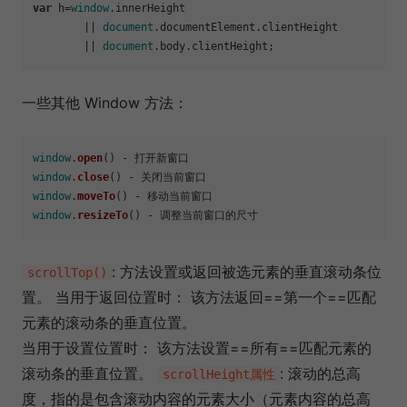
var
 h=
window
.
innerHeight
	|| 
document
.
documentElement
.
clientHeight
	|| 
document
.
body
.
clientHeight
一些其他 Window 方法：
window
.
open
window
.
close
window
.
moveTo
window
.
resizeTo
: 方法设置或返回被选元素的垂直滚动条位
scrollTop()
置。 当用于返回位置时： 该方法返回==第一个==匹配
元素的滚动条的垂直位置。
当用于设置位置时： 该方法设置==所有==匹配元素的
滚动条的垂直位置。
: 滚动的总高
scrollHeight属性
度，指的是包含滚动内容的元素大小（元素内容的总高