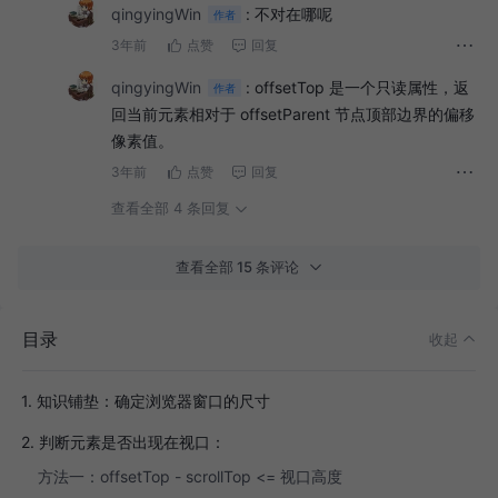
qingyingWin
:
不对在哪呢
作者
3年前
点赞
回复
qingyingWin
:
offsetTop 是一个只读属性，返
作者
回当前元素相对于 offsetParent 节点顶部边界的偏移
像素值。
3年前
点赞
回复
查看全部 4 条回复
查看全部 15 条评论
目录
收起
1. 知识铺垫：确定浏览器窗口的尺寸
2. 判断元素是否出现在视口：
方法一：offsetTop - scrollTop <= 视口高度