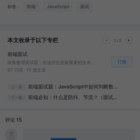
标签：
前端
JavaScript
面试
本文收录于以下专栏
1 / 2
前端面试
订阅
收集整理面试题，但这些也是最重要的技术点！不只是面试
67 订阅
·
15 篇文章
前端面试题：JavaScript中如何判断数据类型？有哪些方法？
上一篇
前端必知：什么是防抖、节流？（面试题复习）
下一篇
评论 15