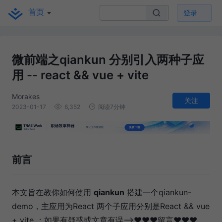
首页
登录
微前端之qiankun 分别引入两种子应
用 -- react && vue + vite
Morakes
关注
2023-01-17
6,352
阅读7分钟
前言
本文旨在教你如何使用
qiankun
搭建一个qiankun-
demo，主应用为React 两个子应用分别是React && vue
+ vite ；如果有疑惑或文章有误-->♥♥♥留言♥♥♥