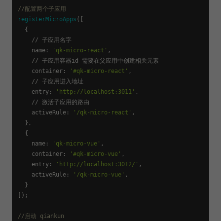
//配置两个子应用 
registerMicroApps
([

  {

    // 子应用名字

name
: 
'qk-micro-react'
,

    // 子应用容器id 需要在父应用中创建相关元素

container
: 
'#qk-micro-react'
,

    // 子应用进入地址

entry
: 
'http://localhost:3011'
,

    // 激活子应用的路由

activeRule
: 
'/qk-micro-react'
,

  },

  {

name
: 
'qk-micro-vue'
,

container
: 
'#qk-micro-vue'
,

entry
: 
'http://localhost:3012/'
,

activeRule
: 
'/qk-micro-vue'
,

  }

]);

//启动 qiankun