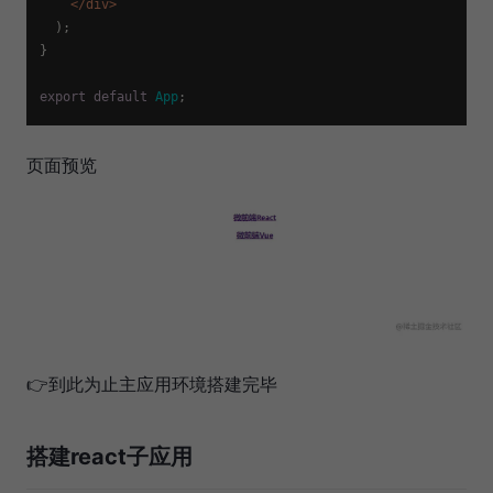
</
div
>
  );

}

export
default
App
页面预览
👉到此为止主应用环境搭建完毕
搭建react子应用