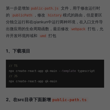
第一步是增加
文件，用于修改运行时
public-path.js
的
，修改
模式的路由，但是要区
publicPath
history
分独立运行和在qiankun中运行两种环境，在入口文件导
出微应用的生命周期函数，最后修改
打包，允
webpack
许开发环境跨域和
打包
umd
1、下载项目
// TS
npx create-react-app qk-main --
template
// JS
2、在src目录下面新增
public-path.ts