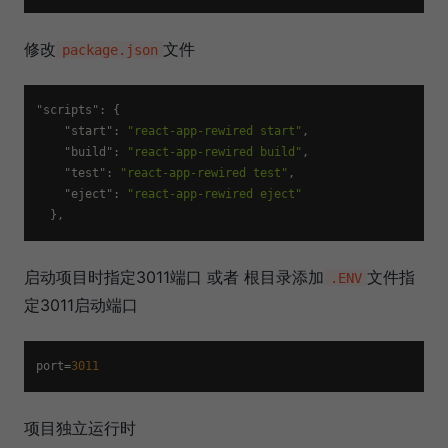
修改
文件
package.json
"scripts"
:
{
"start"
:
"react-app-rewired start"
,
"build"
:
"react-app-rewired build"
,
"test"
:
"react-app-rewired test"
,
"eject"
:
"react-app-rewired eject"
}
,
启动项目时指定3011端口 或者 根目录添加
文件指
.ENV
定3011启动端口
port
=
3011
项目独立运行时