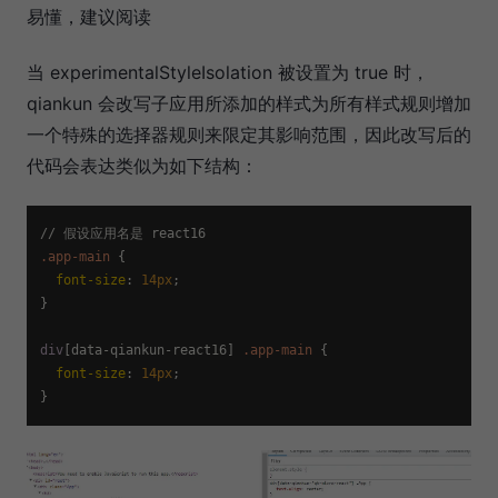
易懂，建议阅读
当 experimentalStyleIsolation 被设置为 true 时，
qiankun 会改写子应用所添加的样式为所有样式规则增加
一个特殊的选择器规则来限定其影响范围，因此改写后的
代码会表达类似为如下结构：
.app-main
 {

font-size
: 
14px
;

}

div
[data-qiankun-react16]
.app-main
 {

font-size
: 
14px
;
