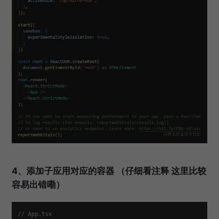
4、添加子应用对应的容器 （仔细看注释 这里比较
容易出错嘞）
// App.tsx