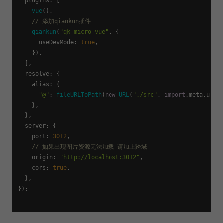
plugins
: [

vue
(),

// 添加qiankun插件
qiankun
(
"qk-micro-vue"
, {

useDevMode
: 
true
,

    }),

  ],

resolve
: {

alias
: {

"@"
: 
fileURLToPath
(
new
URL
(
"./src"
, 
import
.
meta
.
url
))
    },

  },

server
: {

port
: 
3012
,

// 如果出现图片资源无法加载 请加上跨域
origin
: 
"http://localhost:3012"
,

cors
: 
true
,

  },

});
