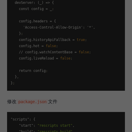
  devServer: (_) => {

    const 
config
 = _
;
config.headers
 = {

      'Access-Control-Allow-Origin': '*',

    }
;
config.historyApiFallback
 = 
true
;
config.hot
 = 
false
;
    // 
config.watchContentBase
 = 
false
;
config.liveReload
 = 
false
;
    return config
;
  },

}
;
修改
文件
package.json
"scripts"
:
{
"start"
:
"rescripts start"
,
"build"
:
"rescripts build"
,