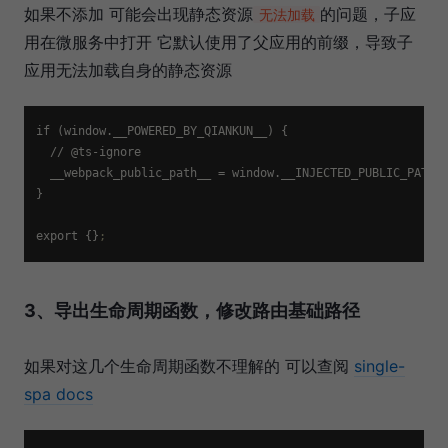
如果不添加 可能会出现静态资源
的问题，子应
无法加载
用在微服务中打开 它默认使用了父应用的前缀，导致子
应用无法加载自身的静态资源
if (window.__POWERED_BY_QIANKUN__) {

  // @ts-ignore

__webpack_public_path__
 = window.__INJECTED_PUBLIC_PATH_
}

export {}
;
3、导出生命周期函数，修改路由基础路径
如果对这几个生命周期函数不理解的 可以查阅
single-
spa docs