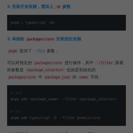
2. 安装开发依赖，需加上
参数
-D
3. 单独给
安装指定依赖
packages/core
提供了
--filter
参数；
pnpm
可以对指定的
进行操作，其中
跟着
packages/core
--filter
的参数是
也就是初始化的
<package_selector>
中
的
字段：
packages/core
package.json
name
# 使用
pnpm add <package_name> --filter <package_selector>

# 例子