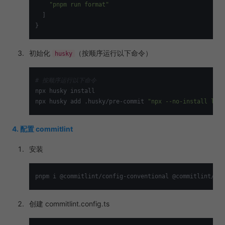
"pnpm run format"
  ]

初始化
（按顺序运行以下命令）
husky
# 按顺序运行以下命令
npx husky install

npx husky add .husky/pre-commit 
"npx --no-install lint
4. 配置 commitlint
安装
创建 commitlint.config.ts