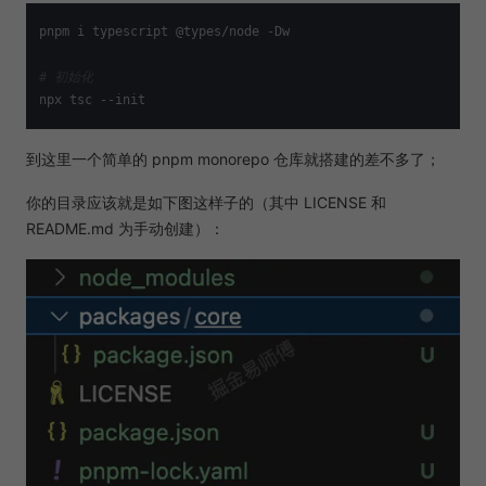
pnpm i typescript @types/node -Dw 

# 初始化 
到这里一个简单的 pnpm monorepo 仓库就搭建的差不多了；
你的目录应该就是如下图这样子的（其中 LICENSE 和
README.md 为手动创建）：