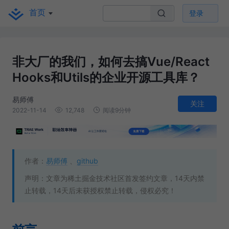
首页
登录
非大厂的我们，如何去搞Vue/React
Hooks和Utils的企业开源工具库？
易师傅
关注
2022-11-14
12,748
阅读9分钟
作者：
易师傅
、
github
声明：文章为稀土掘金技术社区首发签约文章，14天内禁
止转载，14天后未获授权禁止转载，侵权必究！