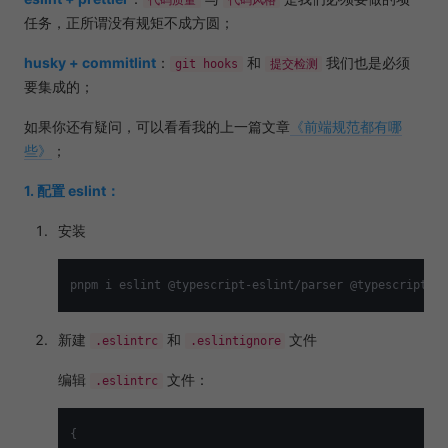
任务，正所谓没有规矩不成方圆；
husky + commitlint
：
和
我们也是必须
git hooks
提交检测
要集成的；
如果你还有疑问，可以看看我的上一篇文章
《前端规范都有哪
些》
；
1. 配置 eslint：
安装
新建
和
文件
.eslintrc
.eslintignore
编辑
文件：
.eslintrc
{