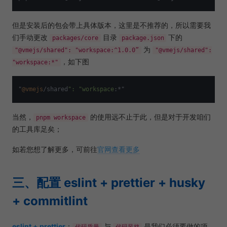
但是安装后的包会带上具体版本，这里是不推荐的，所以需要我
们手动更改
目录
下的
packages/core
package.json
为
"@vmejs/shared": "workspace:^1.0.0”
"@vmejs/shared":
，如下图
"workspace:*"
"
@vmejs
/shared
": "
workspace
当然，
的使用远不止于此，但是对于开发咱们
pnpm workspace
的工具库足矣；
如若您想了解更多，可前往
官网查看更多
三、配置 eslint + prettier + husky
+ commitlint
eslint + prettier
：
与
是我们必须要做的项
代码质量
代码风格