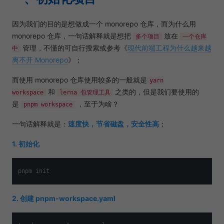
因为我们的目的是想做成一个 monorepo 仓库，而为什么用
monorepo 仓库，一句话解释就是想把
放在
多个项目
一个仓库
管理，不懂的可自行搜索或参考《
现代前端工程为什么越来越
中
离不开 Monorepo
》；
而使用 monorepo 仓库使用较多的一般就是
yarn
和
之类的，但是我们要使用的
workspace
lerna 包管理工具
是
，至于为啥？
pnpm workspace
一句话解释就是：
速度快，节省磁盘，安全性高
；
1. 初始化
2. 创建 pnpm-workspace.yaml