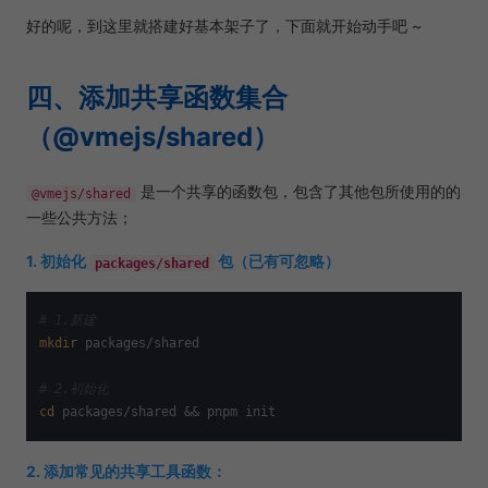
好的呢，到这里就搭建好基本架子了，下面就开始动手吧 ~
四、添加共享函数集合
（@vmejs/shared）
是一个共享的函数包，包含了其他包所使用的的
@vmejs/shared
一些公共方法；
1. 初始化
包（已有可忽略）
packages/shared
# 1.新建
mkdir
 packages/shared

# 2.初始化
cd
2. 添加常见的共享工具函数：